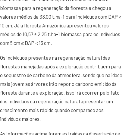
biomassa para a regeneração da floresta e chegou a
valores médios de 33,00 t.ha-1 para indivíduos com DAP <
10 cm. Já a floresta Amazônica apresentou valores
médios de 10,57 ± 2,25 t.ha-1 biomassa para os indivíduos
com 5 cm ≤ DAP < 15 cm.
Os indivíduos presentes na regeneração natural das
florestas manejadas após a exploração contribuem para
o sequestro de carbono da atmosfera, sendo que na idade
mais jovem as árvores irão repor o carbono emitido da
floresta durante a exploração, isso irá ocorrer pelo fato
dos indivíduos da regeneração natural apresentar um
crescimento mais rápido quando comparado aos
indivíduos maiores.
As informações acima foram extraídas da dissertação de