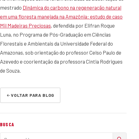
mestrado
Dinâmica do carbono na regeneração natural
em uma floresta manejada na Amazônia: estudo de caso
Mil Madeiras Preciosas
, defendida por Elifran Roque
Luna, no Programa de Pós-Graduação em Ciências
Florestais e Ambientais da Universidade Federal do
Amazonas, sob orientação do professor Celso Paulo de
Azevedo e coorientação da professora Cintia Rodrigues
de Souza.
VOLTAR PARA BLOG
BUSCA
Buscar no blog