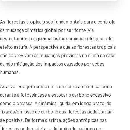
As florestas tropicais são fundamentais para o controle
da mudança climática global por ser fonte (via
desmatamento e queimadas) ou sumidouro de gases do
efeito estufa. A perspectiva é que as florestas tropicais
não sobrevivam às mudanças previstas no clima no caso
da não mitigação dos impactos causados por ações
humanas.
As árvores agem como um sumidouro ao fixar carbono
durante a fotossíntese e estocar o carbono excessivo
como biomassa. A dinâmica líquida, em longo prazo, de
fixação/emissão de carbono das florestas pode tornar-
se positiva. De forma distinta, ações antrópicas nas
florestas podem afetar a dinâmica de carbono por