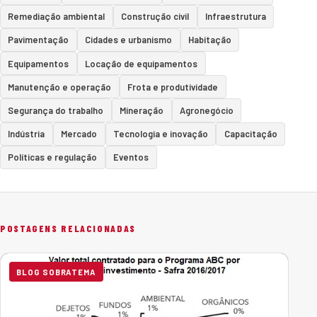
Remediação ambiental
Construção civil
Infraestrutura
Pavimentação
Cidades e urbanismo
Habitação
Equipamentos
Locação de equipamentos
Manutenção e operação
Frota e produtividade
Segurança do trabalho
Mineração
Agronegócio
Indústria
Mercado
Tecnologia e inovação
Capacitação
Políticas e regulação
Eventos
POSTAGENS RELACIONADAS
BLOG SOBRATEMA