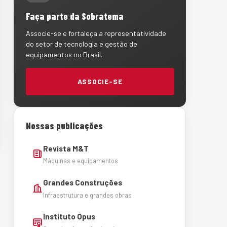
Faça parte da Sobratema
Associe-se e fortaleça a representatividade
do setor de tecnologia e gestão de
equipamentos no Brasil.
ASSOCIE-SE
Nossas publicações
Revista M&T
Máquinas e equipamentos
Grandes Construções
Infraestrutura e grandes obras
Instituto Opus