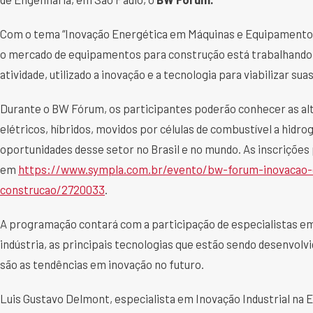
Com o tema “Inovação Energética em Máquinas e Equipamentos 
o mercado de equipamentos para construção está trabalhando
atividade, utilizado a inovação e a tecnologia para viabilizar su
Durante o BW Fórum, os participantes poderão conhecer as al
elétricos, híbridos, movidos por células de combustível a hidro
oportunidades desse setor no Brasil e no mundo. As inscrições
em
https://www.sympla.com.br/evento/bw-forum-inovacao
construcao/2720033
.
A programação contará com a participação de especialistas em
indústria, as principais tecnologias que estão sendo desenvol
são as tendências em inovação no futuro.
Luis Gustavo Delmont, especialista em Inovação Industrial na E