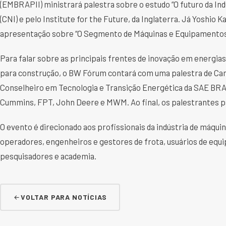
(EMBRAPII) ministrará palestra sobre o estudo “O futuro da Ind
(CNI) e pelo Institute for the Future, da Inglaterra. Já Yoshio 
apresentação sobre “O Segmento de Máquinas e Equipamentos 
Para falar sobre as principais frentes de inovação em energia
para construção, o BW Fórum contará com uma palestra de Cami
Conselheiro em Tecnologia e Transição Energética da SAE BR
Cummins, FPT, John Deere e MWM. Ao final, os palestrantes 
O evento é direcionado aos profissionais da indústria de máqui
operadores, engenheiros e gestores de frota, usuários de equ
pesquisadores e academia.
VOLTAR PARA NOTÍCIAS