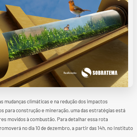
as mudanças climáticas e na redução dos impactos
s para construção e mineração, uma das estratégias está
res movidos à combustão. Para detalhar essa rota
promoverá no dia 10 de dezembro, a partir das 14h, no Instituto