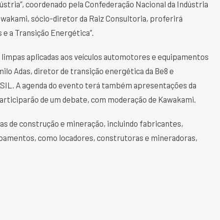
ústria”, coordenado pela Confederação Nacional da Indústria
Kawakami, sócio-diretor da Raiz Consultoria, proferirá
e a Transição Energética”.
s limpas aplicadas aos veículos automotores e equipamentos
lo Adas, diretor de transição energética da Be8 e
ASIL. A agenda do evento terá também apresentações da
participarão de um debate, com moderação de Kawakami.
nas de construção e mineração, incluindo fabricantes,
ipamentos, como locadores, construtoras e mineradoras,