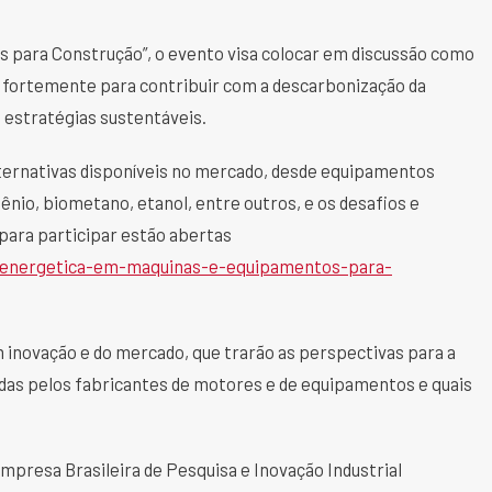
para Construção”, o evento visa colocar em discussão como
 fortemente para contribuir com a descarbonização da
as estratégias sustentáveis.
ternativas disponíveis no mercado, desde equipamentos
gênio, biometano, etanol, entre outros, e os desafios e
 para participar estão abertas
-energetica-em-maquinas-e-equipamentos-para-
 inovação e do mercado, que trarão as perspectivas para a
vidas pelos fabricantes de motores e de equipamentos e quais
mpresa Brasileira de Pesquisa e Inovação Industrial