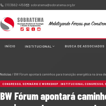
(11) 3662-4159
sobratema@sobratema.org.br
INÍCIO
BUSCA DE ASSOCIADOS
INSTITUCIONAL
Notícias
/
BW Fórum apontará caminhos para transição energética na área d
CONGRESSO, SEMINÁRIO E WORKSHOP · INSTITUCIONAL CONGRESSO, 
BW Fórum apontará caminho