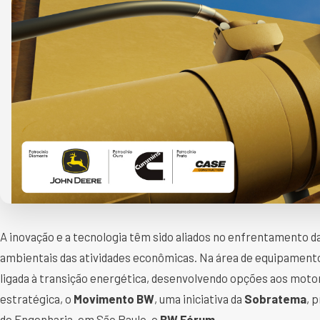
A inovação e a tecnologia têm sido aliados no enfrentamento d
ambientais das atividades econômicas. Na área de equipamento
ligada à transição energética, desenvolvendo opções aos moto
estratégica, o
Movimento BW
, uma iniciativa da
Sobratema
, 
de Engenharia, em São Paulo, o
BW Fórum.