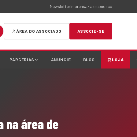
Newsletter
Imprensa
Fale conosco
ÁREA DO ASSOCIADO
ASSOCIE-SE
PARCERIAS
ANUNCIE
BLOG
LOJA
a na área de