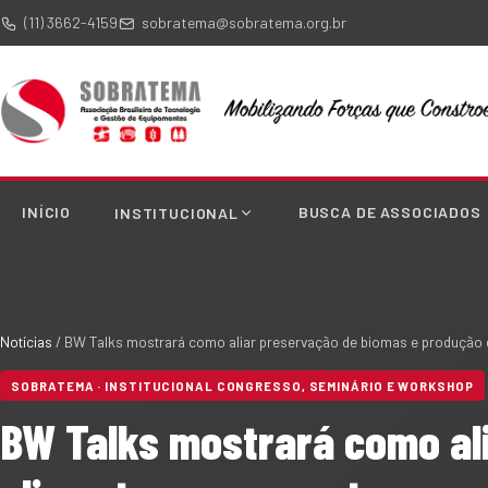
(11) 3662-4159
sobratema@sobratema.org.br
INÍCIO
BUSCA DE ASSOCIADOS
INSTITUCIONAL
Notícias
/
BW Talks mostrará como aliar preservação de biomas e produção 
SOBRATEMA · INSTITUCIONAL CONGRESSO, SEMINÁRIO E WORKSHOP
BW Talks mostrará como al