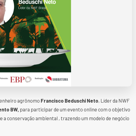
genheiro agrônomo
Francisco Beduschi Neto
, Líder da NWF
ento BW,
para participar de um evento online com o objetivo
 e a conservação ambiental , trazendo um modelo de negócio