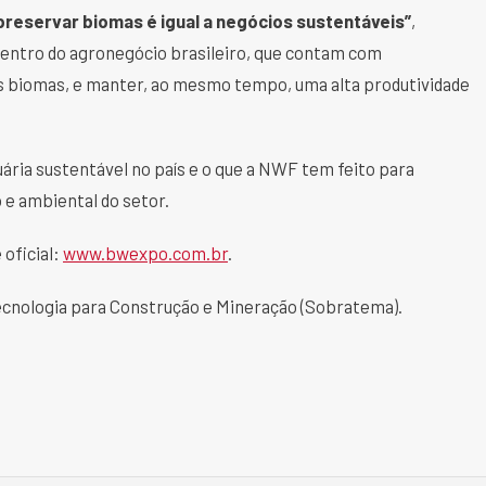
preservar biomas é igual a negócios sustentáveis”
,
 dentro do agronegócio brasileiro, que contam com
os biomas, e manter, ao mesmo tempo, uma alta produtividade
ária sustentável no país e o que a NWF tem feito para
 e ambiental do setor.
 oficial:
www.bwexpo.com.br
.
Tecnologia para Construção e Mineração (Sobratema).