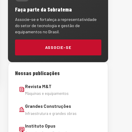
Faça parte da Sobratema
Associe-se e fortaleça a representatividade
do setor de tecnologia e gestão de
equipamentos no Brasil.
ASSOCIE-SE
Nossas publicações
Revista M&T
Máquinas e equipamentos
Grandes Construções
Infraestrutura e grandes obras
Instituto Opus