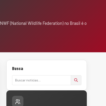
WF (National Wildlife Federation) no Brasil é o
Busca
Buscar notícias