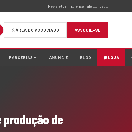
Newsletter
Imprensa
Fale conosco
ÁREA DO ASSOCIADO
ASSOCIE-SE
PARCERIAS
ANUNCIE
BLOG
LOJA
e produção de