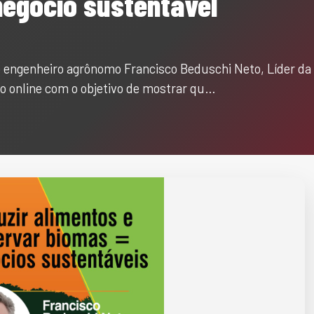
egócio sustentável
 o engenheiro agrônomo Francisco Beduschi Neto, Líder da N
o online com o objetivo de mostrar qu…