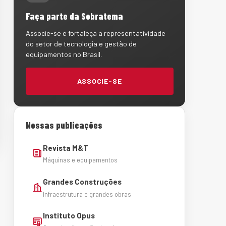
Faça parte da Sobratema
Associe-se e fortaleça a representatividade
do setor de tecnologia e gestão de
equipamentos no Brasil.
ASSOCIE-SE
Nossas publicações
Revista M&T
Máquinas e equipamentos
Grandes Construções
Infraestrutura e grandes obras
Instituto Opus