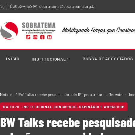
(11) 3662-4159
sobratema@sobratema.org.br
INÍCIO
BUSCA DE ASSOCIADOS
INSTITUCIONAL
Notícias
/
BW Talks recebe pesquisadora do IPT para tratar de florestas urba
BW EXPO · INSTITUCIONAL CONGRESSO, SEMINÁRIO E WORKSHOP
BW Talks recebe pesquisado