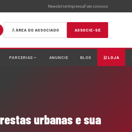
Newsletter
Imprensa
Fale conosco
ÁREA DO ASSOCIADO
ASSOCIE-SE
PARCERIAS
ANUNCIE
BLOG
LOJA
orestas urbanas e sua