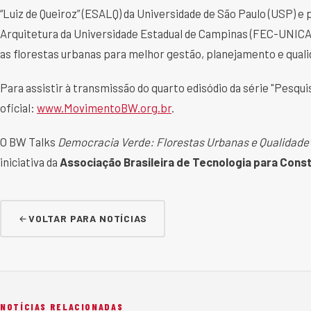
“Luiz de Queiroz” (ESALQ) da Universidade de São Paulo (USP) e
Arquitetura da Universidade Estadual de Campinas (FEC-UNICA
as florestas urbanas para melhor gestão, planejamento e qualid
Para assistir à transmissão do quarto edisódio da série "Pesquis
oficial:
www.MovimentoBW.org.br
.
O BW Talks
Democracia Verde: Florestas Urbanas e Qualidade 
iniciativa da
Associação Brasileira de Tecnologia para Con
VOLTAR PARA NOTÍCIAS
NOTÍCIAS RELACIONADAS