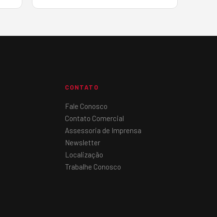
CONTATO
Fale Conosco
Contato Comercial
Assessoria de Imprensa
Newsletter
Localização
Trabalhe Conosco