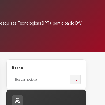
esquisas Tecnológicas (IPT), participa do BW
Busca
Buscar notícias