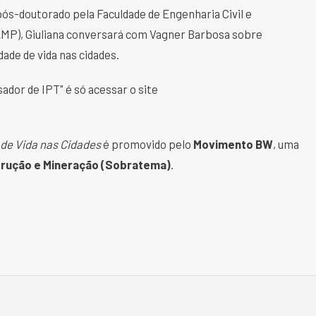
 pós-doutorado pela Faculdade de Engenharia Civil e
MP), Giuliana conversará com Vagner Barbosa sobre
ade de vida nas cidades.
ador de IPT" é só acessar o site
de Vida nas Cidades
é promovido pelo
Movimento BW
, uma
strução e Mineração (Sobratema)
.