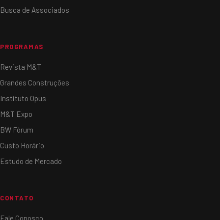
Busca de Associados
PROGRAMAS
Revista M&T
Grandes Construções
Instituto Opus
M&T Expo
BW Fórum
Custo Horário
Estudo de Mercado
CONTATO
Fale Conosco