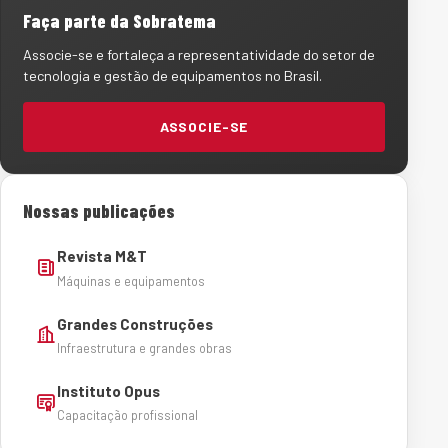
Faça parte da Sobratema
Associe-se e fortaleça a representatividade do setor de
tecnologia e gestão de equipamentos no Brasil.
ASSOCIE-SE
Nossas publicações
Revista M&T
Máquinas e equipamentos
Grandes Construções
Infraestrutura e grandes obras
Instituto Opus
Capacitação profissional