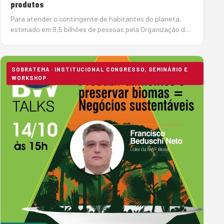
produtos
Para atender o contingente de habitantes do planeta,
estimado em 9,5 bilhões de pessoas pela Organização das
Nações Unidas (ONU), será necessário ampliar a produção
de alimentos e a FAO espera que o Brasil supra 60% d…
SOBRATEMA · INSTITUCIONAL CONGRESSO, SEMINÁRIO E
WORKSHOP