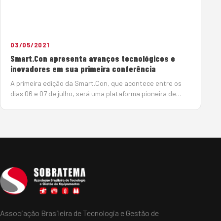
03/05/2021
Smart.Con apresenta avanços tecnológicos e
inovadores em sua primeira conferência
A primeira edição da Smart.Con, que acontece entre os
dias 06 e 07 de julho, será uma plataforma pioneira de
disseminação de conhecimento em novas tecnologias e
inovação, que abrigará uma extensa grade de palestras
dividida …
Associação Brasileira de Tecnologia e Gestão de