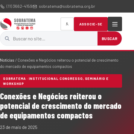
(11) 3662-4159
sobratema@sobratema.org.br
ASSOCIE-SE
Buscar no site
BUSCAR
Notícias
/
Conexões e Negócios reiterou o potencial de crescimento
do mercado de equipamentos compactos
SOBRATEMA · INSTITUCIONAL CONGRESSO, SEMINÁRIO E
WORKSHOP
Conexões e Negócios reiterou o
potencial de crescimento do mercado
de equipamentos compactos
23 de maio de 2025