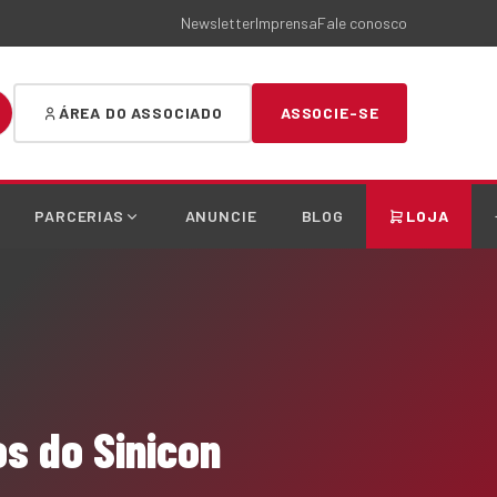
Newsletter
Imprensa
Fale conosco
ÁREA DO ASSOCIADO
ASSOCIE-SE
PARCERIAS
ANUNCIE
BLOG
LOJA
s do Sinicon