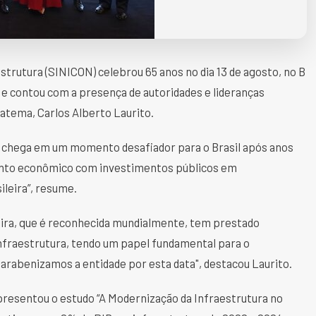
strutura (SINICON) celebrou 65 anos no dia 13 de agosto, no B
 e contou com a presença de autoridades e lideranças
bratema, Carlos Alberto Laurito.
o chega em um momento desafiador para o Brasil após anos
mento econômico com investimentos públicos em
ileira”, resume.
ira, que é reconhecida mundialmente, tem prestado
infraestrutura, tendo um papel fundamental para o
arabenizamos a entidade por esta data", destacou Laurito.
apresentou o estudo “A Modernização da Infraestrutura no