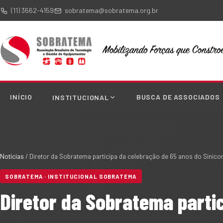
(11) 3662-4159
sobratema@sobratema.org.br
INÍCIO
BUSCA DE ASSOCIADOS
INSTITUCIONAL
Notícias
/
Diretor da Sobratema participa da celebração de 65 anos do Sinico
SOBRATEMA · INSTITUCIONAL SOBRATEMA
Diretor da Sobratema partic