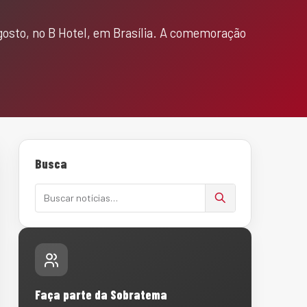
agosto, no B Hotel, em Brasília. A comemoração
Busca
Buscar notícias
Faça parte da Sobratema