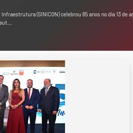
 Infraestrutura (SINICON) celebrou 65 anos no dia 13 de 
 aut…