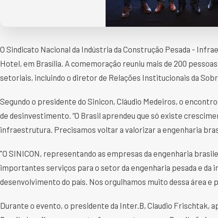
O Sindicato Nacional da Indústria da Construção Pesada - Infrae
Hotel, em Brasília. A comemoração reuniu mais de 200 pessoas
setoriais, incluindo o diretor de Relações Institucionais da So
Segundo o presidente do Sinicon, Cláudio Medeiros, o encontr
de desinvestimento. “O Brasil aprendeu que só existe cresci
infraestrutura. Precisamos voltar a valorizar a engenharia bras
"O SINICON, representando as empresas da engenharia brasile
importantes serviços para o setor da engenharia pesada e da 
desenvolvimento do país. Nos orgulhamos muito dessa área e p
Durante o evento, o presidente da Inter.B, Claudio Frischtak, 