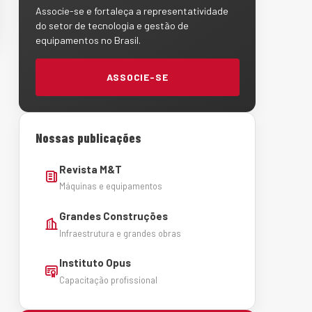
Associe-se e fortaleça a representatividade
do setor de tecnologia e gestão de
equipamentos no Brasil.
ASSOCIE-SE
Nossas publicações
Revista M&T
Máquinas e equipamentos
Grandes Construções
Infraestrutura e grandes obras
Instituto Opus
Capacitação profissional