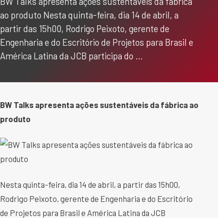
BW Talks apresenta ações sustentáveis da fábrica
ao produto Nesta quinta-feira, dia 14 de abril, a
partir das 15h00, Rodrigo Peixoto, gerente de
Engenharia e do Escritório de Projetos para Brasil e
América Latina da JCB participa do …
BW Talks apresenta ações sustentáveis da fábrica ao
produto
Nesta quinta-feira, dia 14 de abril, a partir das 15h00,
Rodrigo Peixoto, gerente de Engenharia e do Escritório
de Projetos para Brasil e América Latina da JCB