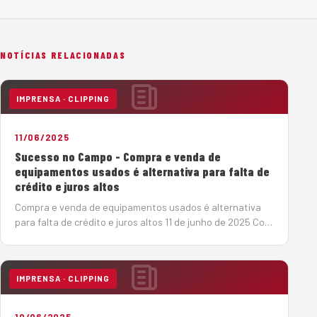
NOTÍCIAS RELACIONADAS
IMPRENSA · CLIPPING
11/06/2025
Sucesso no Campo - Compra e venda de
equipamentos usados é alternativa para falta de
crédito e juros altos
Compra e venda de equipamentos usados é alternativa
para falta de crédito e juros altos 11 de junho de 2025 Com
a taxa básica de juros elevada (14,75%), o mercado de
máquinas pesadas tem se reorganizado em busca de
soluções de créd…
IMPRENSA · CLIPPING