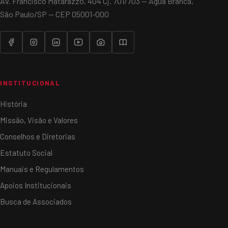
Av. Francisco Matarazzo, 404 Cj. 701/703 — Água Branca,
São Paulo/SP — CEP 05001-000
INSTITUCIONAL
História
Missão, Visão e Valores
Conselhos e Diretorias
Estatuto Social
Manuais e Regulamentos
Apoios Institucionais
Busca de Associados