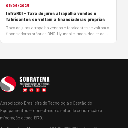
05/06/2025
InfraROI - Taxa de juros atrapalha vendas e
fabricantes se voltam a financiadoras próprias
Taxa de juros atrapalha vendas e fabricantes se voltam a
financiadoras próprias BMC-Hyundai e Irmen, dealer da
Sany, encontram alternativas para conseguir crédito para
seus clientes e contornar a taxa de juros crescente
Por João Monteiro em 5 de Junho de…
Associação Brasileira de Tecnologia e Gestão de
Equipamentos — conectando o setor de construção e
mineração desde 1970.