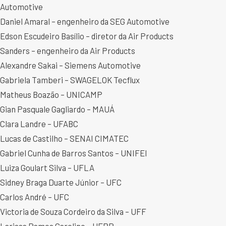
Automotive
Daniel Amaral – engenheiro da SEG Automotive
Edson Escudeiro Basílio – diretor da Air Products
Sanders – engenheiro da Air Products
Alexandre Sakai – Siemens Automotive
Gabriela Tamberi – SWAGELOK Tecflux
Matheus Boazão – UNICAMP
Gian Pasquale Gagliardo – MAUÁ
Clara Landre – UFABC
Lucas de Castilho – SENAI CIMATEC
Gabriel Cunha de Barros Santos – UNIFEI
Luiza Goulart Silva – UFLA
Sidney Braga Duarte Júnior – UFC
Carlos André – UFC
Victoria de Souza Cordeiro da Silva – UFF
Larissa Ramos Carolino – UFPR