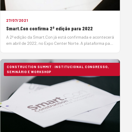
27/07/2021
Smart.Con confirma 2ª edição para 2022
A 2ª edição da Smart.Con já está confirmada e acontecerá
em abril de 2022, no Expo Center Norte. A plataforma para
disseminação de conhecimento em novas tecnologias e
inovação para a indústria da constru&c…
CONSTRUCTION SUMMIT · INSTITUCIONAL CONGRESSO,
SEMINÁRIO E WORKSHOP