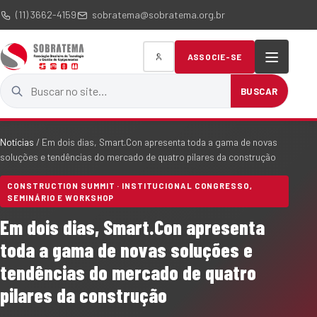
(11) 3662-4159
sobratema@sobratema.org.br
ASSOCIE-SE
Buscar no site
BUSCAR
Notícias
/
Em dois dias, Smart.Con apresenta toda a gama de novas
soluções e tendências do mercado de quatro pilares da construção
CONSTRUCTION SUMMIT · INSTITUCIONAL CONGRESSO,
SEMINÁRIO E WORKSHOP
Em dois dias, Smart.Con apresenta
toda a gama de novas soluções e
tendências do mercado de quatro
pilares da construção