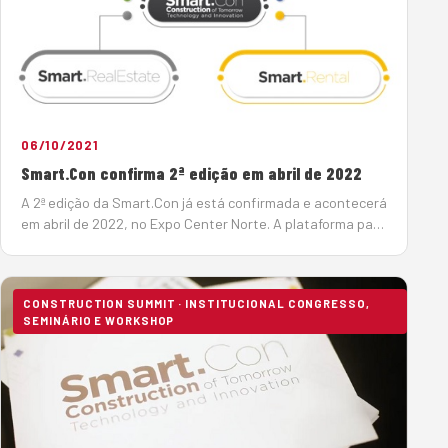
06/10/2021
Smart.Con confirma 2ª edição em abril de 2022
A 2ª edição da Smart.Con já está confirmada e acontecerá
em abril de 2022, no Expo Center Norte. A plataforma para
disseminação de conhecimento em novas tecnologias e
inovação para a indústria da constru&c…
CONSTRUCTION SUMMIT · INSTITUCIONAL CONGRESSO,
SEMINÁRIO E WORKSHOP