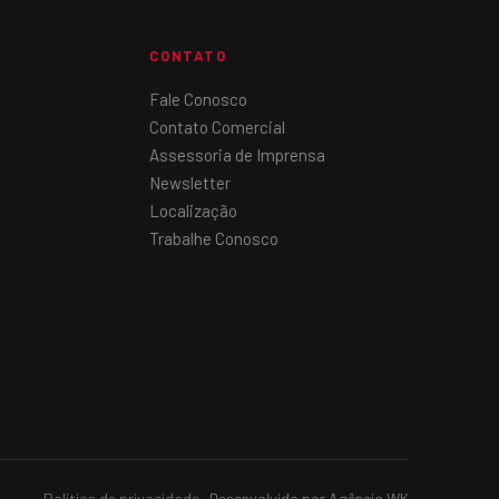
CONTATO
Fale Conosco
Contato Comercial
Assessoria de Imprensa
Newsletter
Localização
Trabalhe Conosco
Política de privacidade
· Desenvolvido por Agência WK