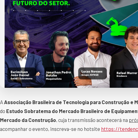
A
Associação Brasileira de Tecnologia para Construção e 
do
Estudo Sobratema do Mercado Brasileiro de Equipamen
Mercado da Construção
, cuja transmissão acontecerá na
próx
acompanhar o evento, inscreva-se no hotsite
https://tenden