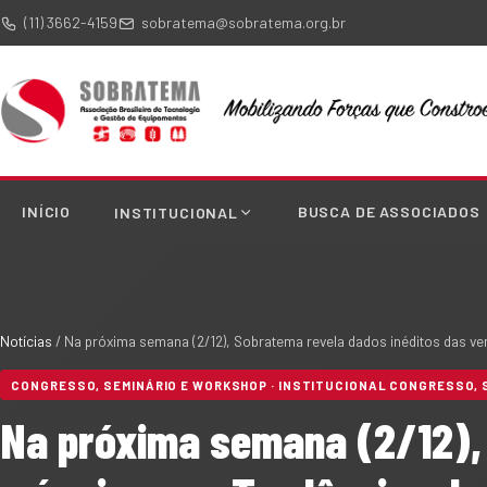
(11) 3662-4159
sobratema@sobratema.org.br
INÍCIO
BUSCA DE ASSOCIADOS
INSTITUCIONAL
Notícias
/
Na próxima semana (2/12), Sobratema revela dados inéditos das 
CONGRESSO, SEMINÁRIO E WORKSHOP · INSTITUCIONAL CONGRESSO, 
Na próxima semana (2/12),