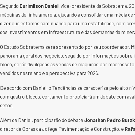
Segundo
Eurimilson Daniel
, vice-presidente da Sobratema, 20
máquinas de linha amarela, ajudando a consolidar uma média de v
dizer que estamos caminhando para uma estabilidade, com cres
dos investimentos em infraestrutura e das demandas da minera
O Estudo Sobratema será apresentado por seu coordenador,
M
panorama geral dos negócios, seguido por informações sobre i
bloco, serão divulgadas as vendas de máquinas por macrossetor
vendidos neste ano e a perspectiva para 2026.
De acordo com Daniel, o Tendências se caracteriza pelo alto ní
com quatro blocos, certamente propiciará um debate com aval
setor.
Além de Daniel, participarão do debate
Jonathan Pedro Butz
diretor de Obras da Jofege Pavimentação e Construção, e
Rafa