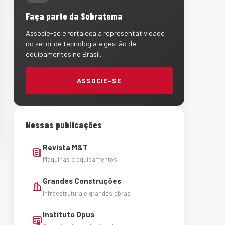
Faça parte da Sobratema
Associe-se e fortaleça a representatividade
do setor de tecnologia e gestão de
equipamentos no Brasil.
ASSOCIE-SE
Nossas publicações
Revista M&T
Máquinas e equipamentos
Grandes Construções
Infraestrutura e grandes obras
Instituto Opus