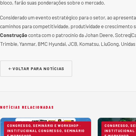
bloco, farão suas ponderações sobre o mercado.
Considerado um evento estratégico para o setor, ao apresenta
caminhos para competitividade, produtividade e crescimento 
Construção
conta com o patrocínio da Johan Deere, Sotreq|Ca
Trimble, Yanmar, BMC Hyundai, JCB, Komatsu, LiuGong, Unidas
VOLTAR PARA NOTÍCIAS
NOTÍCIAS RELACIONADAS
CONGRESSO, SEMINÁRIO E WORKSHOP ·
CONGRESSO, SEM
INSTITUCIONAL CONGRESSO, SEMINÁRIO
INSTITUCIONAL
E WORKSHOP
E WORKSHOP