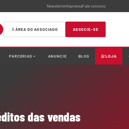
Newsletter
Imprensa
Fale conosco
ÁREA DO ASSOCIADO
ASSOCIE-SE
PARCERIAS
ANUNCIE
BLOG
LOJA
éditos das vendas