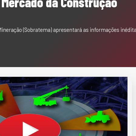
 Mercado da Construção
 Mineração (Sobratema) apresentará as informações inédi