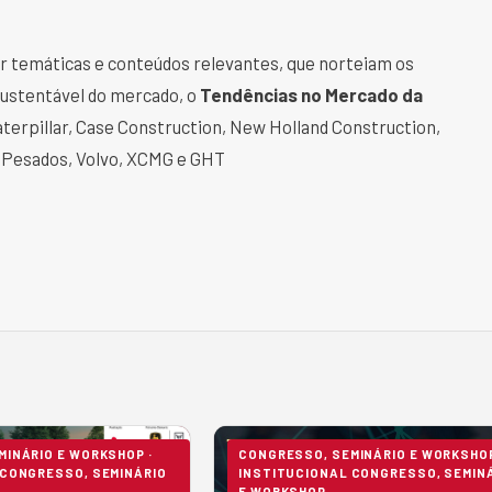
r temáticas e conteúdos relevantes, que norteiam os
sustentável do mercado, o
Tendências no Mercado da
terpillar, Case Construction, New Holland Construction,
 Pesados, Volvo, XCMG e GHT
INÁRIO E WORKSHOP ·
CONGRESSO, SEMINÁRIO E WORKSHOP
 CONGRESSO, SEMINÁRIO
INSTITUCIONAL CONGRESSO, SEMIN
E WORKSHOP