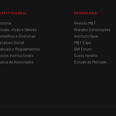
NSTITUCIONAL
PROGRAMAS
istória
Revista M&T
issão, Visão e Valores
Grandes Construções
onselhos e Diretorias
Instituto Opus
statuto Social
M&T Expo
anuais e Regulamentos
BW Fórum
poios Institucionais
Custo Horário
usca de Associados
Estudo de Mercado