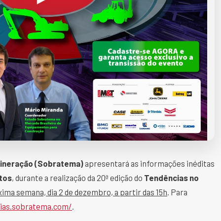
Mineração (Sobratema)
apresentará as informações inéditas
tos
, durante a realização da 20ª edição do
Tendências no
ima semana, dia 2 de dezembro, a partir das 15h
. Para
cias.sobratema.com/
.