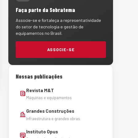
Faça parte da Sobratema
Associe-se e fortaleça a representatividade
do setor de tecnologia e gestão de
equipamentos no Brasil.
ASSOCIE-SE
Nossas publicações
Revista M&T
Máquinas e equipamentos
Grandes Construções
Infraestrutura e grandes obras
Instituto Opus