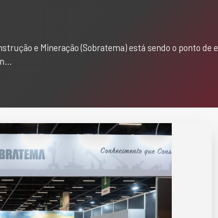
nstrução e Mineração (Sobratema) está sendo o ponto de e
In…