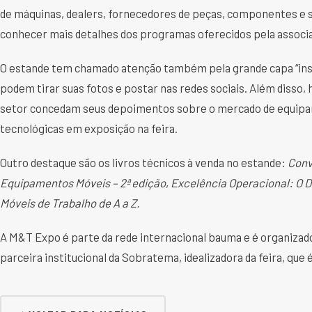
de máquinas, dealers, fornecedores de peças, componentes e se
conhecer mais detalhes dos programas oferecidos pela associ
O estande tem chamado atenção também pela grande capa “ins
podem tirar suas fotos e postar nas redes sociais. Além disso, h
setor concedam seus depoimentos sobre o mercado de equipam
tecnológicas em exposição na feira.
Outro destaque são os livros técnicos à venda no estande:
Conv
Equipamentos Móveis – 2ª edição
,
Excelência Operacional: O D
Móveis de Trabalho de A a Z.
A M&T Expo é parte da rede internacional bauma e é organizad
parceira institucional da Sobratema, idealizadora da feira, que