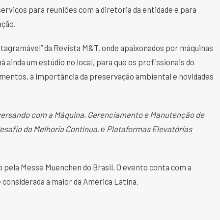
rviços para reuniões com a diretoria da entidade e para
ação.
tagramável” da Revista M&T, onde apaixonados por máquinas
á ainda um estúdio no local, para que os profissionais do
entos, a importância da preservação ambiental e novidades
ersando com a Máquina
,
Gerenciamento e Manutenção de
esafio da Melhoria Contínua
, e
Plataformas Elevatórias
o pela Messe Muenchen do Brasil. O evento conta com a
 é considerada a maior da América Latina.