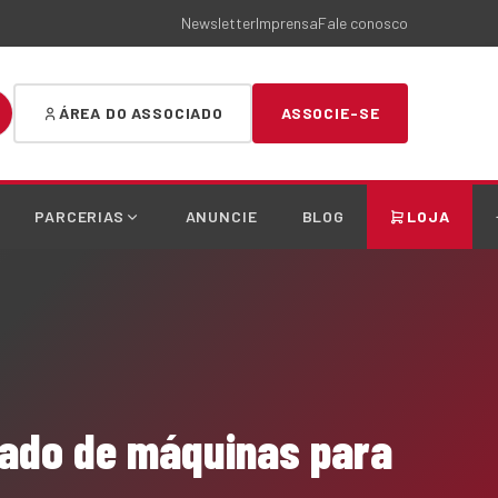
Newsletter
Imprensa
Fale conosco
ÁREA DO ASSOCIADO
ASSOCIE-SE
PARCERIAS
ANUNCIE
BLOG
LOJA
ado de máquinas para