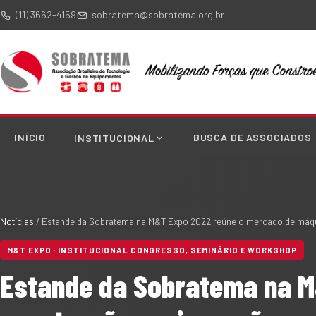
(11) 3662-4159
sobratema@sobratema.org.br
INÍCIO
BUSCA DE ASSOCIADOS
INSTITUCIONAL
Notícias
/
Estande da Sobratema na M&T Expo 2022 reúne o mercado de máqu
M&T EXPO · INSTITUCIONAL CONGRESSO, SEMINÁRIO E WORKSHOP
Estande da Sobratema na M