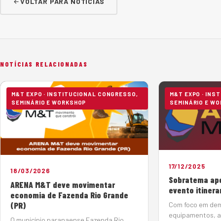
VOLTAR PARA NOTÍCIAS
NOTÍCIAS RELACIONADAS
M&T EXPO · INSTITUCIONAL CONGRESSO,
M&T EXPO · INS
SEMINÁRIO E WORKSHOP
SEMINÁRIO E W
17/12/2025
18/03/2026
Sobratema ap
ARENA M&T deve movimentar
evento itineran
economia de Fazenda Rio Grande
(PR)
Com foco em dem
equipamentos, 
O município paranaense Fazenda Rio