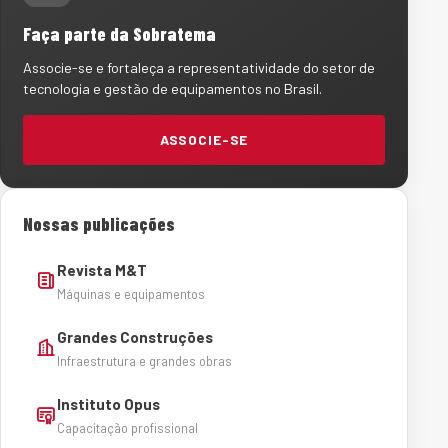
Faça parte da Sobratema
Associe-se e fortaleça a representatividade do setor de
tecnologia e gestão de equipamentos no Brasil.
ASSOCIE-SE
Nossas publicações
Revista M&T
Máquinas e equipamentos
Grandes Construções
Infraestrutura e grandes obras
Instituto Opus
Capacitação profissional