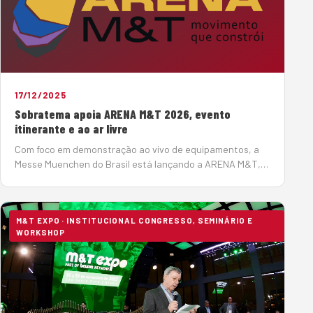
17/12/2025
Sobratema apoia ARENA M&T 2026, evento
itinerante e ao ar livre
Com foco em demonstração ao vivo de equipamentos, a
Messe Muenchen do Brasil está lançando a ARENA M&T,
um evento itinerante e ao ar livre que levará para
diferentes regiões do país os equipamentos mais
modernos e as princ…
M&T EXPO · INSTITUCIONAL CONGRESSO, SEMINÁRIO E
WORKSHOP