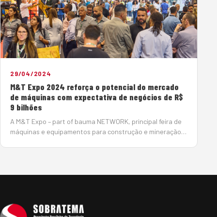
29/04/2024
M&T Expo 2024 reforça o potencial do mercado
de máquinas com expectativa de negócios de R$
9 bilhões
A M&T Expo – part of bauma NETWORK, principal feira de
máquinas e equipamentos para construção e mineração
da América Latina mostrou a força do setor na região.
Entre os dias 23 e 26 de abril, reuniu, no São…