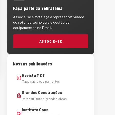
Faça parte da Sobratema
Associe-se e fortaleça a representatividade
do setor de tecnologia e gestão de
equipamentos no Brasil.
ASSOCIE-SE
Nossas publicações
Revista M&T
Máquinas e equipamentos
Grandes Construções
Infraestrutura e grandes obras
Instituto Opus