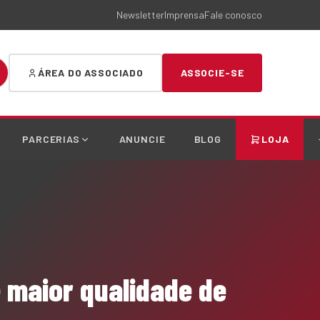
Newsletter
Imprensa
Fale conosco
ÁREA DO ASSOCIADO
ASSOCIE-SE
PARCERIAS
ANUNCIE
BLOG
LOJA
 maior qualidade de