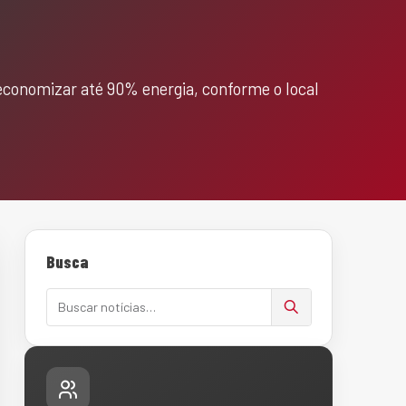
economizar até 90% energia, conforme o local
Busca
Buscar notícias