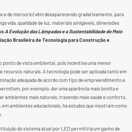
tas e de mercúrio) vêm desaparecendo gradativamente, para
nga vida, qualidade de luz, materiais amigáveis, dimensões
ks
A Evolução das Lâmpadas e a Sustentabilidade do Meio
ação Brasileira de Tecnologia para Construção e
do ponto de vista ambiental, pois incentiva uma menor
 de recursos naturais. A tecnologia pode ser aplicada tanto em
uminação adequada de acordo com tipo de empreendimento e
e permitam, por exemplo, dar uma aparência mais bonita e
riar ambientes mais naturais, trazendo mais saúde e conforto,
e, em ambientes educacionais, há estudos que mostram como
.
bstituição do sistema atual por LED permitiria um ganho de