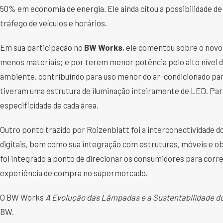
50% em economia de energia. Ele ainda citou a possibilidade de 
tráfego de veículos e horários.
Em sua participação no
BW Works
, ele comentou sobre o novo 
menos materiais; e por terem menor potência pelo alto nível d
ambiente, contribuindo para uso menor do ar-condicionado par
tiveram uma estrutura de iluminação inteiramente de LED. Par
especificidade de cada área.
Outro ponto trazido por Roizenblatt foi a interconectividade 
digitais, bem como sua integração com estruturas, móveis e o
foi integrado a ponto de direcionar os consumidores para corr
experiência de compra no supermercado.
O BW Works
A Evolução das Lâmpadas e a Sustentabilidade d
BW.