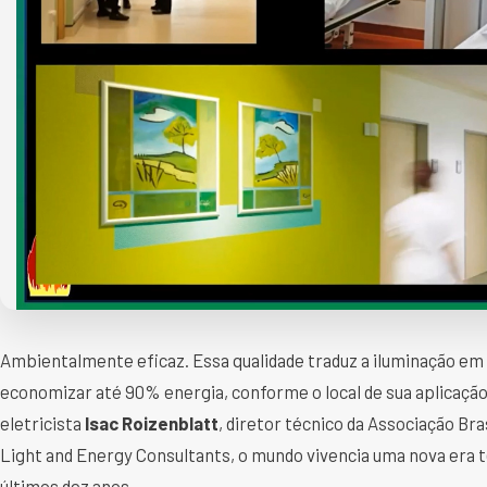
Ambientalmente eficaz. Essa qualidade traduz a iluminação em 
economizar até 90% energia, conforme o local de sua aplicação 
eletricista
Isac Roizenblatt
, diretor técnico da Associação Bras
Light and Energy Consultants, o mundo vivencia uma nova era
últimos dez anos.