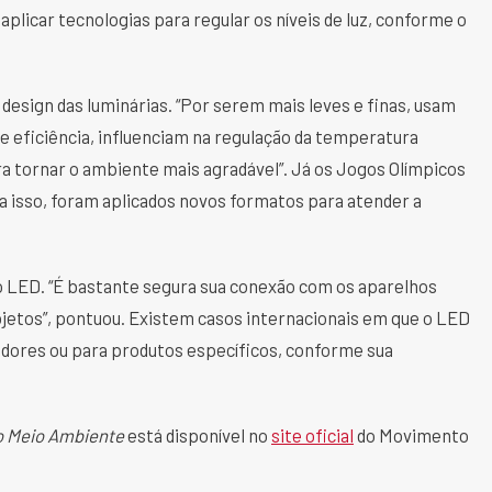
aplicar tecnologias para regular os níveis de luz, conforme o
design das luminárias. “Por serem mais leves e finas, usam
e eficiência, influenciam na regulação da temperatura
a tornar o ambiente mais agradável”. Já os Jogos Olímpicos
a isso, foram aplicados novos formatos para atender a
do LED. “É bastante segura sua conexão com os aparelhos
bjetos”, pontuou. Existem casos internacionais em que o LED
edores ou para produtos específicos, conforme sua
o Meio Ambiente
está disponível no
site oficial
do Movimento