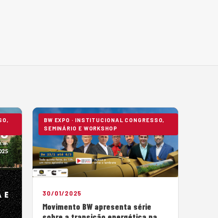
SO,
BW EXPO · INSTITUCIONAL CONGRESSO,
SEMINÁRIO E WORKSHOP
30/01/2025
Movimento BW apresenta série
sobre a transição energética na