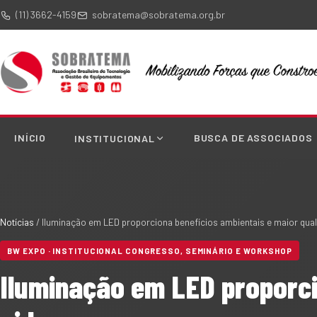
(11) 3662-4159
sobratema@sobratema.org.br
INÍCIO
BUSCA DE ASSOCIADOS
INSTITUCIONAL
Notícias
/
Iluminação em LED proporciona benefícios ambientais e maior qual
BW EXPO · INSTITUCIONAL CONGRESSO, SEMINÁRIO E WORKSHOP
Iluminação em LED proporci