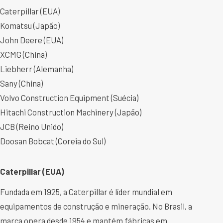
Caterpillar (EUA)
Komatsu (Japão)
John Deere (EUA)
XCMG (China)
Liebherr (Alemanha)
Sany (China)
Volvo Construction Equipment (Suécia)
Hitachi Construction Machinery (Japão)
JCB (Reino Unido)
Doosan Bobcat (Coreia do Sul)
Caterpillar (EUA)
Fundada em 1925, a Caterpillar é líder mundial em
equipamentos de construção e mineração. No Brasil, a
marca opera desde 1954 e mantém fábricas em