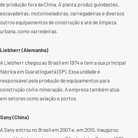
de produção fora da China. A planta produz guindastes,
escavadeiras, motoniveladoras, carregadeiras e diversos
outros equipamentos de construção e até de limpeza
urbana, como varredeiras.
Liebherr (Alemanha)
A Liebherr chegou ao Brasil em 1974 e tem a sua principal
fábrica em Guaratinguetá (SP). Essa unidade é
responsável pela produção de equipamentos para
construção civil e mineração. A empresa também atua
em setores como aviação e portos.
Sany (China)
A Sany entrou no Brasil em 2007 e, em 2010, inaugurou