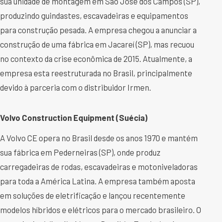
sua unidade de montagem em São José dos Campos (SP),
produzindo guindastes, escavadeiras e equipamentos
para construção pesada. A empresa chegou a anunciar a
construção de uma fábrica em Jacareí (SP), mas recuou
no contexto da crise econômica de 2015. Atualmente, a
empresa esta reestruturada no Brasil, principalmente
devido à parceria com o distribuidor Irmen.
Volvo Construction Equipment (Suécia)
A Volvo CE opera no Brasil desde os anos 1970 e mantém
sua fábrica em Pederneiras (SP), onde produz
carregadeiras de rodas, escavadeiras e motoniveladoras
para toda a América Latina. A empresa também aposta
em soluções de eletrificação e lançou recentemente
modelos híbridos e elétricos para o mercado brasileiro. O