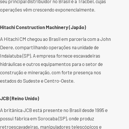
seu principal distribuidor no Brasil é a Tracbel, cujas
operações vêm crescendo exponencialmente.
Hitachi Construction Machinery (Japão)
A Hitachi CM chegou ao Brasil em parceria com a John
Deere, compartilhando operações na unidade de
Indaiatuba (SP). A empresa fornece escavadeiras
hidráulicas e outros equipamentos para o setor de
construção e mineração, com forte presença nos
estados do Sudeste e Centro-Oeste.
JCB (Reino Unido)
A britânica JCB está presente no Brasil desde 1995 e
possui fábrica em Sorocaba (SP), onde produz
retroescavadeiras, manipuladores telescópicos e