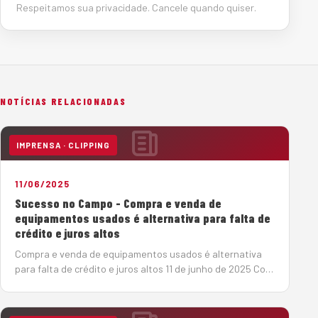
Respeitamos sua privacidade. Cancele quando quiser.
NOTÍCIAS RELACIONADAS
IMPRENSA · CLIPPING
11/06/2025
Sucesso no Campo - Compra e venda de
equipamentos usados é alternativa para falta de
crédito e juros altos
Compra e venda de equipamentos usados é alternativa
para falta de crédito e juros altos 11 de junho de 2025 Com
a taxa básica de juros elevada (14,75%), o mercado de
máquinas pesadas tem se reorganizado em busca de
soluções de créd…