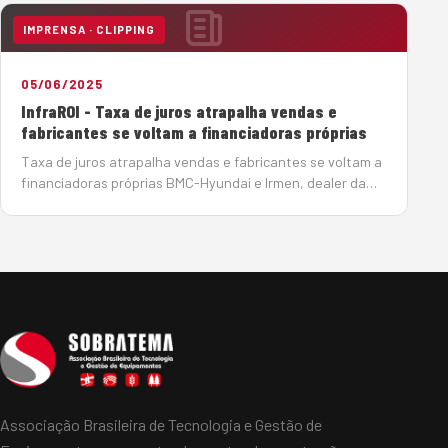
os investimentos devem somar R$ 1,02 tri…
IMPRENSA · CLIPPING
05/06/2025
InfraROI - Taxa de juros atrapalha vendas e
fabricantes se voltam a financiadoras próprias
Taxa de juros atrapalha vendas e fabricantes se voltam a
financiadoras próprias BMC-Hyundai e Irmen, dealer da
Sany, encontram alternativas para conseguir crédito para
seus clientes e contornar a taxa de juros crescente
Por João Monteiro em 5 de Junho de…
Associação Brasileira de Tecnologia e Gestão de