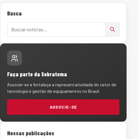
Busca
Buscar notícias
Faça parte da Sobratema
Associe-se e fortaleça a representatividade do setor de
tecnologia e gestão de equipamentos no Brasil.
ASSOCIE-SE
Nossas publicações