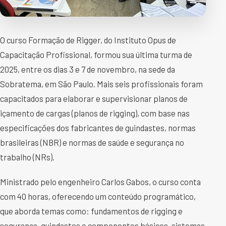
O curso Formação de Rigger, do Instituto Opus de
Capacitação Profissional, formou sua última turma de
2025, entre os dias 3 e 7 de novembro, na sede da
Sobratema, em São Paulo. Mais seis profissionais foram
capacitados para elaborar e supervisionar planos de
içamento de cargas (planos de rigging), com base nas
especificações dos fabricantes de guindastes, normas
brasileiras (NBR) e normas de saúde e segurança no
trabalho (NRs).
Ministrado pelo engenheiro Carlos Gabos, o curso conta
com 40 horas, oferecendo um conteúdo programático,
que aborda temas como: fundamentos de rigging e
segurança, guindastes e componentes básicos, sistemas