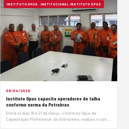
INSTITUTO OPUS · INSTITUCIONAL INSTITUTO OPUS
08/04/2026
Instituto Opus capacita operadores de talha
conforme norma da Petrobras
Entre os dias 16 e 21 de março, o Instituto Opus de
Capacitação Profissional, da Sobratema, realizou o curso
de Operador de Talha na cidade de Cubatão (SP), com o