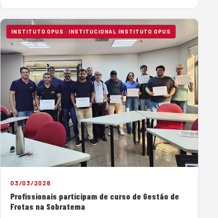
capacitação de profissionais especializados. Nesse
contexto, o Instituto Opus de Capacitação Profissional,
da Sobratema, concluiu…
INSTITUTO OPUS · INSTITUCIONAL INSTITUTO OPUS
03/03/2026
Profissionais participam de curso de Gestão de
Frotas na Sobratema