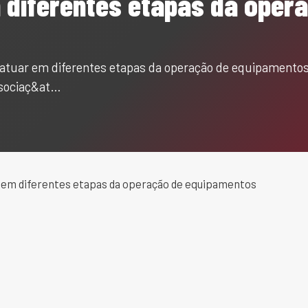
m diferentes etapas da ope
a atuar em diferentes etapas da operação de equipamentos
ssociaç&at…
ar em diferentes etapas da operação de equipamentos