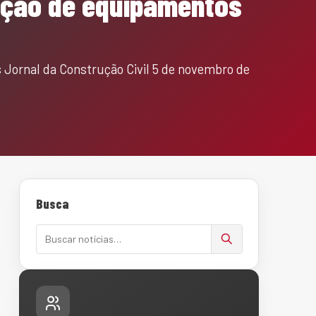
ração de equipamentos
 Jornal da Construção Civil 5 de novembro de
Busca
Buscar notícias