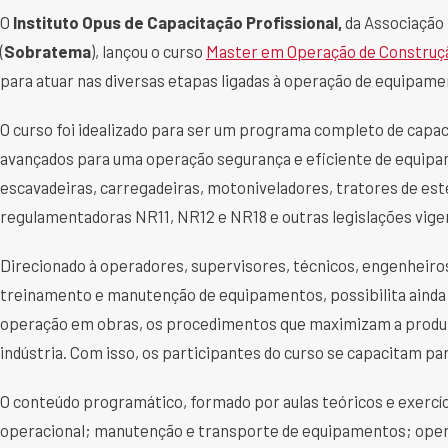
O
Instituto Opus de Capacitação Profissional,
da Associação 
(
Sobratema
), lançou o curso
Master em Operação de Construç
para atuar nas diversas etapas ligadas à operação de equipam
O curso foi idealizado para ser um programa completo de capa
avançados para uma operação segurança e eficiente de equipa
escavadeiras, carregadeiras, motoniveladores, tratores de est
regulamentadoras NR11, NR12 e NR18 e outras legislações vige
Direcionado à operadores, supervisores, técnicos, engenheiro
treinamento e manutenção de equipamentos, possibilita ainda
operação em obras, os procedimentos que maximizam a produt
indústria. Com isso, os participantes do curso se capacitam p
O conteúdo programático, formado por aulas teóricos e exercí
operacional; manutenção e transporte de equipamentos; oper