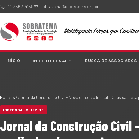
(11) 3662-4159
sobratema@sobratema.org.br
INÍCIO
BUSCA DE ASSOCIADOS
INSTITUCIONAL
Notícias
/
Jornal da Construção Civil - Novo curso do Instituto Opus capacit
IMPRENSA · CLIPPING
Jornal da Construção Civil 