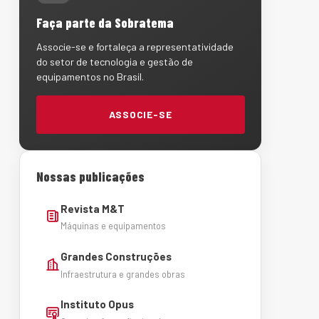
Faça parte da Sobratema
Associe-se e fortaleça a representatividade
do setor de tecnologia e gestão de
equipamentos no Brasil.
ASSOCIE-SE
Nossas publicações
Revista M&T
Máquinas e equipamentos
Grandes Construções
Infraestrutura e grandes obras
Instituto Opus