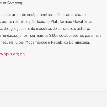
de
In Company
.
sos nas áreas de equipamentos de linha amarela, de
, ponte rolante e pórticos, de Plataformas Elevatórias
a, de agregados, e de máquinas de concreto e asfalto.
 fundação, já formou mais de 9.000 colaboradores para mais
Venezuela, Líbia, Moçambique e República Dominicana.
w.opus.org.br/