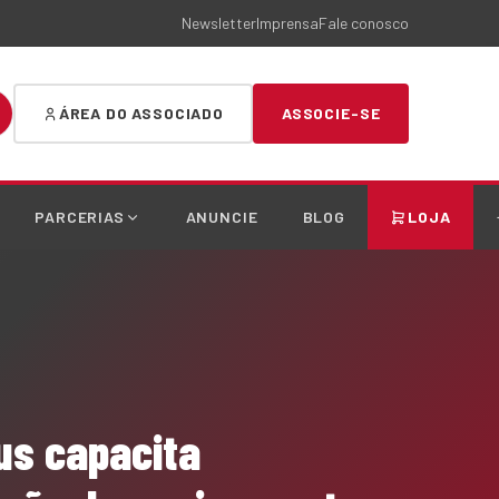
Newsletter
Imprensa
Fale conosco
ÁREA DO ASSOCIADO
ASSOCIE-SE
PARCERIAS
ANUNCIE
BLOG
LOJA
pus capacita