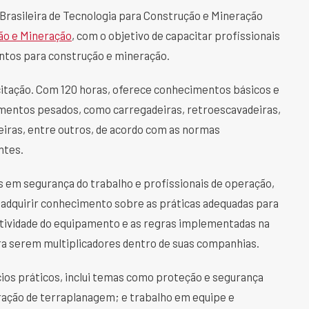
Brasileira de Tecnologia para Construção e Mineração
ão e Mineração
, com o objetivo de capacitar profissionais
entos para construção e mineração.
citação. Com 120 horas, oferece conhecimentos básicos e
mentos pesados, como carregadeiras, retroescavadeiras,
eiras, entre outros, de acordo com as normas
ntes.
s em segurança do trabalho e profissionais de operação,
 adquirir conhecimento sobre as práticas adequadas para
ividade do equipamento e as regras implementadas na
ara serem multiplicadores dentro de suas companhias.
cios práticos, inclui temas como proteção e segurança
ação de terraplanagem; e trabalho em equipe e