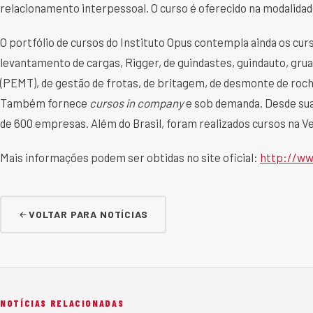
relacionamento interpessoal. O curso é oferecido na modalida
O portfólio de cursos do Instituto Opus contempla ainda os cur
levantamento de cargas, Rigger, de guindastes, guindauto, grua
(PEMT), de gestão de frotas, de britagem, de desmonte de roch
Também fornece
cursos in company
e sob demanda. Desde sua
de 600 empresas. Além do Brasil, foram realizados cursos na 
Mais informações podem ser obtidas no site oficial:
http://ww
VOLTAR PARA NOTÍCIAS
NOTÍCIAS RELACIONADAS