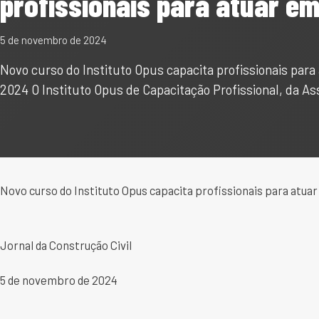
profissionais para atuar e
5 de novembro de 2024
Novo curso do Instituto Opus capacita profissionais par
2024 O Instituto Opus de Capacitação Profissional, da A
Novo curso do Instituto Opus capacita profissionais para atu
Jornal da Construção Civil
5 de novembro de 2024