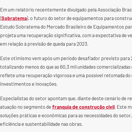
Em um relatório recentemente divulgado pela Associação Brasi
(
Sobratema
), o futuro do setor de equipamentos para constr
Estudo Sobratema do Mercado Brasileiro de Equipamentos par
projeta uma recuperação significativa, com a expectativa de v
em relação à previsão de queda para 2023.
Este otimismo vem após um período desafiador previsto para 2
totalizando menos do que as 60,3 mil unidades comercializadas
reflete uma recuperação vigorosa e uma possível retomada do 
investimentos e inovações.
Especialistas do setor apontam que, diante deste cenário de 
atuação no segmento de
franquia de construção civil
. Este 
soluções práticas e econômicas para as necessidades do seto
eficiência e sustentabilidade nas obras.