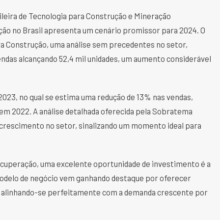
leira de Tecnologia para Construção e Mineração
ução no Brasil apresenta um cenário promissor para 2024. O
a Construção, uma análise sem precedentes no setor,
endas alcançando 52,4 mil unidades, um aumento considerável
023, no qual se estima uma redução de 13% nas vendas,
 em 2022. A análise detalhada oferecida pela Sobratema
crescimento no setor, sinalizando um momento ideal para
recuperação, uma excelente oportunidade de investimento é a
modelo de negócio vem ganhando destaque por oferecer
r, alinhando-se perfeitamente com a demanda crescente por