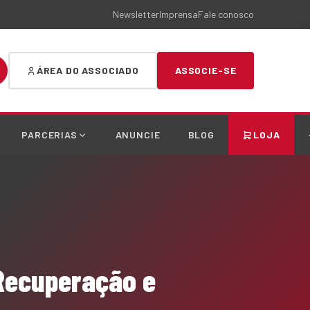
Newsletter
Imprensa
Fale conosco
ÁREA DO ASSOCIADO
ASSOCIE-SE
PARCERIAS
ANUNCIE
BLOG
LOJA
 Recuperação e