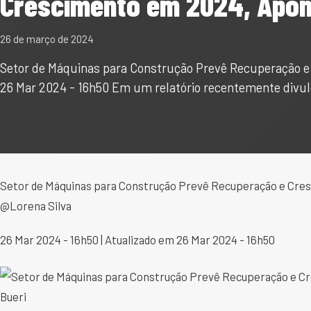
Crescimento em 2024, Apon
26 de março de 2024
Setor de Máquinas para Construção Prevê Recuperação e
26 Mar 2024 - 16h50 Em um relatório recentemente divu
Setor de Máquinas para Construção Prevê Recuperação e Cre
@Lorena Silva
26 Mar 2024 - 16h50 | Atualizado em 26 Mar 2024 - 16h50