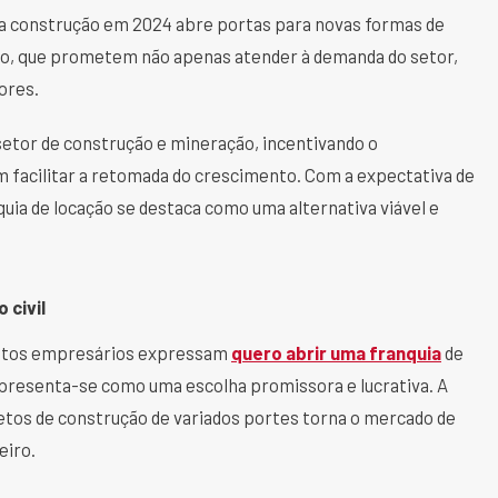
a construção em 2024 abre portas para novas formas de
ão, que prometem não apenas atender à demanda do setor,
ores.
setor de construção e mineração, incentivando o
 facilitar a retomada do crescimento. Com a expectativa de
a de locação se destaca como uma alternativa viável e
 civil
 muitos empresários expressam
quero abrir uma franquia
de
apresenta-se como uma escolha promissora e lucrativa. A
os de construção de variados portes torna o mercado de
eiro.