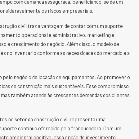
m campo com demanda assegurada, beneficiando-se de um
consideravelmente os riscos empresariais.
strução civil traz a vantagem de contar com um suporte
einamento operacional e administrativo, marketing e
esso e crescimento do negócio. Além disso, o modelo de
ustes no inventário conforme as necessidades do mercado e a
do pelo negócio de locação de equipamentos. Ao promover o
ráticas de construção mais sustentáveis. Esse compromisso
e, mas também atende às crescentes demandas dos clientes
os no setor da construção civil representa uma
 suporte contínuo oferecido pela franqueadora. Com um
pacto ambiental positivo, essa opção de investimento