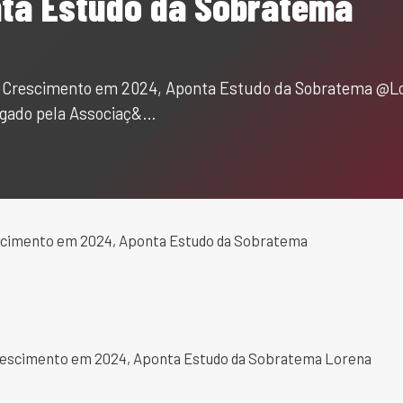
ta Estudo da Sobratema
 Crescimento em 2024, Aponta Estudo da Sobratema @Lore
lgado pela Associaç&…
scimento em 2024, Aponta Estudo da Sobratema