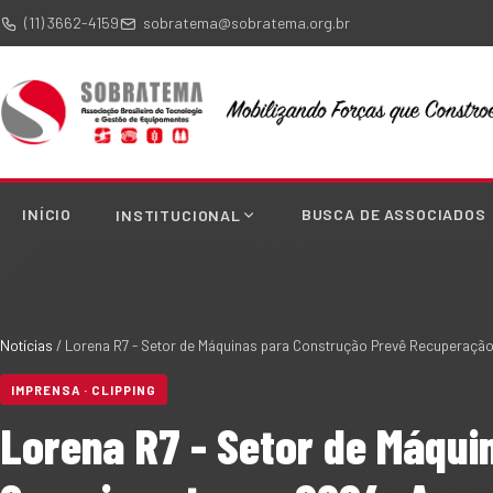
(11) 3662-4159
sobratema@sobratema.org.br
INÍCIO
BUSCA DE ASSOCIADOS
INSTITUCIONAL
Notícias
/
Lorena R7 - Setor de Máquinas para Construção Prevê Recuperaçã
IMPRENSA · CLIPPING
Lorena R7 - Setor de Máqu