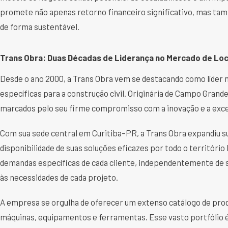
promete não apenas retorno financeiro significativo, mas tam
de forma sustentável.
Trans Obra: Duas Décadas de Liderança no Mercado de Loc
Desde o ano 2000, a Trans Obra vem se destacando como líder
específicas para a construção civil. Originária de Campo Gran
marcados pelo seu firme compromisso com a inovação e a exce
Com sua sede central em Curitiba–PR, a Trans Obra expandiu su
disponibilidade de suas soluções eficazes por todo o territóri
demandas específicas de cada cliente, independentemente de s
às necessidades de cada projeto.
A empresa se orgulha de oferecer um extenso catálogo de prod
máquinas, equipamentos e ferramentas. Esse vasto portfólio 