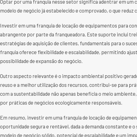
Optar por uma franquia nesse setor significa adentrar em u
modelo de negócio já estabelecido e comprovado, o que reduz 
Investir em uma franquia de locação de equipamentos para con
abrangente por parte da franqueadora. Este suporte inclui tr
estratégias de aquisição de clientes, fundamentais para o suc
franquia oferece flexibilidade e escalabilidade, permitindo aj
possibilidade de expansão do negócio.
Outro aspecto relevante é o impacto ambiental positivo gera
reuso e a melhor utilização dos recursos, contribui-se para p
com a sustentabilidade não apenas beneficia o meio ambient
por práticas de negócios ecologicamente responsáveis.
Em resumo, investir em uma franquia de locação de equipament
oportunidade segura e rentável, dada a demanda constante e o
modelo de negócio sólido, potencial de escalabilidade e um im