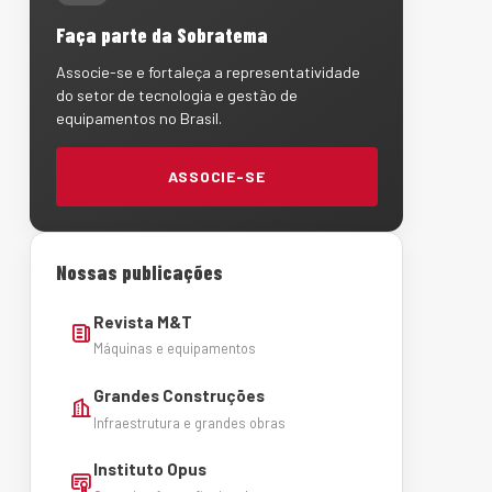
Faça parte da Sobratema
Associe-se e fortaleça a representatividade
do setor de tecnologia e gestão de
equipamentos no Brasil.
ASSOCIE-SE
Nossas publicações
Revista M&T
Máquinas e equipamentos
Grandes Construções
Infraestrutura e grandes obras
Instituto Opus