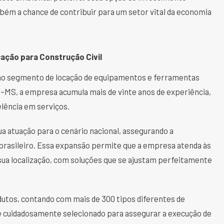
bém a chance de contribuir para um setor vital da economia
ação para Construção Civil
 no segmento de locação de equipamentos e ferramentas
de–MS, a empresa acumula mais de vinte anos de experiência,
lência em serviços.
a atuação para o cenário nacional, assegurando a
o brasileiro. Essa expansão permite que a empresa atenda às
ua localização, com soluções que se ajustam perfeitamente
utos, contando com mais de 300 tipos diferentes de
é cuidadosamente selecionado para assegurar a execução de