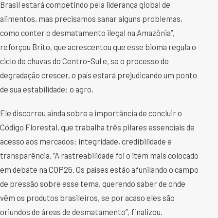
Brasil estará competindo pela liderança global de
alimentos, mas precisamos sanar alguns problemas,
como conter o desmatamento ilegal na Amazônia”,
reforçou Brito, que acrescentou que esse bioma regula o
ciclo de chuvas do Centro-Sul e, se o processo de
degradação crescer, o país estará prejudicando um ponto
de sua estabilidade: o agro.
Ele discorreu ainda sobre a importância de concluir o
Código Florestal, que trabalha três pilares essenciais de
acesso aos mercados: integridade, credibilidade e
transparência. “A rastreabilidade foi o item mais colocado
em debate na COP26. Os países estão afunilando o campo
de pressão sobre esse tema, querendo saber de onde
vêm os produtos brasileiros, se por acaso eles são
oriundos de áreas de desmatamento”, finalizou.