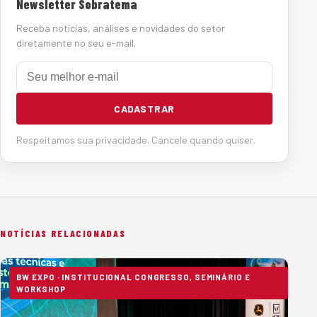
Newsletter Sobratema
Receba notícias, análises e novidades do setor
diretamente no seu e-mail.
E-mail
CADASTRAR
Respeitamos sua privacidade. Cancele quando quiser.
NOTÍCIAS RELACIONADAS
BW EXPO · INSTITUCIONAL CONGRESSO, SEMINÁRIO E
WORKSHOP