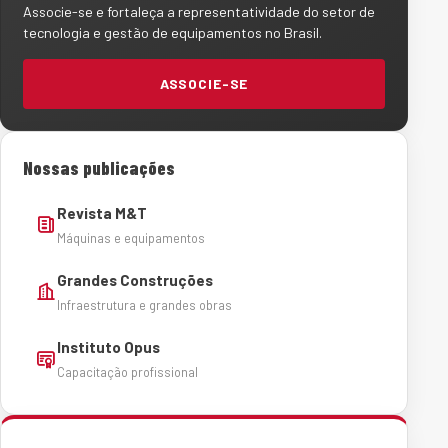
Associe-se e fortaleça a representatividade do setor de
tecnologia e gestão de equipamentos no Brasil.
ASSOCIE-SE
Nossas publicações
Revista M&T
Máquinas e equipamentos
Grandes Construções
Infraestrutura e grandes obras
Instituto Opus
Capacitação profissional