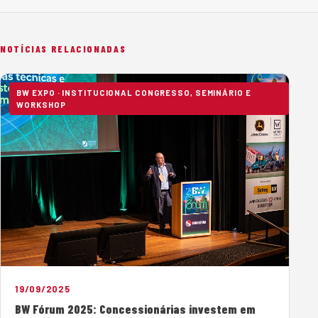
NOTÍCIAS RELACIONADAS
BW EXPO · INSTITUCIONAL CONGRESSO, SEMINÁRIO E
WORKSHOP
19/09/2025
BW Fórum 2025: Concessionárias investem em