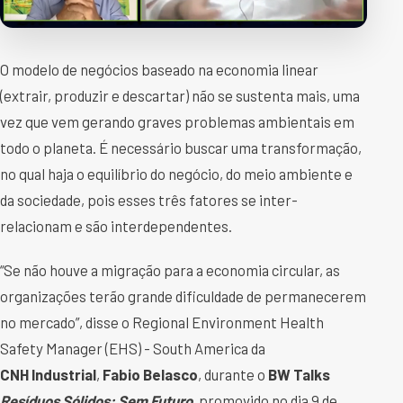
O modelo de negócios baseado na economia linear
(extrair, produzir e descartar) não se sustenta mais, uma
vez que vem gerando graves problemas ambientais em
todo o planeta. É necessário buscar uma transformação,
no qual haja o equilíbrio do negócio, do meio ambiente e
da sociedade, pois esses três fatores se inter-
relacionam e são interdependentes.
“Se não houve a migração para a economia circular, as
organizações terão grande dificuldade de permanecerem
no mercado”, disse o Regional Environment Health
Safety Manager (EHS) - South America da
CNH Industrial
,
Fabio Belasco
, durante o
BW Talks
Resíduos Sólidos: Sem Futuro
, promovido no dia 9 de