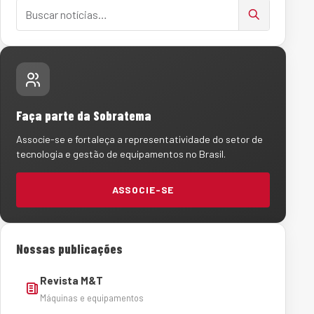
Buscar notícias
Faça parte da Sobratema
Associe-se e fortaleça a representatividade do setor de
tecnologia e gestão de equipamentos no Brasil.
ASSOCIE-SE
Nossas publicações
Revista M&T
Máquinas e equipamentos