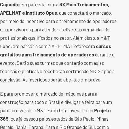
Capacita
em parceria com a
3X Mais Treinamentos,
APELMAT e Instituto Opus
, que conectará o mercado,
por meio do incentivo para o treinamento de operadores
e supervisores para atender as diversas demandas de
profissionais qualificados no setor. Além disso, a M&T
Expo, em parceria com a APELMAT, oferecerá
cursos
gratuitos para treinamento de operadore
s
durante o
evento. Serão duas turmas que contarão com aulas
teóricas e práticas e receberão certificado NR12 após a
conclusão. As inscrições serão abertas em breve.
E para promover o mercado de máquinas para a
construção para todo o Brasil e divulgar a feira para um
público diverso, a M&T Expo tem investido no
Projeto
365
, que já passou pelos estados de São Paulo, Minas
Gerais, Bahia, Paraná, Pará e Rio Grande do Sul, com o