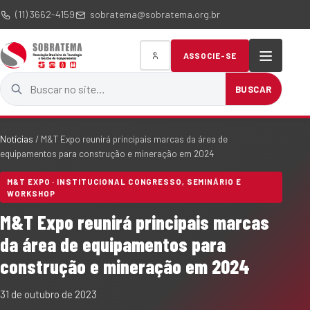
(11) 3662-4159
sobratema@sobratema.org.br
ASSOCIE-SE
Buscar no site
BUSCAR
Notícias
/
M&T Expo reunirá principais marcas da área de
equipamentos para construção e mineração em 2024
M&T EXPO · INSTITUCIONAL CONGRESSO, SEMINÁRIO E
WORKSHOP
M&T Expo reunirá principais marcas
da área de equipamentos para
construção e mineração em 2024
31 de outubro de 2023