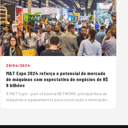
29/04/2024
M&T Expo 2024 reforça o potencial do mercado
de máquinas com expectativa de negócios de R$
9 bilhões
A M&T Expo – part of bauma NETWORK, principal feira de
máquinas e equipamentos para construção e mineração
da América Latina mostrou a força do setor na região.
Entre os dias 23 e 26 de abril, reuniu, no São…