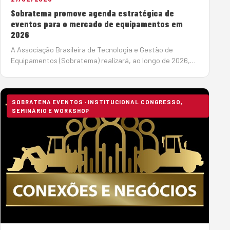
Sobratema promove agenda estratégica de
eventos para o mercado de equipamentos em
2026
A Associação Brasileira de Tecnologia e Gestão de
Equipamentos (Sobratema) realizará, ao longo de 2026,
uma agenda estratégica de eventos voltados ao
fortalecimento do mercado de máquinas para construção
e mineraç&ati…
SOBRATEMA EVENTOS · INSTITUCIONAL CONGRESSO,
SEMINÁRIO E WORKSHOP