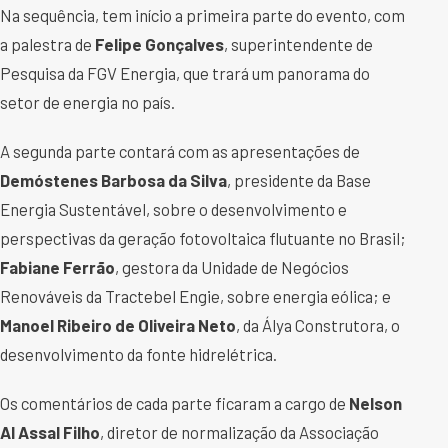
Na sequência, tem início a primeira parte do evento, com
a palestra de
Felipe Gonçalves
, superintendente de
Pesquisa da FGV Energia, que trará um panorama do
setor de energia no país.
A segunda parte contará com as apresentações de
Demóstenes Barbosa da Silva
, presidente da Base
Energia Sustentável, sobre o desenvolvimento e
perspectivas da geração fotovoltaica flutuante no Brasil;
Fabiane Ferrão
, gestora da Unidade de Negócios
Renováveis da Tractebel Engie, sobre energia eólica; e
Manoel Ribeiro de Oliveira Neto
, da Álya Construtora, o
desenvolvimento da fonte hidrelétrica.
Os comentários de cada parte ficaram a cargo de
Nelson
Al Assal Filho
, diretor de normalização da Associação