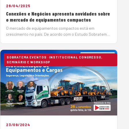
28/04/2025
Conexões e Negócios apresenta novidades sobre
o mercado de equipamentos compactos
O mercado de equipamentos compactos está em
crescimento no país. De acordo com o Estudo Sobratema
do Mercado Brasileiro de Equipamentos para Construção,
as vendas de minicarregadeiras registraram a maior
elevação nas vendas de equipa…
SOBRATEMA EVENTOS · INSTITUCIONAL CONGRESSO,
SEMINÁRIO E WORKSHOP
23/09/2024