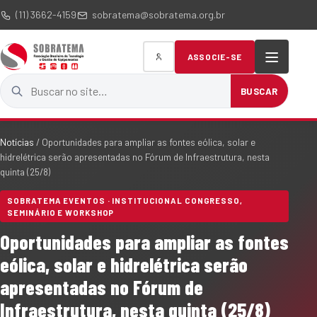
(11) 3662-4159
sobratema@sobratema.org.br
ASSOCIE-SE
Buscar no site
BUSCAR
Notícias
/
Oportunidades para ampliar as fontes eólica, solar e
hidrelétrica serão apresentadas no Fórum de Infraestrutura, nesta
quinta (25/8)
SOBRATEMA EVENTOS · INSTITUCIONAL CONGRESSO,
SEMINÁRIO E WORKSHOP
Oportunidades para ampliar as fontes
eólica, solar e hidrelétrica serão
apresentadas no Fórum de
Infraestrutura, nesta quinta (25/8)