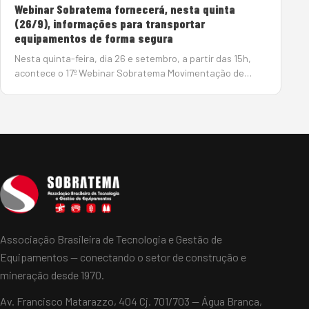
Webinar Sobratema fornecerá, nesta quinta
(26/9), informações para transportar
equipamentos de forma segura
Nesta quinta-feira, dia 26 e setembro, a partir das 15h,
acontece o 17º Webinar Sobratema Movimentação de
Equipamentos e Cargas, com o objetivo de fornecer
informações técnicas, dicas e alertas sobre as principais
questões …
Associação Brasileira de Tecnologia e Gestão de
Equipamentos — conectando o setor de construção e
mineração desde 1970.
Av. Francisco Matarazzo, 404 Cj. 701/703 — Água Branca,