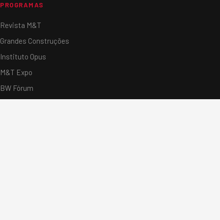
PROGRAMAS
Revista M&T
Grandes Construções
Instituto Opus
M&T Expo
BW Fórum
Custo Horário
Estudo de Mercado
CONTATO
Fale Conosco
Contato Comercial
Assessoria de Imprensa