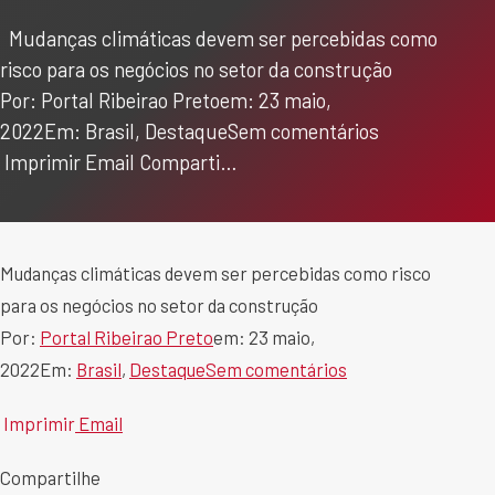
Mudanças climáticas devem ser percebidas como
risco para os negócios no setor da construção
Por: Portal Ribeirao Pretoem: 23 maio,
2022Em: Brasil, DestaqueSem comentários
Imprimir Email Comparti…
Mudanças climáticas devem ser percebidas como risco
para os negócios no setor da construção
Por:
Portal Ribeirao Preto
em: 23 maio,
2022Em:
Brasil
,
Destaque
Sem comentários
Imprimir
Email
Compartilhe