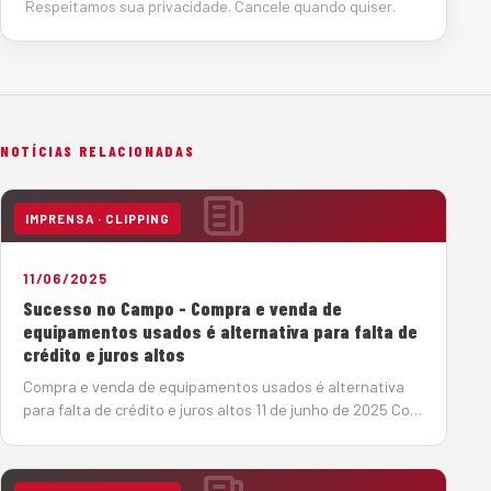
Respeitamos sua privacidade. Cancele quando quiser.
NOTÍCIAS RELACIONADAS
IMPRENSA · CLIPPING
11/06/2025
Sucesso no Campo - Compra e venda de
equipamentos usados é alternativa para falta de
crédito e juros altos
Compra e venda de equipamentos usados é alternativa
para falta de crédito e juros altos 11 de junho de 2025 Com
a taxa básica de juros elevada (14,75%), o mercado de
máquinas pesadas tem se reorganizado em busca de
soluções de créd…