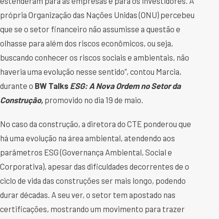
estenderam para as empresas e para os investidores. A
própria Organização das Nações Unidas (ONU) percebeu
que se o setor financeiro não assumisse a questão e
olhasse para além dos riscos econômicos, ou seja,
buscando conhecer os riscos sociais e ambientais, não
haveria uma evolução nesse sentido”, contou Marcia,
durante o
BW Talks
ESG:
A Nova Ordem no Setor da
Construção,
promovido no dia 19 de maio.
No caso da construção, a diretora do CTE ponderou que
há uma evolução na área ambiental, atendendo aos
parâmetros ESG (Governança Ambiental, Social e
Corporativa), apesar das dificuldades decorrentes de o
ciclo de vida das construções ser mais longo, podendo
durar décadas. A seu ver, o setor tem apostado nas
certificações, mostrando um movimento para trazer