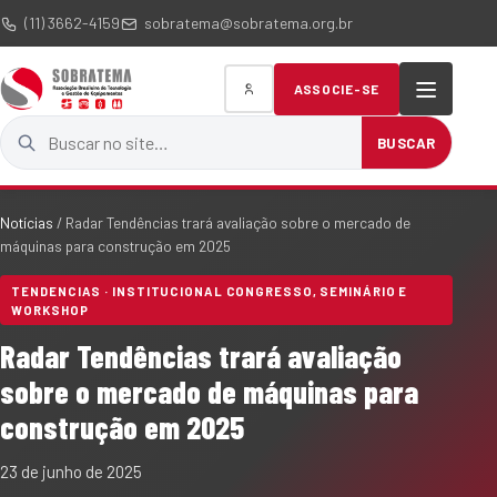
(11) 3662-4159
sobratema@sobratema.org.br
ASSOCIE-SE
Buscar no site
BUSCAR
Notícias
/
Radar Tendências trará avaliação sobre o mercado de
máquinas para construção em 2025
TENDENCIAS · INSTITUCIONAL CONGRESSO, SEMINÁRIO E
WORKSHOP
Radar Tendências trará avaliação
sobre o mercado de máquinas para
construção em 2025
23 de junho de 2025