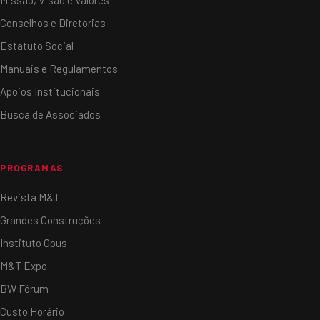
Missão, Visão e Valores
Conselhos e Diretorias
Estatuto Social
Manuais e Regulamentos
Apoios Institucionais
Busca de Associados
PROGRAMAS
Revista M&T
Grandes Construções
Instituto Opus
M&T Expo
BW Fórum
Custo Horário