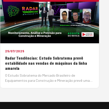
25/07/2025
Radar Tendências: Estudo Sobratema prevê
estabilidade nas vendas de máquinas da linha
amarela
O Estudo Sobratema do Mercado Brasileiro de
Equipamentos para Construção e Mineração prevê uma
pequena redução de máquinas da linha amarela
(movimentação de terra) em 2025 em relação a 20…