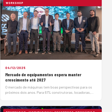
WORKSHOP
04/12/2025
Mercado de equipamentos espera manter
crescimento até 2027
O mercado de máquinas tem boas perspectivas para os
próximos dois anos. Para 61% construtoras, locadoras,
empresas de serviços e dealers entrevistados para a
elaboração do inédito Estudo Sobratema do Mercado
Brasileiro de Equipamento…