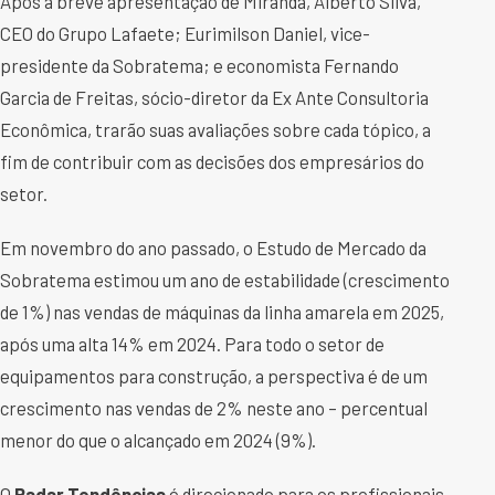
Após a breve apresentação de Miranda, Alberto Silva,
CEO do Grupo Lafaete; Eurimilson Daniel, vice-
presidente da Sobratema; e economista Fernando
Garcia de Freitas, sócio-diretor da Ex Ante Consultoria
Econômica, trarão suas avaliações sobre cada tópico, a
fim de contribuir com as decisões dos empresários do
setor.
Em novembro do ano passado, o Estudo de Mercado da
Sobratema estimou um ano de estabilidade (crescimento
de 1%) nas vendas de máquinas da linha amarela em 2025,
após uma alta 14% em 2024. Para todo o setor de
equipamentos para construção, a perspectiva é de um
crescimento nas vendas de 2% neste ano – percentual
menor do que o alcançado em 2024 (9%).
O
Radar Tendências
é direcionado para os profissionais