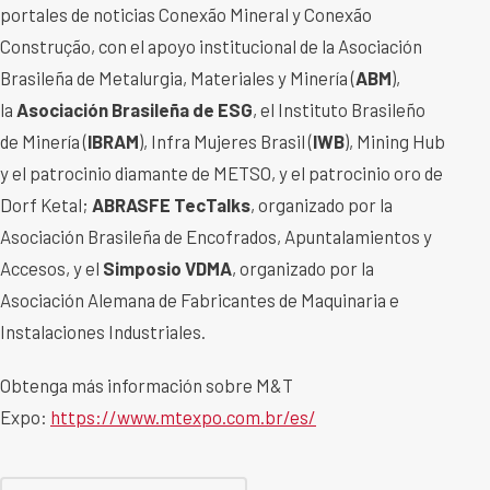
portales de noticias Conexão Mineral y Conexão
Construção, con el apoyo institucional de la Asociación
Brasileña de Metalurgia, Materiales y Minería (
ABM
),
la
Asociación Brasileña de ESG
, el Instituto Brasileño
de Minería (
IBRAM
), Infra Mujeres Brasil (
IWB
), Mining Hub
y el patrocinio diamante de METSO, y el patrocinio oro de
Dorf Ketal;
ABRASFE TecTalks
, organizado por la
Asociación Brasileña de Encofrados, Apuntalamientos y
Accesos, y el
Simposio VDMA
, organizado por la
Asociación Alemana de Fabricantes de Maquinaria e
Instalaciones Industriales.
Obtenga más información sobre M&T
Expo:
https://www.mtexpo.com.br/es/