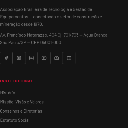
Associação Brasileira de Tecnologia e Gestão de
Equipamentos — conectando o setor de construção e
mineração desde 1970.
Av. Francisco Matarazzo, 404 Cj. 701/703 — Água Branca,
São Paulo/SP — CEP 05001-000
INSTITUCIONAL
História
Missão, Visão e Valores
Conselhos e Diretorias
Estatuto Social