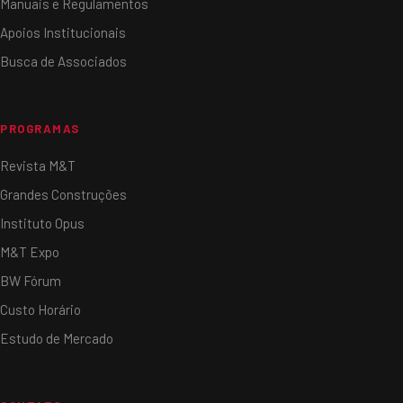
Manuais e Regulamentos
Apoios Institucionais
Busca de Associados
PROGRAMAS
Revista M&T
Grandes Construções
Instituto Opus
M&T Expo
BW Fórum
Custo Horário
Estudo de Mercado