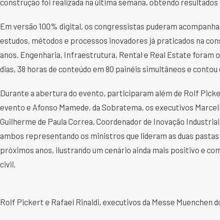
construção foi realizada na última semana, obtendo resultados
Em versão 100% digital, os congressistas puderam acompanhar
estudos, métodos e processos inovadores já praticados na cons
anos. Engenharia, Infraestrutura, Rental e Real Estate foram
dias, 38 horas de conteúdo em 80 painéis simultâneos e contou 
Durante a abertura do evento, participaram além de Rolf Pick
evento e Afonso Mamede, da Sobratema, os executivos Marcell
Guilherme de Paula Correa, Coordenador de Inovação Industrial 
ambos representando os ministros que lideram as duas pastas
próximos anos, ilustrando um cenário ainda mais positivo e co
civil.
Rolf Pickert e Rafael Rinaldi, executivos da Messe Muenchen do