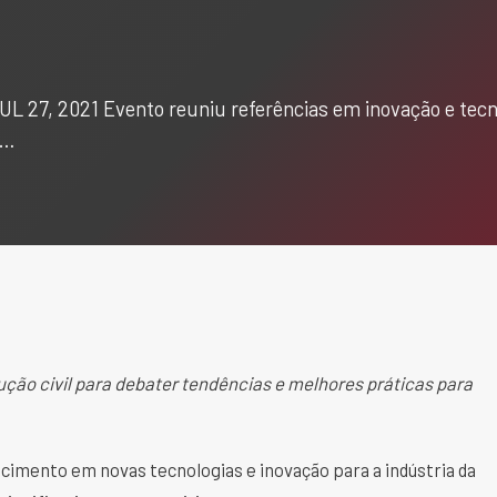
L 27, 2021 Evento reuniu referências em inovação e tecno
i…
ução civil para debater tendências e melhores práticas para
cimento em novas tecnologias e inovação para a indústria da