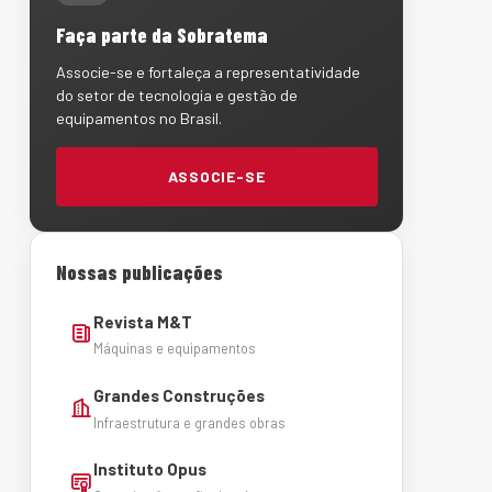
Faça parte da Sobratema
Associe-se e fortaleça a representatividade
do setor de tecnologia e gestão de
equipamentos no Brasil.
ASSOCIE-SE
Nossas publicações
Revista M&T
Máquinas e equipamentos
Grandes Construções
Infraestrutura e grandes obras
Instituto Opus