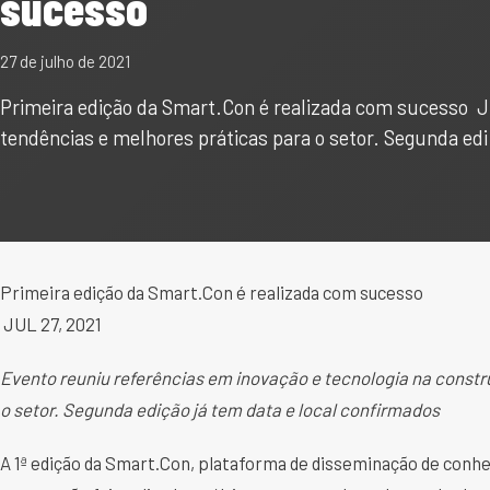
sucesso
27 de julho de 2021
Primeira edição da Smart.Con é realizada com sucesso JU
tendências e melhores práticas para o setor. Segunda ed
Primeira edição da Smart.Con é realizada com sucesso
JUL 27, 2021
Evento reuniu referências em inovação e tecnologia na constr
o setor. Segunda edição já tem data e local confirmados
A 1ª edição da Smart.Con, plataforma de disseminação de conhe