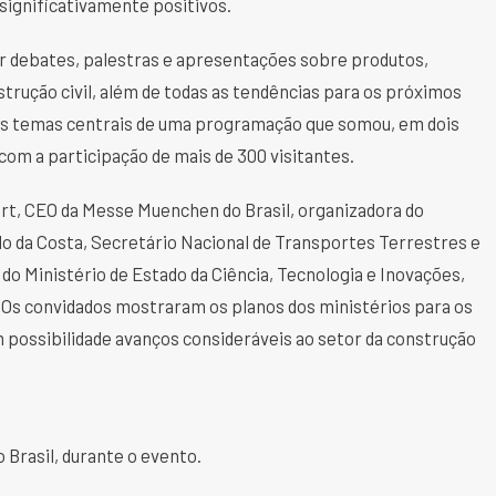
 significativamente positivos.
 debates, palestras e apresentações sobre produtos,
trução civil, além de todas as tendências para os próximos
 os temas centrais de uma programação que somou, em dois
com a participação de mais de 300 visitantes.
ert, CEO da Messe Muenchen do Brasil, organizadora do
o da Costa, Secretário Nacional de Transportes Terrestres e
do Ministério de Estado da Ciência, Tecnologia e Inovações,
 Os convidados mostraram os planos dos ministérios para os
m possibilidade avanços consideráveis ao setor da construção
 Brasil, durante o evento.