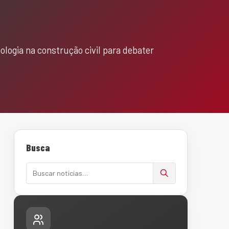
logia na construção civil para debater
Busca
Buscar notícias