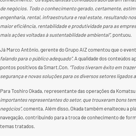
de negócios. Todo o conhecimento gerado, certamente, estimu
engenharia, rental, infraestrutura e real estate, resultando n
maior eficiência, rentabilidade e produtividade para as empre
mais ações voltadas à sustentabilidade ambiental”
, pontuou.
Já Marco Antônio, gerente do Grupo AIZ comentou que o even
falando para o público adequado”
. A qualidade dos conteúdos 
pontos positivos da Smart.Con.
“Todos tiveram êxito em traze
segurança e novas soluções para os diversos setores ligados 
Para Toshiro Okada, representante das operações da Komatsu 
importantes representantes do setor, que trouxeram bons tem
negócios”
, comenta. Além disso, Okada também enalteceu a plat
navegação, contribuindo para a troca de conhecimento de forma
temas tratados.