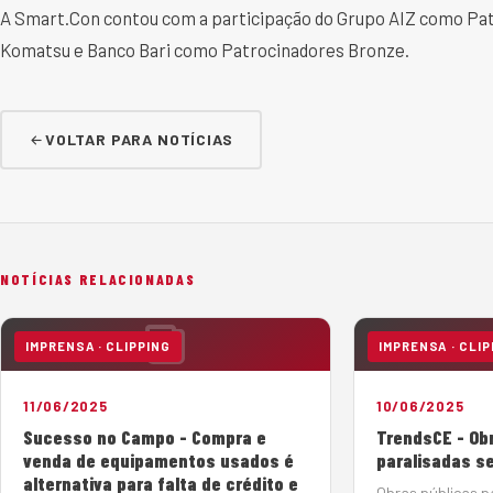
A Smart.Con contou com a participação do Grupo AIZ como Pa
Komatsu e Banco Bari como Patrocinadores Bronze.
VOLTAR PARA NOTÍCIAS
NOTÍCIAS RELACIONADAS
IMPRENSA · CLIPPING
IMPRENSA · CLIP
11/06/2025
10/06/2025
Sucesso no Campo - Compra e
TrendsCE - Ob
venda de equipamentos usados é
paralisadas s
alternativa para falta de crédito e
Obras públicas p