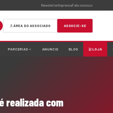
Newsletter
Imprensa
Fale conosco
ÁREA DO ASSOCIADO
ASSOCIE-SE
PARCERIAS
ANUNCIE
BLOG
LOJA
 é realizada com