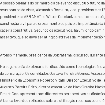
A sessão plenária do primeiro dia de evento discutiu o futuro
seus pontos de vista, Alexandro Romeira, vice-presidente da I2
presidente da ABRAMAT; e Wilton Catelani, consultor estratégic
construção civil para o crescimento do país e a importância da
cadeira construtiva. Segundo os executivos, há um longo caminh
assertivo, que só deve ser atingido através da implementação n
Afonso Mamede, presidente da Sobratema, discursou durante a
No segundo dia de plenária foi discutido como tecnologia e inov
de construção. Os convidados Gustavo Pereira Gomes, Assesso
Ministério da Economia Roberto Vitalli, Diretor Executivo de Te
Augusto Pereira Brito, diretor executivo do MackGraphe Macken
Smart.Con, apresentaram diferentes perspectivas da dinâmic
A banca levantou reflexões sobre a utilização recursos tecnoló