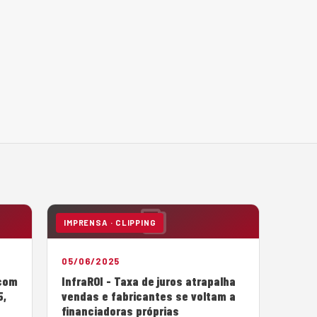
IMPRENSA · CLIPPING
05/06/2025
 com
InfraROI - Taxa de juros atrapalha
5,
vendas e fabricantes se voltam a
financiadoras próprias