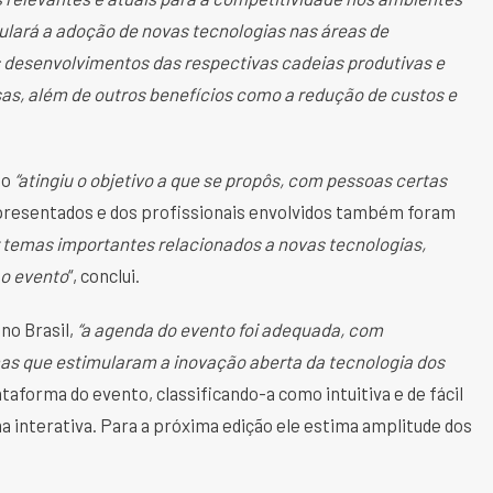
lará a adoção de novas tecnologias nas áreas de
os desenvolvimentos das respectivas cadeias produtivas e
sas, além de outros benefícios como a redução de custos e
to
“atingiu o objetivo a que se propôs, com pessoas certas
apresentados e dos profissionais envolvidos também foram
r temas importantes relacionados a novas tecnologias,
ao evento
“, conclui.
no Brasil,
“a agenda do evento foi adequada, com
as que estimularam a inovação aberta da tecnologia dos
aforma do evento, classificando-a como intuitiva e de fácil
 interativa. Para a próxima edição ele estima amplitude dos