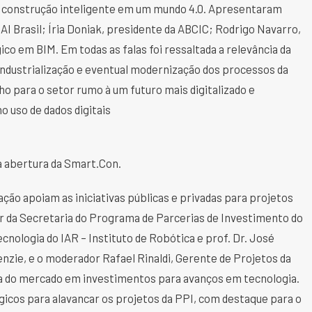
 da construção inteligente em um mundo 4.0. Apresentaram
AI Brasil; Íria Doniak, presidente da ABCIC; Rodrigo Navarro,
o em BIM. Em todas as falas foi ressaltada a relevância da
 industrialização e eventual modernização dos processos da
o para o setor rumo à um futuro mais digitalizado e
o uso de dados digitais
 abertura da Smart.Con.
ação apoiam as iniciativas públicas e privadas para projetos
r da Secretaria do Programa de Parcerias de Investimento do
cnologia do IAR – Instituto de Robótica e prof. Dr. José
zie, e o moderador Rafael Rinaldi, Gerente de Projetos da
a do mercado em investimentos para avanços em tecnologia.
gicos para alavancar os projetos da PPI, com destaque para o