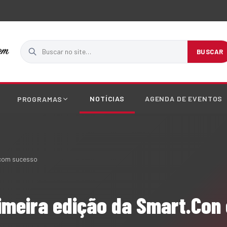
Buscar no site
BUSCAR
NOTÍCIAS
AGENDA DE EVENTOS
PROGRAMAS
a com sucesso
rimeira edição da Smart.Con