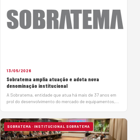
13/05/2026
Sobratema amplia atuação e adota nova
denominação institucional
A Sobratema, entidade que atua há mais de 37 anos em
prol do desenvolvimento do mercado de equipamentos,
ampliou sua estratégia global de atuação. Com isso,
passa a se chamar Associação Brasileira de Tecnologia e
Gestão d…
SOBRATEMA · INSTITUCIONAL SOBRATEMA