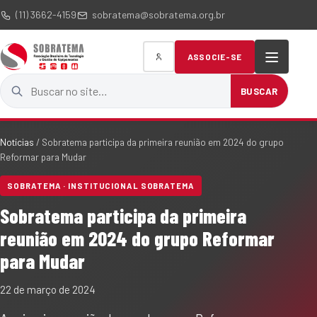
(11) 3662-4159
sobratema@sobratema.org.br
ASSOCIE-SE
Buscar no site
BUSCAR
Notícias
/
Sobratema participa da primeira reunião em 2024 do grupo
Reformar para Mudar
SOBRATEMA · INSTITUCIONAL SOBRATEMA
Sobratema participa da primeira
reunião em 2024 do grupo Reformar
para Mudar
22 de março de 2024