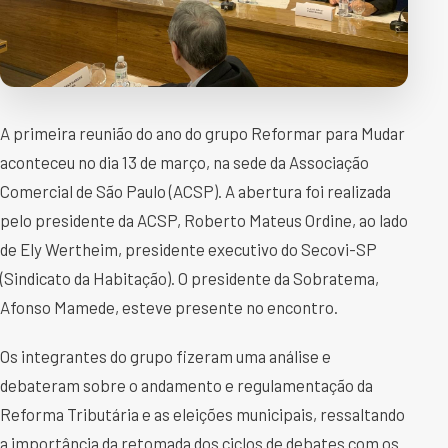
A primeira reunião do ano do grupo Reformar para Mudar
aconteceu no dia 13 de março, na sede da Associação
Comercial de São Paulo (ACSP). A abertura foi realizada
pelo presidente da ACSP, Roberto Mateus Ordine, ao lado
de Ely Wertheim, presidente executivo do Secovi-SP
(Sindicato da Habitação). O presidente da Sobratema,
Afonso Mamede, esteve presente no encontro.
Os integrantes do grupo fizeram uma análise e
debateram sobre o andamento e regulamentação da
Reforma Tributária e as eleições municipais, ressaltando
a importância da retomada dos ciclos de debates com os