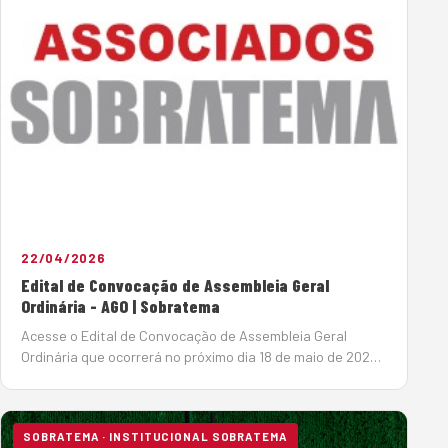
22/04/2026
Edital de Convocação de Assembleia Geral
Ordinária - AGO | Sobratema
Acesse o Edital de Convocação de Assembleia Geral
Ordinária que ocorrerá no próximo dia 18 de maio de 2026.
Clique aqui para acesso ao PDF. Chapas candidatas:
Chapa 01: Clique aqui para acessar Chapa 02: Clique aqui
para acessar&nbsp…
SOBRATEMA · INSTITUCIONAL SOBRATEMA