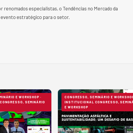
or renomados especialistas, o Tendências no Mercado da
evento estratégico para o setor.
INÁRIO E WORKSHOP ·
CONGRESSO, SEMINÁRIO E WORKSHOP
 CONGRESSO, SEMINÁRIO
INSTITUCIONAL CONGRESSO, SEMIN
E WORKSHOP