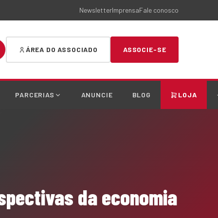
Newsletter
Imprensa
Fale conosco
ÁREA DO ASSOCIADO
ASSOCIE-SE
PARCERIAS
ANUNCIE
BLOG
LOJA
spectivas da economia