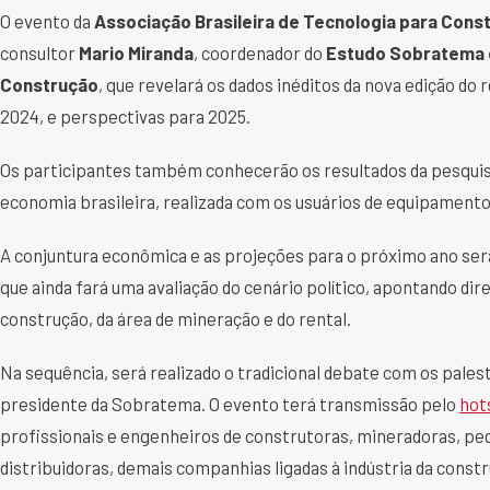
O evento da
Associação Brasileira de Tecnologia para Con
consultor
Mario Miranda
, coordenador do
Estudo Sobratema d
Construção
, que revelará os dados inéditos da nova edição do
2024, e perspectivas para 2025.
Os participantes também conhecerão os resultados da pesquisa
economia brasileira, realizada com os usuários de equipamentos
A conjuntura econômica e as projeções para o próximo ano se
que ainda fará uma avaliação do cenário político, apontando d
construção, da área de mineração e do rental.
Na sequência, será realizado o tradicional debate com os pales
presidente da Sobratema. O evento terá transmissão pelo
hot
profissionais e engenheiros de construtoras, mineradoras, ped
distribuidoras, demais companhias ligadas à indústria da const