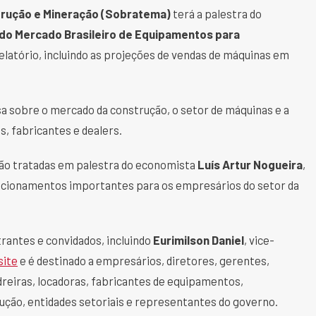
strução e Mineração (Sobratema)
terá a palestra do
o Mercado Brasileiro de Equipamentos para
 relatório, incluindo as projeções de vendas de máquinas em
 sobre o mercado da construção, o setor de máquinas e a
, fabricantes e dealers.
rão tratadas em palestra do economista
Luís Artur Nogueira
,
irecionamentos importantes para os empresários do setor da
trantes e convidados, incluindo
Eurimilson Daniel
, vice-
site
e é destinado a empresários, diretores, gerentes,
reiras, locadoras, fabricantes de equipamentos,
rução, entidades setoriais e representantes do governo.