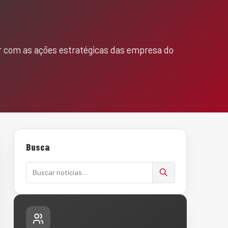
r com as ações estratégicas das empresa do
Busca
Buscar notícias