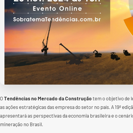
O
Tendências no Mercado da Construção
tem o objetivo de 
as ações estratégicas das empresa do setor no país. A 19ª ediçã
apresentará as perspectivas da economia brasileira e o cenár
mineração no Brasil.