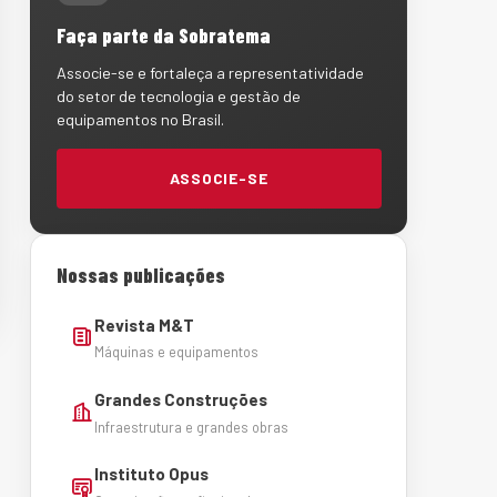
Faça parte da Sobratema
Associe-se e fortaleça a representatividade
do setor de tecnologia e gestão de
equipamentos no Brasil.
ASSOCIE-SE
Nossas publicações
Revista M&T
Máquinas e equipamentos
Grandes Construções
Infraestrutura e grandes obras
Instituto Opus