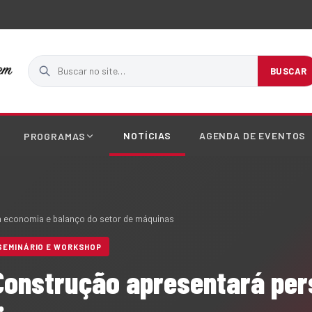
Buscar no site
BUSCAR
NOTÍCIAS
AGENDA DE EVENTOS
PROGRAMAS
a economia e balanço do setor de máquinas
SEMINÁRIO E WORKSHOP
Construção apresentará per