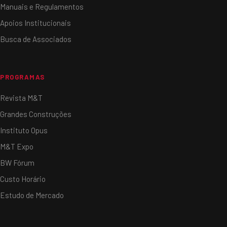
Manuais e Regulamentos
Apoios Institucionais
Busca de Associados
PROGRAMAS
Revista M&T
Grandes Construções
Instituto Opus
M&T Expo
BW Fórum
Custo Horário
Estudo de Mercado