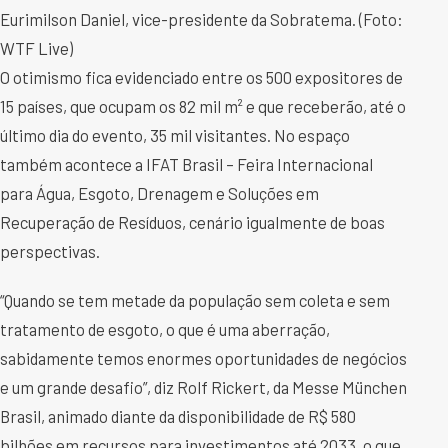
Eurimilson Daniel, vice-presidente da Sobratema. (Foto:
WTF Live)
O otimismo fica evidenciado entre os 500 expositores de
15 países, que ocupam os 82 mil m² e que receberão, até o
último dia do evento, 35 mil visitantes. No espaço
também acontece a IFAT Brasil – Feira Internacional
para Água, Esgoto, Drenagem e Soluções em
Recuperação de Resíduos, cenário igualmente de boas
perspectivas.
“Quando se tem metade da população sem coleta e sem
tratamento de esgoto, o que é uma aberração,
sabidamente temos enormes oportunidades de negócios
e um grande desafio”, diz Rolf Rickert, da Messe München
Brasil, animado diante da disponibilidade de R$ 580
bilhões em recursos para investimentos até 2033, o que