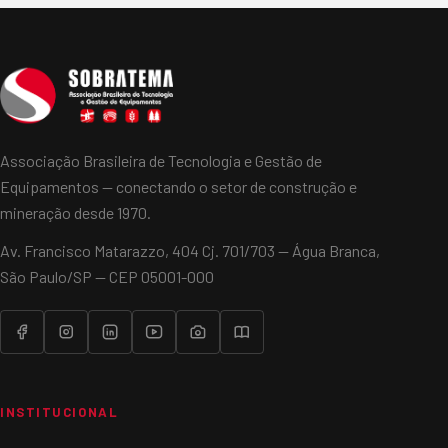
Associação Brasileira de Tecnologia e Gestão de
Equipamentos — conectando o setor de construção e
mineração desde 1970.
Av. Francisco Matarazzo, 404 Cj. 701/703 — Água Branca,
São Paulo/SP — CEP 05001-000
INSTITUCIONAL