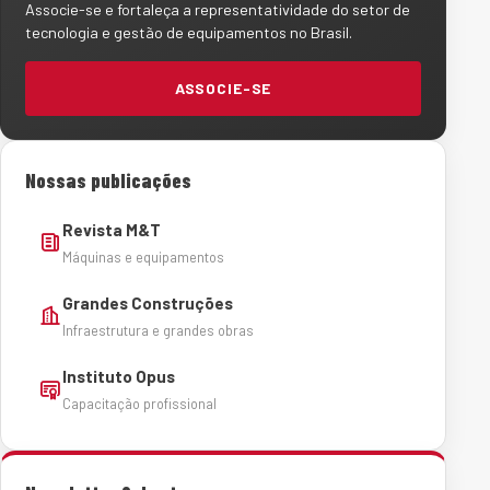
Associe-se e fortaleça a representatividade do setor de
tecnologia e gestão de equipamentos no Brasil.
ASSOCIE-SE
Nossas publicações
Revista M&T
Máquinas e equipamentos
Grandes Construções
Infraestrutura e grandes obras
Instituto Opus
Capacitação profissional