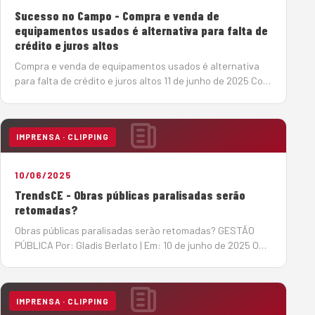
Sucesso no Campo - Compra e venda de
equipamentos usados é alternativa para falta de
crédito e juros altos
Compra e venda de equipamentos usados é alternativa
para falta de crédito e juros altos 11 de junho de 2025 Com
a taxa básica de juros elevada (14,75%), o mercado de
máquinas pesadas tem se reorganizado em busca de
soluções de créd…
IMPRENSA · CLIPPING
10/06/2025
TrendsCE - Obras públicas paralisadas serão
retomadas?
Obras públicas paralisadas serão retomadas? GESTÃO
PÚBLICA Por: Gladis Berlato | Em: 10 de junho de 2025 O
Tribunal de Contas da União (TCU) acenou com a
esperada notícia de retomada de obras públicas
paralisadas, algumas delas h&a…
IMPRENSA · CLIPPING