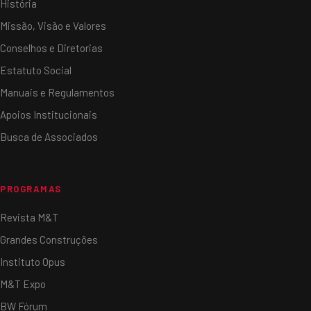
História
Missão, Visão e Valores
Conselhos e Diretorias
Estatuto Social
Manuais e Regulamentos
Apoios Institucionais
Busca de Associados
PROGRAMAS
Revista M&T
Grandes Construções
Instituto Opus
M&T Expo
BW Fórum