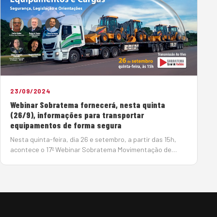
23/09/2024
Webinar Sobratema fornecerá, nesta quinta
(26/9), informações para transportar
equipamentos de forma segura
Nesta quinta-feira, dia 26 e setembro, a partir das 15h,
acontece o 17º Webinar Sobratema Movimentação de
Equipamentos e Cargas, com o objetivo de fornecer
informações técnicas, dicas e alertas sobre as principais
questões …