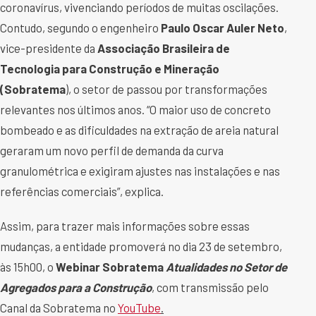
coronavírus, vivenciando períodos de muitas oscilações.
Contudo, segundo o engenheiro
Paulo Oscar Auler Neto
,
vice-presidente da
Associação Brasileira de
Tecnologia para Construção e Mineração
(Sobratema
), o setor de passou por transformações
relevantes nos últimos anos. “O maior uso de concreto
bombeado e as dificuldades na extração de areia natural
geraram um novo perfil de demanda da curva
granulométrica e exigiram ajustes nas instalações e nas
referências comerciais”, explica.
Assim, para trazer mais informações sobre essas
mudanças, a entidade promoverá no dia 23 de setembro,
às 15h00, o
Webinar Sobratema
Atualidades no Setor de
Agregados para a Construção
, com transmissão pelo
Canal da Sobratema no
YouTube
.