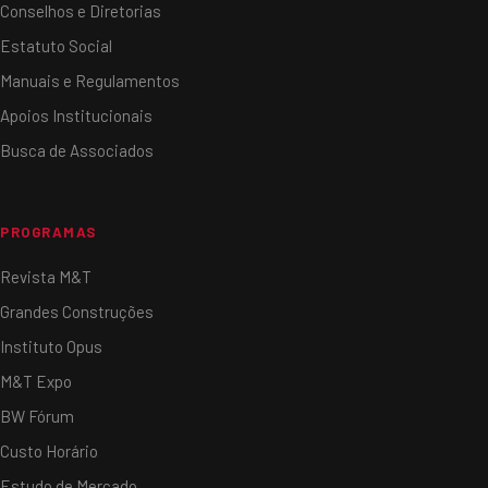
Conselhos e Diretorias
Estatuto Social
Manuais e Regulamentos
Apoios Institucionais
Busca de Associados
PROGRAMAS
Revista M&T
Grandes Construções
Instituto Opus
M&T Expo
BW Fórum
Custo Horário
Estudo de Mercado