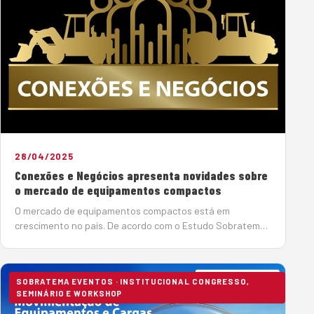
28/04/2025
Conexões e Negócios apresenta novidades sobre
o mercado de equipamentos compactos
O mercado de equipamentos compactos está em
crescimento no país. De acordo com o Estudo Sobratema
do Mercado Brasileiro de Equipamentos para Construção,
as vendas de minicarregadeiras registraram a maior
elevação nas vendas de equipa…
SOBRATEMA EVENTOS · INSTITUCIONAL CONGRESSO,
SEMINÁRIO E WORKSHOP