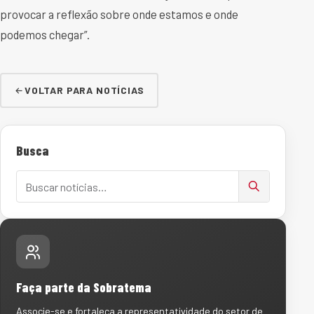
provocar a reflexão sobre onde estamos e onde
podemos chegar”.
VOLTAR PARA NOTÍCIAS
Busca
Buscar notícias
Faça parte da Sobratema
Associe-se e fortaleça a representatividade do setor de