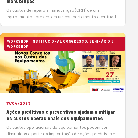
manutenção
Os custos de reparo e manutenção (CRM) de um
equipamento apresentam um comportamento acentuado
em função da operação. Quanto maior for o número de
horas trabalhadas, maior será o custo por hora de reparo
e manutenç&at…
WORKSHOP · INSTITUCIONAL CONGRESSO, SEMINÁRIO E
WORKSHOP
17/04/2023
Ações preditivas e preventivas ajudam a mitigar
os custos operacionais dos equipamentos
Os custos operacionais de equipamentos podem ser
diminuídos a partir da implantação de ações preditivas e