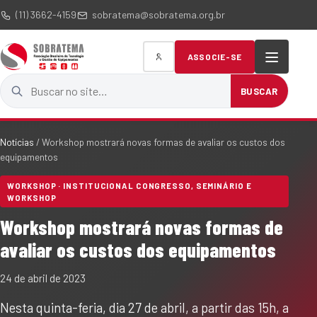
(11) 3662-4159
sobratema@sobratema.org.br
ASSOCIE-SE
Buscar no site
BUSCAR
Notícias
/
Workshop mostrará novas formas de avaliar os custos dos
equipamentos
WORKSHOP · INSTITUCIONAL CONGRESSO, SEMINÁRIO E
WORKSHOP
Workshop mostrará novas formas de
avaliar os custos dos equipamentos
24 de abril de 2023
Nesta quinta-feria, dia 27 de abril, a partir das 15h, a