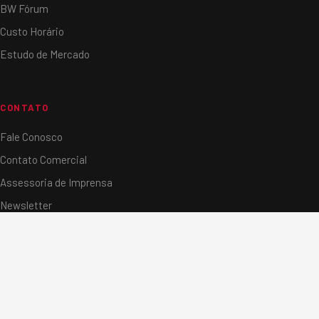
BW Fórum
Custo Horário
Estudo de Mercado
CONTATO
Fale Conosco
Contato Comercial
Assessoria de Imprensa
Newsletter
Localização
Trabalhe Conosco