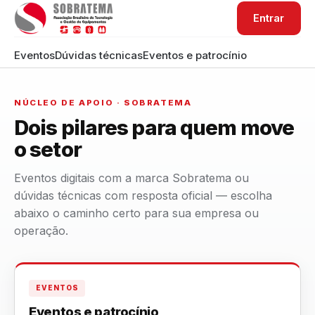
Entrar
Eventos
Dúvidas técnicas
Eventos e patrocínio
NÚCLEO DE APOIO · SOBRATEMA
Dois pilares para quem move
o setor
Eventos digitais com a marca Sobratema ou
dúvidas técnicas com resposta oficial — escolha
abaixo o caminho certo para sua empresa ou
operação.
EVENTOS
Eventos e patrocínio