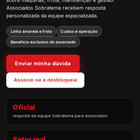
sobre máquinas, frota, manutenção e gestão.
Associados Sobratema recebem resposta
personalizada da equipe especializada.
Linha amarela e frota
Custos e operação
Benefício exclusivo do associado
Enviar minha dúvida
Associe-se e desbloqueie
Oficial
resposta da equipe Sobratema para associados
Setor real