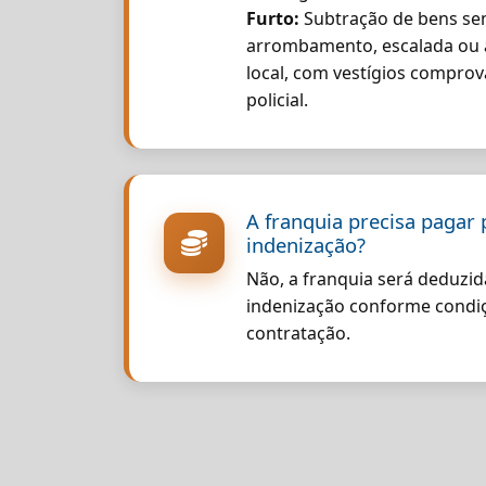
Furto:
Subtração de bens sem
arrombamento, escalada ou 
local, com vestígios comprov
policial.
A franquia precisa pagar 
indenização?
Não, a franquia será deduzid
indenização conforme condi
contratação.