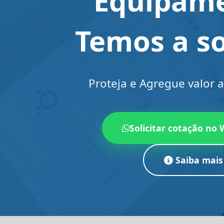
Equipam
Temos a so
Proteja e Agregue valor 
Solicitar cotação no
Saiba mais