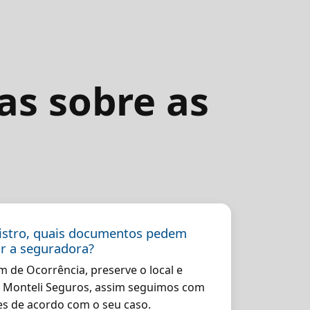
as sobre as
nistro, quais documentos pedem
ar a seguradora?
m de Ocorrência, preserve o local e
 Monteli Seguros, assim seguimos com
es de acordo com o seu caso.