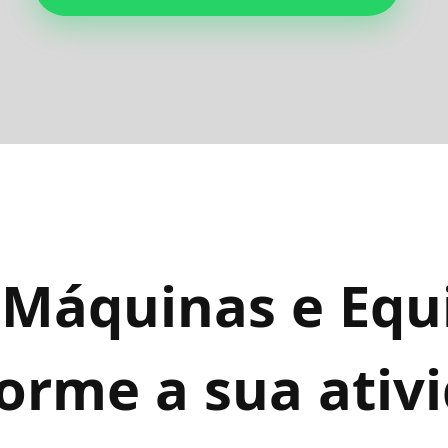
 Máquinas e Eq
orme a sua ativ