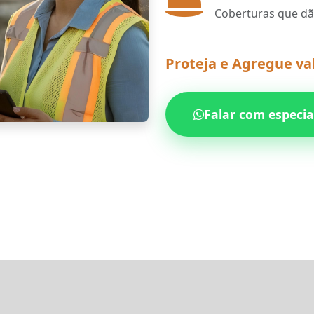
Coberturas que dã
Proteja e Agregue va
Falar com especi