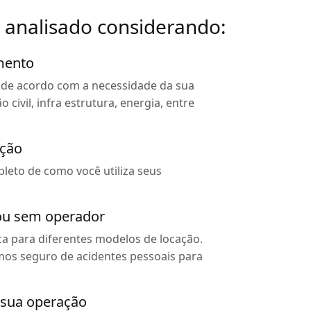
é analisado considerando:
mento
 de acordo com a necessidade da sua
civil, infra estrutura, energia, entre
ação
eto de como você utiliza seus
ou sem operador
ca para diferentes modelos de locação.
mos seguro de acidentes pessoais para
a sua operação