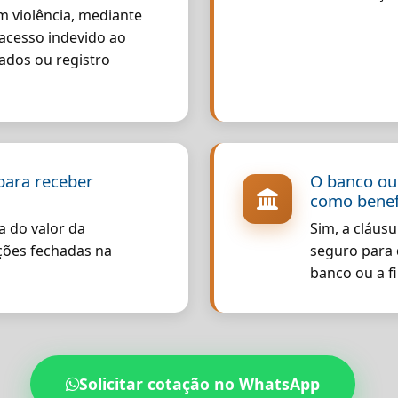
 violência, mediante
acesso indevido ao
ados ou registro
para receber
O banco ou 
como benefi
a do valor da
Sim, a cláusu
ções fechadas na
seguro para 
banco ou a f
Solicitar cotação no WhatsApp