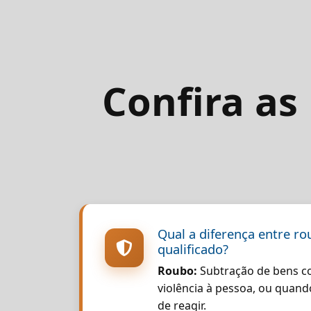
Confira as
Qual a diferença entre ro
qualificado?
Roubo:
Subtração de bens c
violência à pessoa, ou quand
de reagir.