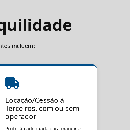
quilidade
ntos incluem:
Locação/Cessão à
Terceiros, com ou sem
operador
Proteção adequada para máquinas