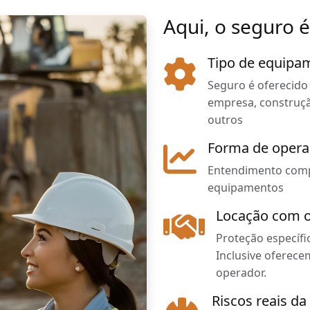
Aqui, o seguro 
Tipo de equipa
Seguro é oferecido
empresa, construção 
outros
Forma de oper
Entendimento compl
equipamentos
Locação com 
Proteção específi
Inclusive oferece
operador.
Riscos reais d