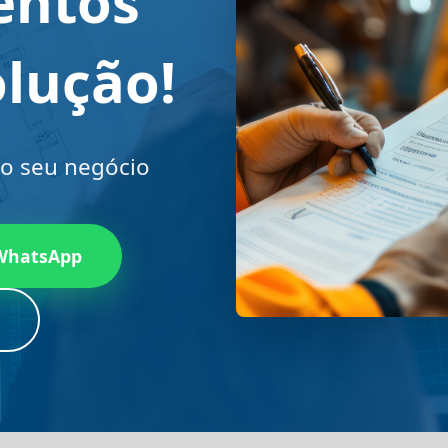
entos
lução!
ao seu negócio
 WhatsApp