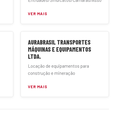
Entidades/Sindicatos/Câmaras/Associações
VER MAIS
AURABRASIL TRANSPORTES
MÁQUINAS E EQUIPAMENTOS
LTDA.
Locação de equipamentos para
construção e mineração
VER MAIS