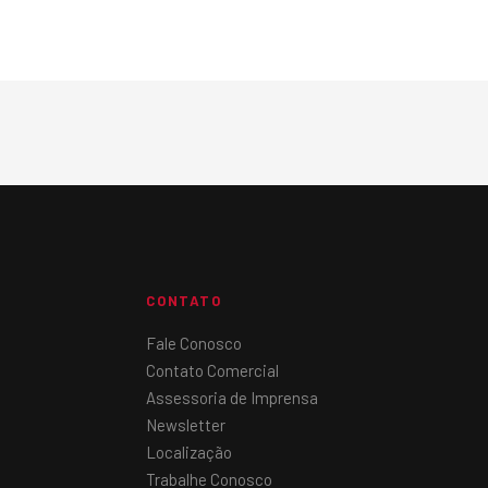
CONTATO
Fale Conosco
Contato Comercial
Assessoria de Imprensa
Newsletter
Localização
Trabalhe Conosco