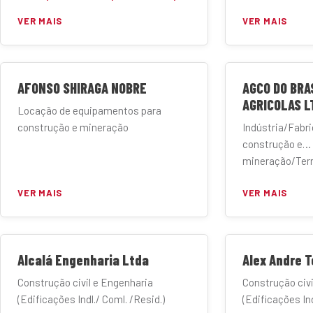
VER MAIS
VER MAIS
AFONSO SHIRAGA NOBRE
AGCO DO BRA
AGRICOLAS L
Locação de equipamentos para
construção e mineração
Indústria/Fabr
construção e
mineração/Ter
Manufatura
VER MAIS
VER MAIS
Alcalá Engenharia Ltda
Alex Andre 
Construção civil e Engenharia
Construção civi
(Edificações Indl./ Coml. /Resid.)
(Edificações Ind