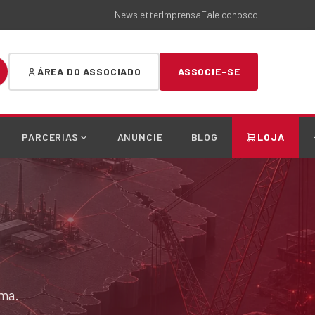
Newsletter
Imprensa
Fale conosco
ÁREA DO ASSOCIADO
ASSOCIE-SE
PARCERIAS
ANUNCIE
BLOG
LOJA
ema.