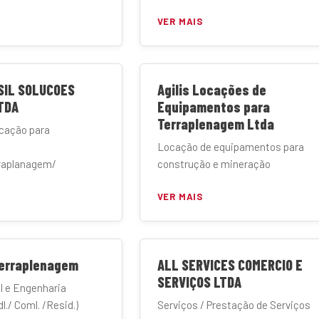
VER MAIS
SIL SOLUCOES
Agilis Locações de
TDA
Equipamentos para
Terraplenagem Ltda
icação para
Locação de equipamentos para
raplanagem/
construção e mineração
VER MAIS
Terraplenagem
ALL SERVICES COMERCIO E
SERVIÇOS LTDA
l e Engenharia
l./ Coml. /Resid.)
Serviços / Prestação de Serviços