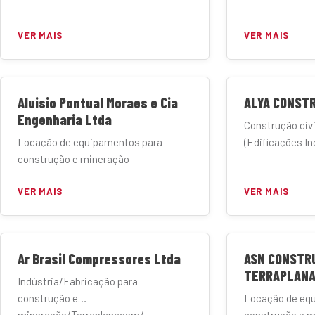
VER MAIS
VER MAIS
Aluisio Pontual Moraes e Cia
ALYA CONSTR
Engenharia Ltda
Construção civi
Locação de equipamentos para
(Edificações Ind
construção e mineração
VER MAIS
VER MAIS
Ar Brasil Compressores Ltda
ASN CONSTR
TERRAPLANA
Indústria/Fabricação para
construção e
Locação de eq