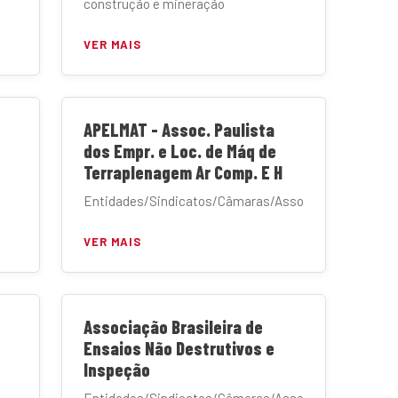
construção e mineração
VER MAIS
APELMAT - Assoc. Paulista
dos Empr. e Loc. de Máq de
Terraplenagem Ar Comp. E H
Entidades/Sindicatos/Câmaras/Associações
VER MAIS
Associação Brasileira de
Ensaios Não Destrutivos e
Inspeção