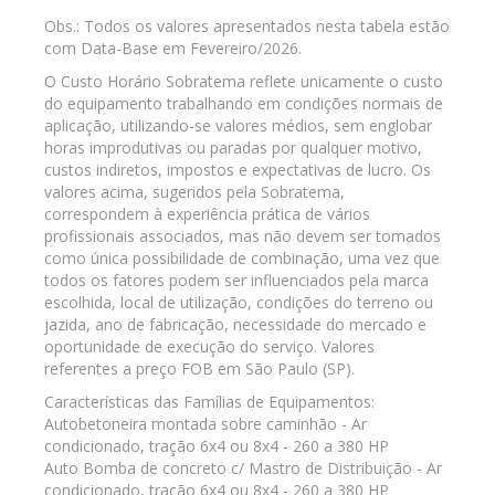
Obs.: Todos os valores apresentados nesta tabela estão
com Data-Base em Fevereiro/2026.
O Custo Horário Sobratema reflete unicamente o custo
do equipamento trabalhando em condições normais de
aplicação, utilizando-se valores médios, sem englobar
horas improdutivas ou paradas por qualquer motivo,
custos indiretos, impostos e expectativas de lucro. Os
valores acima, sugeridos pela Sobratema,
correspondem à experiência prática de vários
profissionais associados, mas não devem ser tomados
como única possibilidade de combinação, uma vez que
todos os fatores podem ser influenciados pela marca
escolhida, local de utilização, condições do terreno ou
jazida, ano de fabricação, necessidade do mercado e
oportunidade de execução do serviço. Valores
referentes a preço FOB em São Paulo (SP).
Características das Famílias de Equipamentos:
Autobetoneira montada sobre caminhão - Ar
condicionado, tração 6x4 ou 8x4 - 260 a 380 HP
Auto Bomba de concreto c/ Mastro de Distribuição - Ar
condicionado, tração 6x4 ou 8x4 - 260 a 380 HP