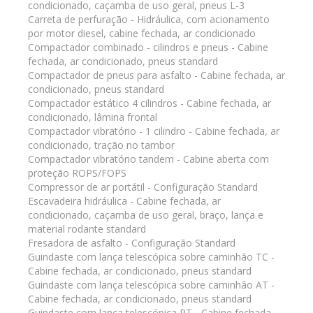
condicionado, caçamba de uso geral, pneus L-3
Carreta de perfuração - Hidráulica, com acionamento
por motor diesel, cabine fechada, ar condicionado
Compactador combinado - cilindros e pneus - Cabine
fechada, ar condicionado, pneus standard
Compactador de pneus para asfalto - Cabine fechada, ar
condicionado, pneus standard
Compactador estático 4 cilindros - Cabine fechada, ar
condicionado, lâmina frontal
Compactador vibratório - 1 cilindro - Cabine fechada, ar
condicionado, tração no tambor
Compactador vibratório tandem - Cabine aberta com
proteção ROPS/FOPS
Compressor de ar portátil - Configuração Standard
Escavadeira hidráulica - Cabine fechada, ar
condicionado, caçamba de uso geral, braço, lança e
material rodante standard
Fresadora de asfalto - Configuração Standard
Guindaste com lança telescópica sobre caminhão TC -
Cabine fechada, ar condicionado, pneus standard
Guindaste com lança telescópica sobre caminhão AT -
Cabine fechada, ar condicionado, pneus standard
Guindaste com lança telescópica RT - Cabine fechada,