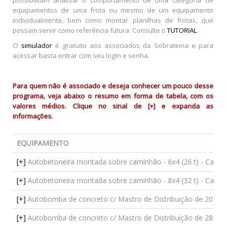
equipamentos de uma frota ou mesmo de um equipamento
individualmente, bem como montar planilhas de frotas, que
possam servir como referência futura. Consulte o
TUTORIAL
.
O
simulador
é gratuito aos associados da Sobratema e para
acessar basta entrar com seu login e senha.
Para quem não é associado e deseja conhecer um pouco desse
programa, veja abaixo o resumo em forma de tabela, com os
valores médios. Clique no sinal de [+] e expanda as
informações.
EQUIPAMENTO
[+]
Autobetoneira montada sobre caminhão - 6x4 (26 t) - Capac
[+]
Autobetoneira montada sobre caminhão - 8x4 (32 t) - Capac
[+]
Autobomba de concreto c/ Mastro de Distribuição de 20 e 2
[+]
Autobomba de concreto c/ Mastro de Distribuição de 28 m -