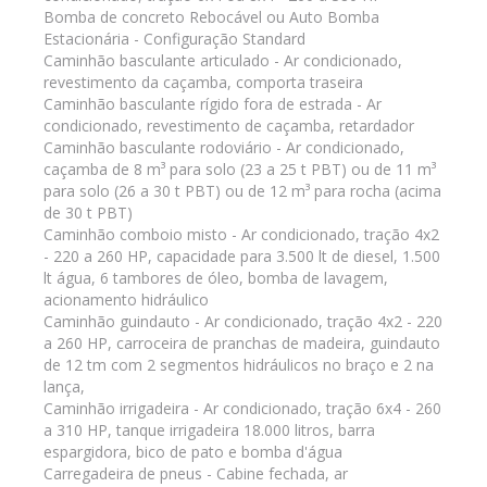
Bomba de concreto Rebocável ou Auto Bomba
Estacionária - Configuração Standard
Caminhão basculante articulado - Ar condicionado,
revestimento da caçamba, comporta traseira
Caminhão basculante rígido fora de estrada - Ar
condicionado, revestimento de caçamba, retardador
Caminhão basculante rodoviário - Ar condicionado,
caçamba de 8 m³ para solo (23 a 25 t PBT) ou de 11 m³
para solo (26 a 30 t PBT) ou de 12 m³ para rocha (acima
de 30 t PBT)
Caminhão comboio misto - Ar condicionado, tração 4x2
- 220 a 260 HP, capacidade para 3.500 lt de diesel, 1.500
lt água, 6 tambores de óleo, bomba de lavagem,
acionamento hidráulico
Caminhão guindauto - Ar condicionado, tração 4x2 - 220
a 260 HP, carroceira de pranchas de madeira, guindauto
de 12 tm com 2 segmentos hidráulicos no braço e 2 na
lança,
Caminhão irrigadeira - Ar condicionado, tração 6x4 - 260
a 310 HP, tanque irrigadeira 18.000 litros, barra
espargidora, bico de pato e bomba d'água
Carregadeira de pneus - Cabine fechada, ar