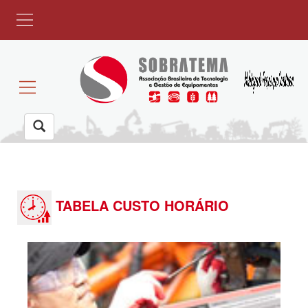
Toggle navigation
TABELA CUSTO HORÁRIO