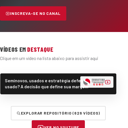
INSCREVA-SE NO CANAL
VÍDEOS EM
DESTAQUE
Clique em um vídeo na lista abaixo para assistir aqui
Seminovos, usados e estratégia defensiva - Novo ou
usado? A decisão que define sua margem
EXPLORAR REPOSITÓRIO (626 VÍDEOS)
VER NO YOUTUBE