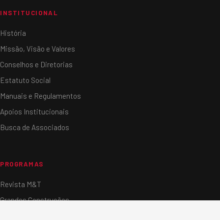
INSTITUCIONAL
História
Missão, Visão e Valores
Conselhos e Diretorias
Estatuto Social
Manuais e Regulamentos
Apoios Institucionais
Busca de Associados
PROGRAMAS
Revista M&T
Grandes Construções
Instituto Opus