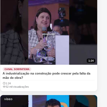
1:24
CANAL SOBRATEMA
A industrialização na construção pode crescer pela falta da
mão de obra?
1:24
52 mil visualizações
VÍDEO