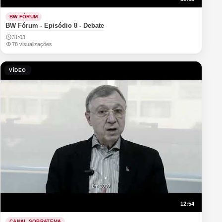
BW FÓRUM
BW Fórum - Episódio 8 - Debate
31:03
78 visualizações
VÍDEO
12:54
CANAL SOBRATEMA