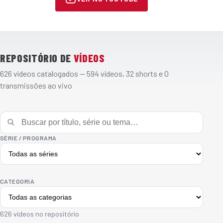
REPOSITÓRIO DE
VÍDEOS
626 vídeos catalogados — 594 vídeos, 32 shorts e 0
transmissões ao vivo
Buscar vídeos
SÉRIE / PROGRAMA
CATEGORIA
626 vídeos no repositório