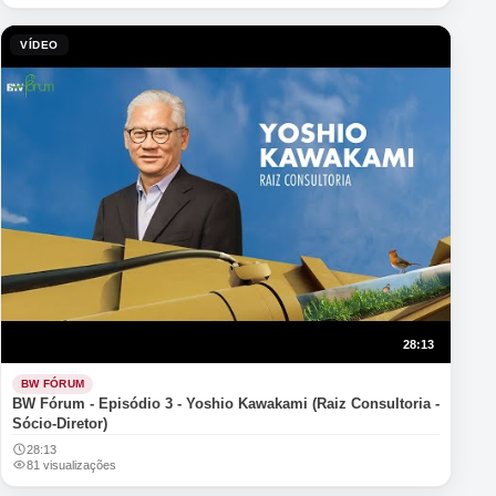
VÍDEO
28:13
BW FÓRUM
BW Fórum - Episódio 3 - Yoshio Kawakami (Raiz Consultoria -
Sócio-Diretor)
28:13
81 visualizações