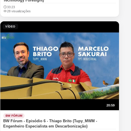
Technology Foresight)
33:23
28 visualizações
VÍDEO
20:59
BW FÓRUM
BW Fórum - Episódio 6 - Thiago Brito (Tupy_MWM -
Engenheiro Especialista em Descarbonização)