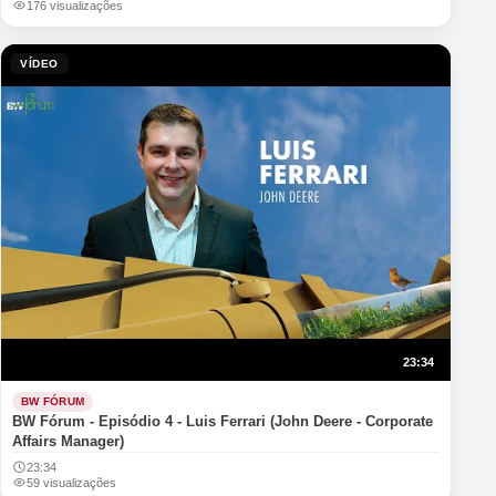
176 visualizações
VÍDEO
23:34
BW FÓRUM
BW Fórum - Episódio 4 - Luis Ferrari (John Deere - Corporate
Affairs Manager)
23:34
59 visualizações