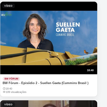
VÍDEO
18:40
BW FÓRUM
BW Fórum - Episódio 2 - Suellen Gaeta (Cummins Brasil )
18:40
109 visualizações
VÍDEO