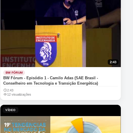
2:43
BW FÓRUM
BW Fórum - Episódio 1 - Camilo Adas (SAE Brasil -
Conselheiro em Tecnologia e Transição Energética)
2:43
12 visualizações
VÍDEO