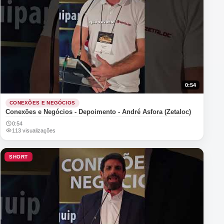
0:54
CONEXÕES E NEGÓCIOS
Conexões e Negócios - Depoimento - André Asfora (Zetaloc)
0:54
113 visualizações
SHORT