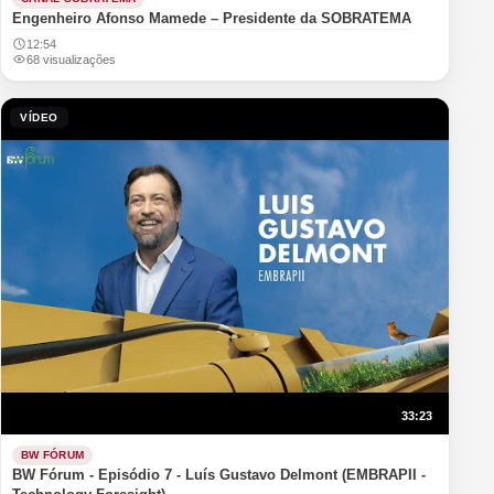
Engenheiro Afonso Mamede – Presidente da SOBRATEMA
12:54
68 visualizações
VÍDEO
33:23
BW FÓRUM
BW Fórum - Episódio 7 - Luís Gustavo Delmont (EMBRAPII -