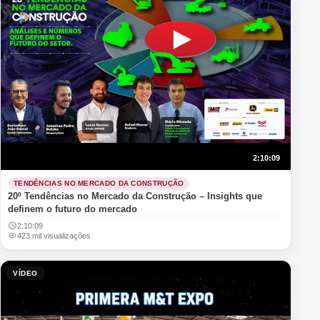
2:10:09
TENDÊNCIAS NO MERCADO DA CONSTRUÇÃO
20º Tendências no Mercado da Construção – Insights que
definem o futuro do mercado
2:10:09
423 mil visualizações
VÍDEO