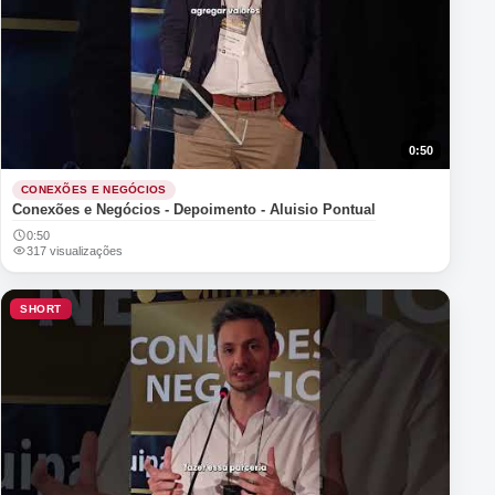
0:50
CONEXÕES E NEGÓCIOS
Conexões e Negócios - Depoimento - Aluisio Pontual
0:50
317 visualizações
SHORT