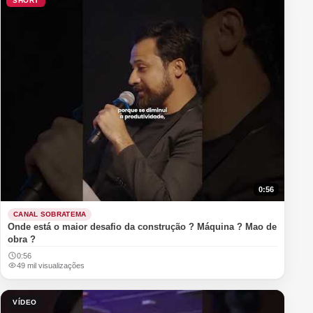
SHORT
0:56
CANAL SOBRATEMA
Onde está o maior desafio da construção ? Máquina ? Mao de
obra ?
0:56
49 mil visualizações
VÍDEO