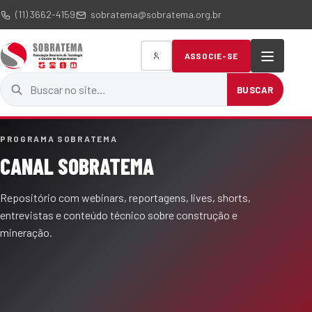
(11) 3662-4159
sobratema@sobratema.org.br
ASSOCIE-SE
Buscar no site
BUSCAR
PROGRAMA SOBRATEMA
CANAL SOBRATEMA
Repositório com webinars, reportagens, lives, shorts,
entrevistas e conteúdo técnico sobre construção e
mineração.