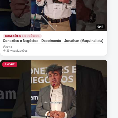
0:44
CONEXÕES E NEGÓCIOS
Conexões e Negócios - Depoimento - Jonathan (Maquinalista)
0:44
33 visualizações
SHORT