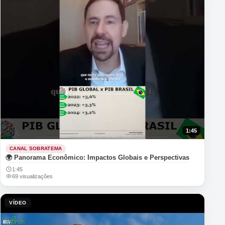
1:45
CANAL SOBRATEMA
🌍 Panorama Econômico: Impactos Globais e Perspectivas
1:45
69 visualizações
VÍDEO