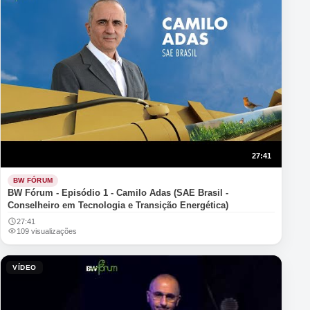
27:41
BW FÓRUM
BW Fórum - Episódio 1 - Camilo Adas (SAE Brasil -
Conselheiro em Tecnologia e Transição Energética)
27:41
109 visualizações
VÍDEO