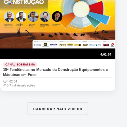
4:02:54
CANAL SOBRATEMA
19ª Tendências no Mercado da Construção Equipamentos e
Máquinas em Foco
4:02:54
5,7 mil visualizações
CARREGAR MAIS VÍDEOS