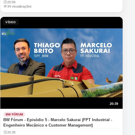
20:59
34 visualizações
VÍDEO
20:39
BW FÓRUM
BW Fórum - Episódio 5 - Marcelo Sakurai (FPT Industrial -
Engenheiro Mecânico e Customer Management)
20:39