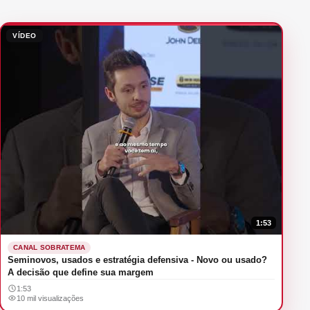
VÍDEO
1:53
CANAL SOBRATEMA
Seminovos, usados e estratégia defensiva - Novo ou usado?
A decisão que define sua margem
1:53
10 mil visualizações