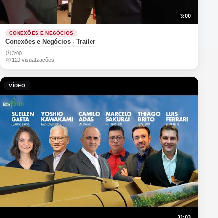
3:00
CONEXÕES E NEGÓCIOS
Conexões e Negócios - Trailer
3:00
120 visualizações
VÍDEO
31:03