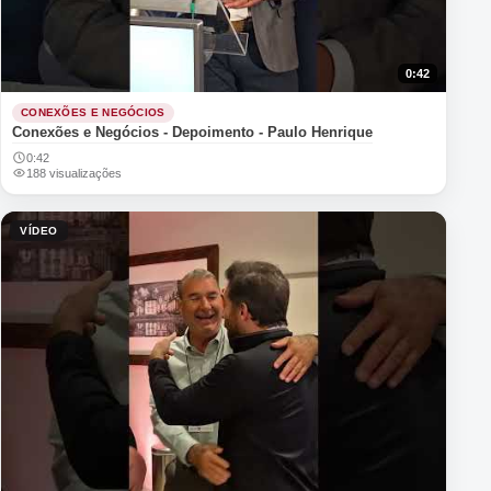
0:42
CONEXÕES E NEGÓCIOS
Conexões e Negócios - Depoimento - Paulo Henrique
0:42
188 visualizações
VÍDEO