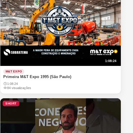
1:08:24
M&T EXPO
Primeira M&T Expo 1995 (São Paulo)
1:08:24
84 visualizações
SHORT