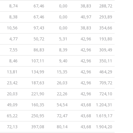
8,74
67,46
0,00
38,83
288,72
8,38
67,46
0,00
40,97
293,89
10,56
97,43
0,00
38,83
354,66
4,77
50,72
5,31
42,96
193,80
7,55
86,83
8,39
42,96
309,49
8,46
107,11
9,40
42,96
350,11
13,81
134,99
15,35
42,96
464,29
23,42
187,63
26,03
42,96
709,72
20,03
221,90
22,26
42,96
724,10
49,09
160,35
54,54
43,68
1.204,31
65,22
250,95
72,47
43,68
1.619,17
72,13
397,08
80,14
43,68
1.904,20