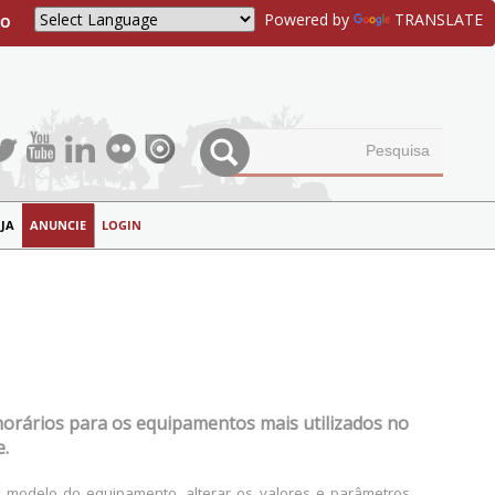
Powered by
TRANSLATE
CO
JA
ANUNCIE
LOGIN
horários para os equipamentos mais utilizados no
e.
 modelo do equipamento, alterar os valores e parâmetros