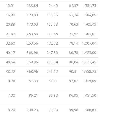
15,51
138,84
94,45
64,37
551,75
15,80
173,03
136,86
67,34
684,05
20,89
173,03
135,08
70,63
705,45
21,63
253,56
171,45
74,57
904,01
32,60
253,56
172,02
78,14
1.007,04
40,17
368,96
247,36
80,78
1.425,00
40,64
368,96
258,34
86,04
1.527,45
38,72
368,96
246,12
90,31
1.558,23
4,76
51,33
61,11
87,02
345,09
7,30
86,21
86,93
86,95
451,50
8,20
138,23
80,38
89,98
486,63