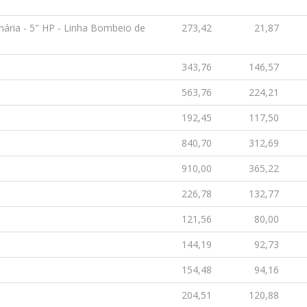
ria - 5" HP - Linha Bombeio de
273,42
21,87
343,76
146,57
563,76
224,21
192,45
117,50
840,70
312,69
910,00
365,22
226,78
132,77
121,56
80,00
144,19
92,73
154,48
94,16
204,51
120,88