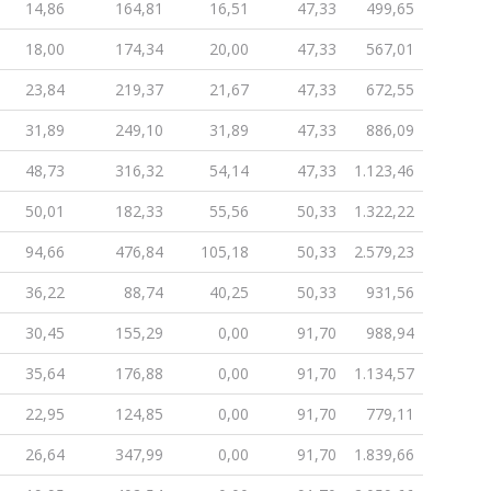
14,86
164,81
16,51
47,33
499,65
18,00
174,34
20,00
47,33
567,01
23,84
219,37
21,67
47,33
672,55
31,89
249,10
31,89
47,33
886,09
48,73
316,32
54,14
47,33
1.123,46
50,01
182,33
55,56
50,33
1.322,22
94,66
476,84
105,18
50,33
2.579,23
36,22
88,74
40,25
50,33
931,56
30,45
155,29
0,00
91,70
988,94
35,64
176,88
0,00
91,70
1.134,57
22,95
124,85
0,00
91,70
779,11
26,64
347,99
0,00
91,70
1.839,66