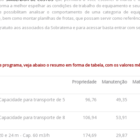
forma a melhor espelhar as condições de trabalho do equipamento e seu
e possibilitam analisar o comportamento de uma categoria de e
, bem como montar planilhas de frotas, que possam servir como referênc
ratuito aos associados da Sobratema e para acessar basta entrar com se
programa, veja abaixo o resumo em forma de tabela, com os valores médi
Propriedade
Manutenção
Mat
Capacidade para transporte de 5
96,76
49,35
Capacidade para transporte de 8
106,94
53,91
0 e 24 m - Cap. 60 m3/h
174,69
29,87