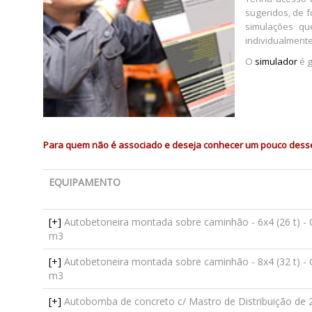
sugeridos, de 
simulações qu
individualmente
O
simulador
é g
Para quem não é associado e deseja conhecer um pouco desse 
EQUIPAMENTO
[+]
Autobetoneira montada sobre caminhão - 6x4 (26 t) - 
m3
[+]
Autobetoneira montada sobre caminhão - 8x4 (32 t) - 
m3
[+]
Autobomba de concreto c/ Mastro de Distribuição de 2