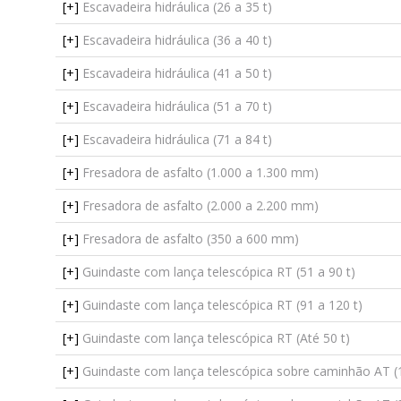
[+]
Escavadeira hidráulica (26 a 35 t)
[+]
Escavadeira hidráulica (36 a 40 t)
[+]
Escavadeira hidráulica (41 a 50 t)
[+]
Escavadeira hidráulica (51 a 70 t)
[+]
Escavadeira hidráulica (71 a 84 t)
[+]
Fresadora de asfalto (1.000 a 1.300 mm)
[+]
Fresadora de asfalto (2.000 a 2.200 mm)
[+]
Fresadora de asfalto (350 a 600 mm)
[+]
Guindaste com lança telescópica RT (51 a 90 t)
[+]
Guindaste com lança telescópica RT (91 a 120 t)
[+]
Guindaste com lança telescópica RT (Até 50 t)
[+]
Guindaste com lança telescópica sobre caminhão AT (1