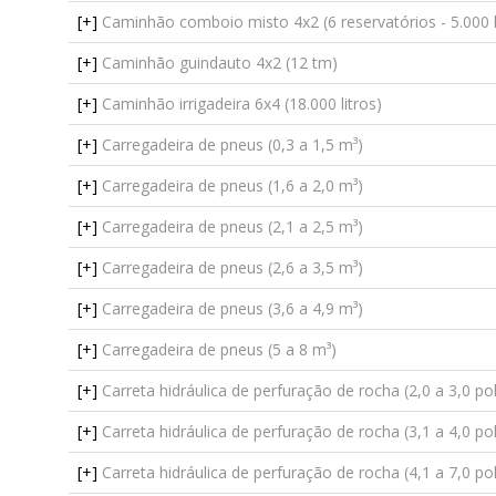
[+]
Caminhão comboio misto 4x2 (6 reservatórios - 5.000 l
[+]
Caminhão guindauto 4x2 (12 tm)
[+]
Caminhão irrigadeira 6x4 (18.000 litros)
[+]
Carregadeira de pneus (0,3 a 1,5 m³)
[+]
Carregadeira de pneus (1,6 a 2,0 m³)
[+]
Carregadeira de pneus (2,1 a 2,5 m³)
[+]
Carregadeira de pneus (2,6 a 3,5 m³)
[+]
Carregadeira de pneus (3,6 a 4,9 m³)
[+]
Carregadeira de pneus (5 a 8 m³)
[+]
Carreta hidráulica de perfuração de rocha (2,0 a 3,0 p
[+]
Carreta hidráulica de perfuração de rocha (3,1 a 4,0 p
[+]
Carreta hidráulica de perfuração de rocha (4,1 a 7,0 p