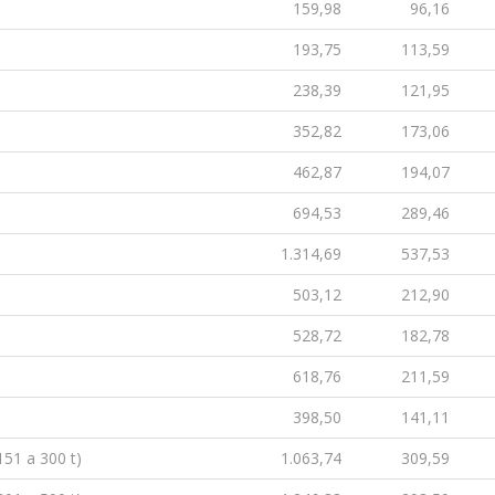
159,98
96,16
193,75
113,59
238,39
121,95
352,82
173,06
462,87
194,07
694,53
289,46
1.314,69
537,53
503,12
212,90
528,72
182,78
618,76
211,59
398,50
141,11
51 a 300 t)
1.063,74
309,59