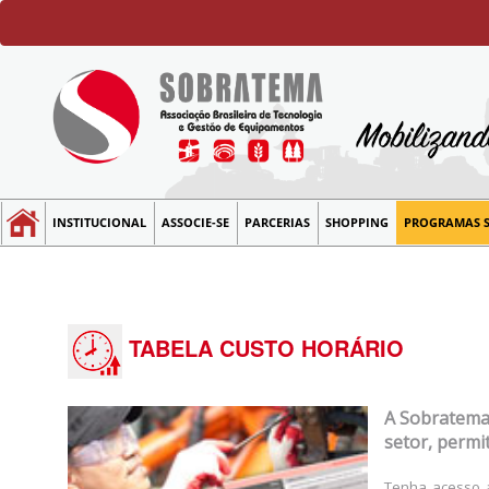
INSTITUCIONAL
ASSOCIE-SE
PARCERIAS
SHOPPING
PROGRAMAS 
TABELA CUSTO HORÁRIO
A Sobratema 
setor, permi
Tenha acesso