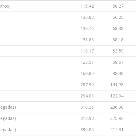
itros)
115,42
58,27
120,83
56,25
139,46
68,38
51,86
38,18
110,17
53,59
123,51
58,67
168,80
88,38
287,90
141,78
294,01
122,94
olegadas)
610,35
286,30
olegadas)
810,93
375,92
olegadas)
896,86
414,31