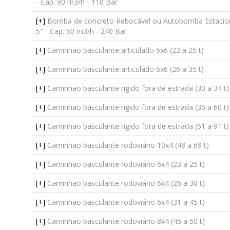
- Cap. 90 m3/h - 110 Bar
[+]
Bomba de concreto Rebocável ou Autobomba Estacioná
5" - Cap. 50 m3/h - 240 Bar
[+]
Caminhão basculante articulado 6x6 (22 a 25 t)
[+]
Caminhão basculante articulado 6x6 (26 a 35 t)
[+]
Caminhão basculante rigido fora de estrada (30 a 34 t)
[+]
Caminhão basculante rigido fora de estrada (35 a 60 t)
[+]
Caminhão basculante rigido fora de estrada (61 a 91 t)
[+]
Caminhão basculante rodoviário 10x4 (48 a 69 t)
[+]
Caminhão basculante rodoviário 6x4 (23 a 25 t)
[+]
Caminhão basculante rodoviário 6x4 (26 a 30 t)
[+]
Caminhão basculante rodoviário 6x4 (31 a 45 t)
[+]
Caminhão basculante rodoviário 8x4 (45 a 50 t)