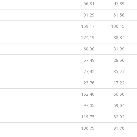
66,31
47,39
91,29
61,58
159,17
100,15
224,19
88,84
60,90
31,99
57,49
28,56
77,42
35,77
23,76
17,22
162,40
66,50
97,05
69,04
119,75
82,02
136,79
91,76