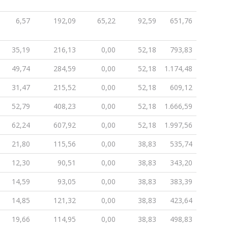
6,57
192,09
65,22
92,59
651,76
35,19
216,13
0,00
52,18
793,83
49,74
284,59
0,00
52,18
1.174,48
31,47
215,52
0,00
52,18
609,12
52,79
408,23
0,00
52,18
1.666,59
62,24
607,92
0,00
52,18
1.997,56
21,80
115,56
0,00
38,83
535,74
12,30
90,51
0,00
38,83
343,20
14,59
93,05
0,00
38,83
383,39
14,85
121,32
0,00
38,83
423,64
19,66
114,95
0,00
38,83
498,83