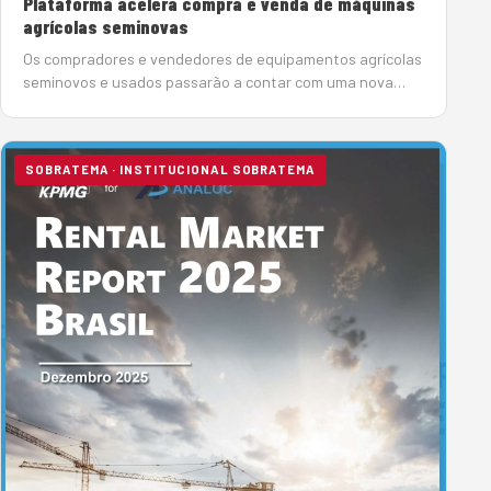
Plataforma acelera compra e venda de máquinas
agrícolas seminovas
Os compradores e vendedores de equipamentos agrícolas
seminovos e usados passarão a contar com uma nova
plataforma tecnológica para agilizar e aprimorar a
execução de seus negócios. O Maquinalista Agro utiliza
tecnologia de pont…
SOBRATEMA · INSTITUCIONAL SOBRATEMA