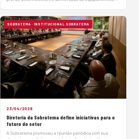
ampliou sua estratégia global de atuação. Com isso,
passa a se chamar Associação Brasileira de Tecnologia e
Gestão d…
SOBRATEMA · INSTITUCIONAL SOBRATEMA
23/04/2026
Diretoria da Sobratema define iniciativas para o
futuro do setor
A Sobratema promoveu a reunião periódica com sua