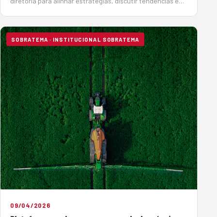
diretoria para alinhar estratégias, discutir tendências e
definir iniciativas para o futuro sustentável do mercado
de máquinas e equipamentos. O engenheiro Afonso
Mamede, presidente da Sobra…
SOBRATEMA · INSTITUCIONAL SOBRATEMA
09/04/2026