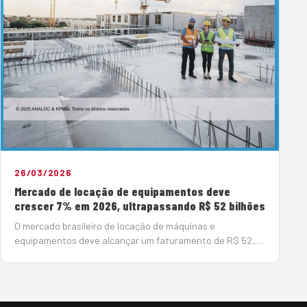
26/03/2026
Mercado de locação de equipamentos deve
crescer 7% em 2026, ultrapassando R$ 52 bilhões
O mercado brasileiro de locação de máquinas e
equipamentos deve alcançar um faturamento de R$ 52,9
bilhões em 2026, o que representa um crescimento de 7%
em relação ao ano passado, quando atingiu R$ 49,4
bilhões. Nos &uacute…