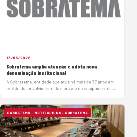
13/05/2026
Sobratema amplia atuação e adota nova
denominação institucional
A Sobratema, entidade que atua há mais de 37 anos em
prol do desenvolvimento do mercado de equipamentos,
ampliou sua estratégia global de atuação. Com isso,
passa a se chamar Associação Brasileira de Tecnologia e
Gestão d…
SOBRATEMA · INSTITUCIONAL SOBRATEMA