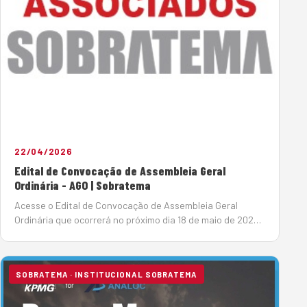
22/04/2026
Edital de Convocação de Assembleia Geral
Ordinária - AGO | Sobratema
Acesse o Edital de Convocação de Assembleia Geral
Ordinária que ocorrerá no próximo dia 18 de maio de 2026.
Clique aqui para acesso ao PDF. Chapas candidatas:
Chapa 01: Clique aqui para acessar Chapa 02: Clique aqui
para acessar&nbsp…
SOBRATEMA · INSTITUCIONAL SOBRATEMA