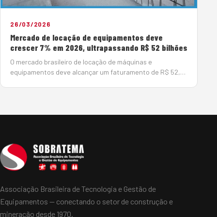
26/03/2026
Mercado de locação de equipamentos deve
crescer 7% em 2026, ultrapassando R$ 52 bilhões
O mercado brasileiro de locação de máquinas e
equipamentos deve alcançar um faturamento de R$ 52,9
bilhões em 2026, o que representa um crescimento de 7%
em relação ao ano passado, quando atingiu R$ 49,4
bilhões. Nos &uacute…
Associação Brasileira de Tecnologia e Gestão de
Equipamentos — conectando o setor de construção e
mineração desde 1970.