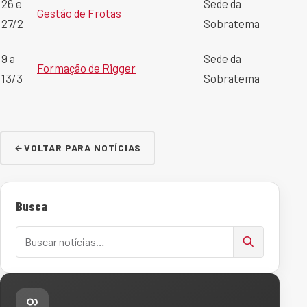
26 e
Sede da
Gestão de Frotas
27/2
Sobratema
9 a
Sede da
Formação de Rigger
13/3
Sobratema
VOLTAR PARA NOTÍCIAS
Busca
Buscar notícias