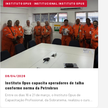
INSTITUTO OPUS · INSTITUCIONAL INSTITUTO OPUS
08/04/2026
Instituto Opus capacita operadores de talha
conforme norma da Petrobras
Entre os dias 16 e 21 de março, o Instituto Opus de
Capacitação Profissional, da Sobratema, realizou o curso
de Operador de Talha na cidade de Cubatão (SP), com o