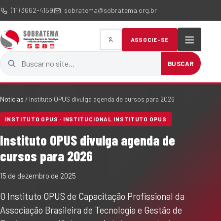
(11) 3662-4159
sobratema@sobratema.org.br
ASSOCIE-SE
Buscar no site
BUSCAR
Notícias
/
Instituto OPUS divulga agenda de cursos para 2026
INSTITUTO OPUS · INSTITUCIONAL INSTITUTO OPUS
Instituto OPUS divulga agenda de
cursos para 2026
15 de dezembro de 2025
O Instituto OPUS de Capacitação Profissional da
Associação Brasileira de Tecnologia e Gestão de