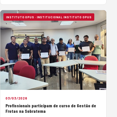
capacitação de profissionais especializados. Nesse
contexto, o Instituto Opus de Capacitação Profissional,
da Sobratema, concluiu…
INSTITUTO OPUS · INSTITUCIONAL INSTITUTO OPUS
03/03/2026
Profissionais participam de curso de Gestão de
Frotas na Sobratema