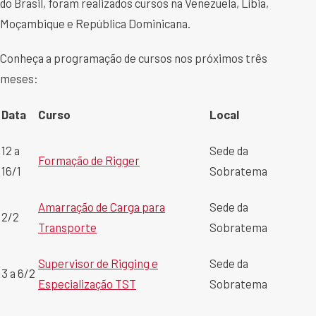
do Brasil, foram realizados cursos na Venezuela, Líbia,
Moçambique e República Dominicana.
Conheça a programação de cursos nos próximos três
meses:
Data
Curso
Local
12 a
Sede da
Formação de Rigger
16/1
Sobratema
Amarração de Carga para
Sede da
2/2
Transporte
Sobratema
Supervisor de Rigging e
Sede da
3 a 6/2
Especialização TST
Sobratema