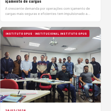
içamento de cargas
A crescente demanda por operações com içamento de
cargas mais seguras e eficientes tem impulsionado a
capacitação de profissionais especializados. Nesse
contexto, o Instituto Opus de Capacitação Profissional,
da Sobratema, concluiu…
INSTITUTO OPUS · INSTITUCIONAL INSTITUTO OPUS
26/02/2026