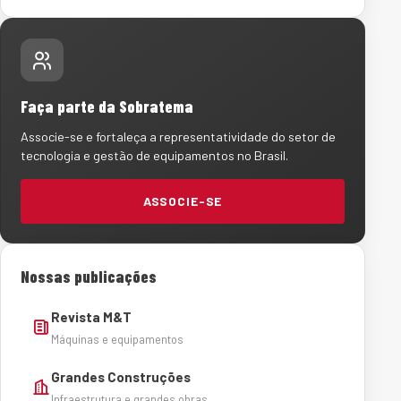
Faça parte da Sobratema
Associe-se e fortaleça a representatividade do setor de
tecnologia e gestão de equipamentos no Brasil.
ASSOCIE-SE
Nossas publicações
Revista M&T
Máquinas e equipamentos
Grandes Construções
Infraestrutura e grandes obras