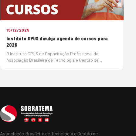
15/12/2025
Instituto OPUS divulga agenda de cursos para
2026
O Instituto OPUS de Capacitação Profissional da
Associação Brasileira de Tecnologia e Gestão de
Equipamentos (Sobratema) abriu a agenda de cursos
voltados à área de equipamentos em 2026. São mais de
20 cursos nos s…
Associação Brasileira de Tecnologia e Gestão de