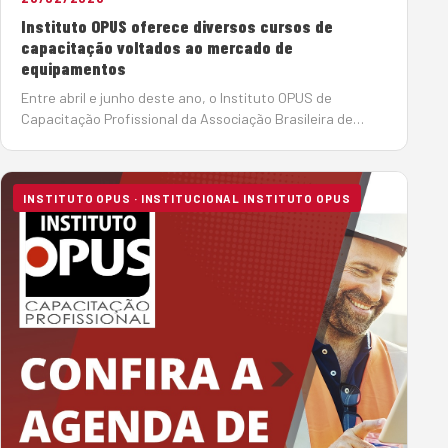
Instituto OPUS oferece diversos cursos de
capacitação voltados ao mercado de
equipamentos
Entre abril e junho deste ano, o Instituto OPUS de
Capacitação Profissional da Associação Brasileira de
Tecnologia e Gestão de Equipamentos
(Sobratema) oferece uma diversidade de cursos de
capacitação voltados à &a…
INSTITUTO OPUS · INSTITUCIONAL INSTITUTO OPUS