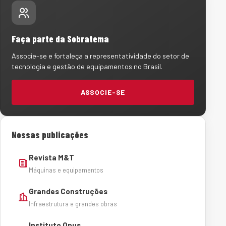
Faça parte da Sobratema
Associe-se e fortaleça a representatividade do setor de
tecnologia e gestão de equipamentos no Brasil.
ASSOCIE-SE
Nossas publicações
Revista M&T
Máquinas e equipamentos
Grandes Construções
Infraestrutura e grandes obras
Instituto Opus