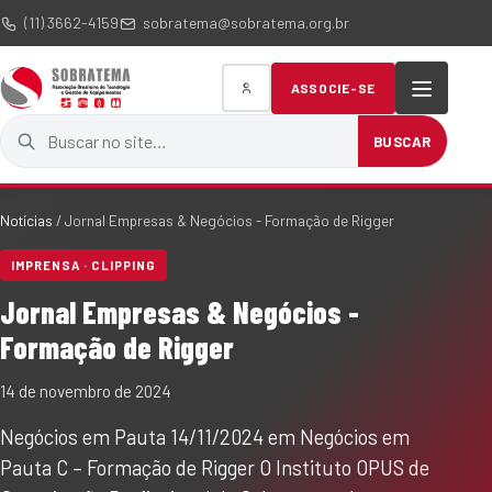
(11) 3662-4159
sobratema@sobratema.org.br
ASSOCIE-SE
Buscar no site
BUSCAR
Notícias
/
Jornal Empresas & Negócios - Formação de Rigger
IMPRENSA · CLIPPING
Jornal Empresas & Negócios -
Formação de Rigger
14 de novembro de 2024
Negócios em Pauta 14/11/2024 em Negócios em
Pauta C – Formação de Rigger O Instituto OPUS de