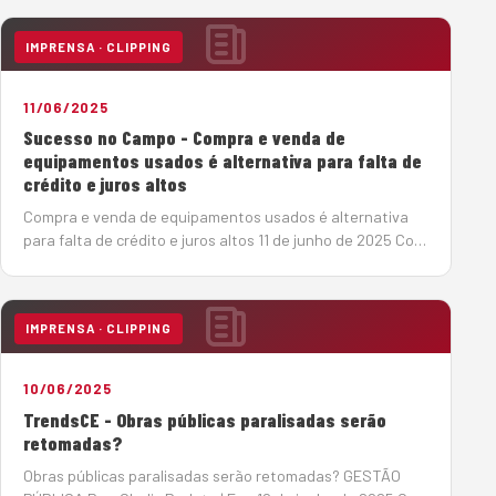
IMPRENSA · CLIPPING
11/06/2025
Sucesso no Campo - Compra e venda de
equipamentos usados é alternativa para falta de
crédito e juros altos
Compra e venda de equipamentos usados é alternativa
para falta de crédito e juros altos 11 de junho de 2025 Com
a taxa básica de juros elevada (14,75%), o mercado de
máquinas pesadas tem se reorganizado em busca de
soluções de créd…
IMPRENSA · CLIPPING
10/06/2025
TrendsCE - Obras públicas paralisadas serão
retomadas?
Obras públicas paralisadas serão retomadas? GESTÃO