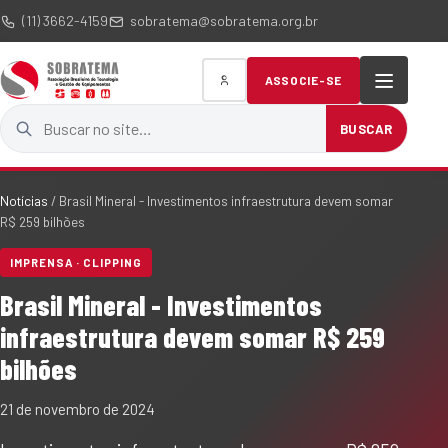
(11) 3662-4159
sobratema@sobratema.org.br
ASSOCIE-SE
Buscar no site
BUSCAR
Notícias
/
Brasil Mineral - Investimentos infraestrutura devem somar
R$ 259 bilhões
IMPRENSA · CLIPPING
Brasil Mineral - Investimentos
infraestrutura devem somar R$ 259
bilhões
21 de novembro de 2024