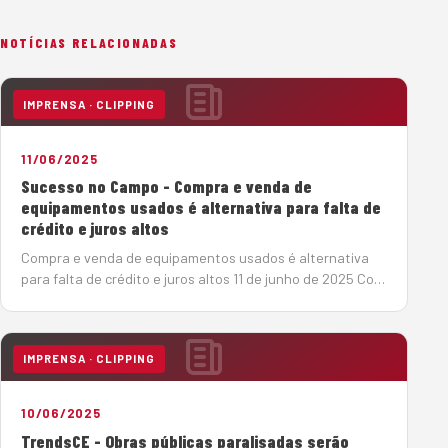
NOTÍCIAS RELACIONADAS
IMPRENSA · CLIPPING
11/06/2025
Sucesso no Campo - Compra e venda de
equipamentos usados é alternativa para falta de
crédito e juros altos
Compra e venda de equipamentos usados é alternativa
para falta de crédito e juros altos 11 de junho de 2025 Com
a taxa básica de juros elevada (14,75%), o mercado de
máquinas pesadas tem se reorganizado em busca de
soluções de créd…
IMPRENSA · CLIPPING
10/06/2025
TrendsCE - Obras públicas paralisadas serão