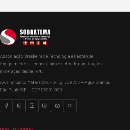
climáticas. A…
Associação Brasileira de Tecnologia e Gestão de
Equipamentos — conectando o setor de construção e
mineração desde 1970.
Av. Francisco Matarazzo, 404 Cj. 701/703 — Água Branca,
São Paulo/SP — CEP 05001-000
INSTITUCIONAL