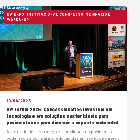
BW EXPO · INSTITUCIONAL CONGRESSO, SEMINÁRIO E
WORKSHOP
19/09/2025
BW Fórum 2025: Concessionárias investem em
tecnologia e em soluções sustentáveis para
pavimentação para diminuir o impacto ambiental
A maior fluidez do tráfego e a qualidade do pavimento
podem contribuir para a redução das emissões de gases