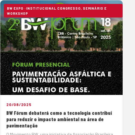
setor, oti…
BW EXPO · INSTITUCIONAL CONGRESSO, SEMINÁRIO E
WORKSHOP
20/08/2025
BW Fórum debaterá como a tecnologia contribui
para reduzir o impacto ambiental na área de
pavimentação
O Movimento BW, uma iniciativa da Associação Brasileira