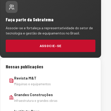
Faça parte da Sobratema
Associe-se e fortaleça a representatividade do setor de
tecnologia e gestão de equipamentos no Brasil.
ASSOCIE-SE
Nossas publicações
Revista M&T
Máquinas e equipamentos
Grandes Construções
Infraestrutura e grandes obras