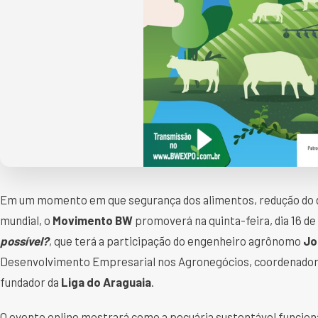
Em um momento em que segurança dos alimentos, redução do 
mundial, o
Movimento BW
promoverá na quinta-feira, dia 16 de
possível?
, que terá a participação do engenheiro agrônomo
Jo
Desenvolvimento Empresarial nos Agronegócios, coordenador e
fundador da
Liga do Araguaia
.
O evento online mostrará como a pecuária sustentável funciona