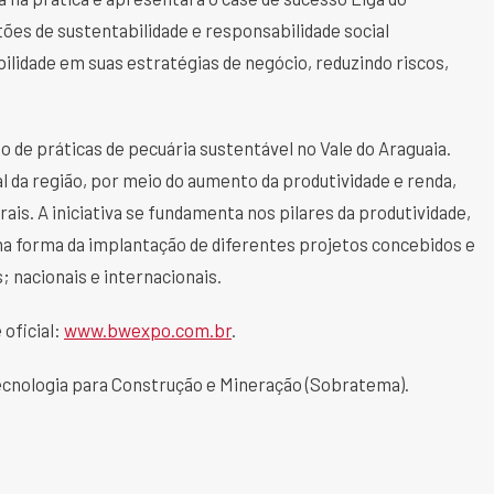
ões de sustentabilidade e responsabilidade social
lidade em suas estratégias de negócio, reduzindo riscos,
o de práticas de pecuária sustentável no Vale do Araguaia.
 da região, por meio do aumento da produtividade e renda,
ais. A iniciativa se fundamenta nos pilares da produtividade,
na forma da implantação de diferentes projetos concebidos e
 nacionais e internacionais.
 oficial:
www.bwexpo.com.br
.
Tecnologia para Construção e Mineração (Sobratema).