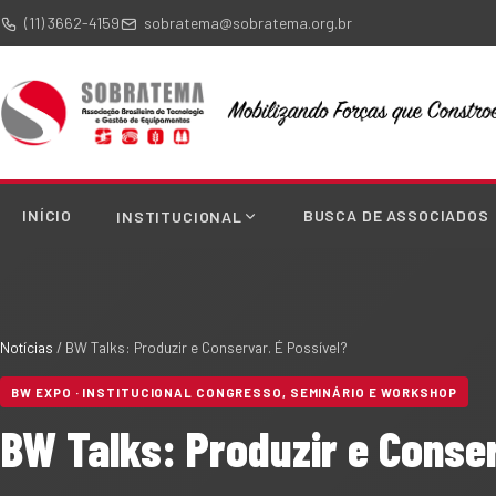
(11) 3662-4159
sobratema@sobratema.org.br
INÍCIO
BUSCA DE ASSOCIADOS
INSTITUCIONAL
Notícias
/
BW Talks: Produzir e Conservar. É Possível?
BW EXPO · INSTITUCIONAL CONGRESSO, SEMINÁRIO E WORKSHOP
BW Talks: Produzir e Conser