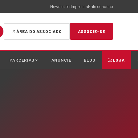
Newsletter
Imprensa
Fale conosco
ÁREA DO ASSOCIADO
ASSOCIE-SE
PARCERIAS
ANUNCIE
BLOG
LOJA