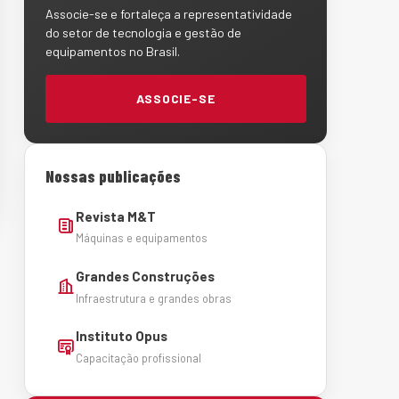
Associe-se e fortaleça a representatividade
do setor de tecnologia e gestão de
equipamentos no Brasil.
ASSOCIE-SE
Nossas publicações
Revista M&T
Máquinas e equipamentos
Grandes Construções
Infraestrutura e grandes obras
Instituto Opus
Capacitação profissional