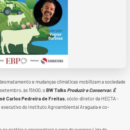
desmatamento e mudanças climáticas mobilizam a sociedade
 setembro, às 15h00, o
BW Talks
Produzir e Conservar. É
sé Carlos Pedreira de Freitas
, sócio-diretor da HECTA -
xecutivo do Instituto Agroambiental Araguaia e co-
 na prática e apresentará o case de sucesso Liga do