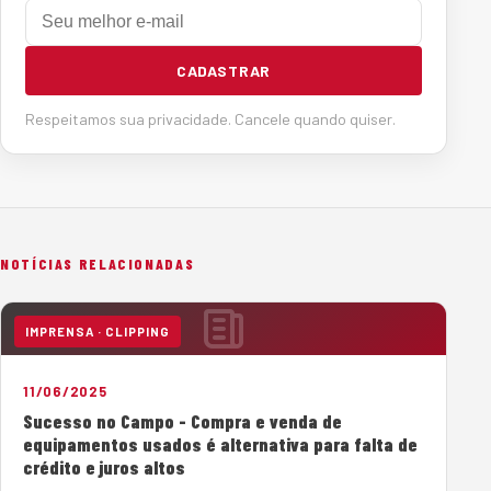
E-mail
CADASTRAR
Respeitamos sua privacidade. Cancele quando quiser.
NOTÍCIAS RELACIONADAS
IMPRENSA · CLIPPING
11/06/2025
Sucesso no Campo - Compra e venda de
equipamentos usados é alternativa para falta de
crédito e juros altos