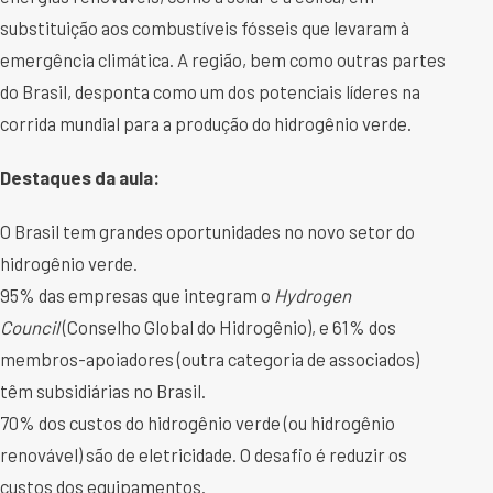
substituição aos combustíveis fósseis que levaram à
emergência climática. A região, bem como outras partes
do Brasil, desponta como um dos potenciais líderes na
corrida mundial para a produção do hidrogênio verde.
Destaques da aula:
O Brasil tem grandes oportunidades no novo setor do
hidrogênio verde.
95% das empresas que integram o
Hydrogen
Council
(Conselho Global do Hidrogênio), e 61% dos
membros-apoiadores (outra categoria de associados)
têm subsidiárias no Brasil.
70% dos custos do hidrogênio verde (ou hidrogênio
renovável) são de eletricidade. O desafio é reduzir os
custos dos equipamentos.