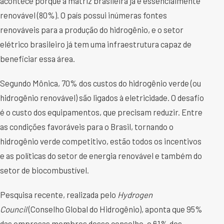
acontece porque a matriz brasileira já é essencialmente
renovável (80%). O país possui inúmeras fontes
renováveis para a produção do hidrogênio, e o setor
elétrico brasileiro já tem uma infraestrutura capaz de
beneficiar essa área.
Segundo Mônica, 70% dos custos do hidrogênio verde (ou
hidrogênio renovável) são ligados à eletricidade. O desafio
é o custo dos equipamentos, que precisam reduzir. Entre
as condições favoráveis para o Brasil, tornando o
hidrogênio verde competitivo, estão todos os incentivos
e as políticas do setor de energia renovável e também do
setor de biocombustível.
Pesquisa recente, realizada pelo
Hydrogen
Council
(Conselho Global do Hidrogênio), aponta que 95%
das empresas membros desse conselho, e 61% dos