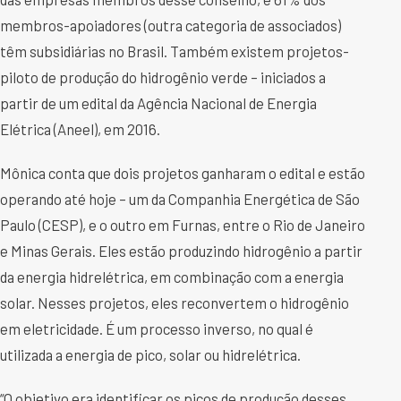
membros-apoiadores (outra categoria de associados)
têm subsidiárias no Brasil. Também existem projetos-
piloto de produção do hidrogênio verde – iniciados a
partir de um edital da Agência Nacional de Energia
Elétrica (Aneel), em 2016.
Mônica conta que dois projetos ganharam o edital e estão
operando até hoje – um da Companhia Energética de São
Paulo (CESP), e o outro em Furnas, entre o Rio de Janeiro
e Minas Gerais. Eles estão produzindo hidrogênio a partir
da energia hidrelétrica, em combinação com a energia
solar. Nesses projetos, eles reconvertem o hidrogênio
em eletricidade. É um processo inverso, no qual é
utilizada a energia de pico, solar ou hidrelétrica.
“O objetivo era identificar os picos de produção desses