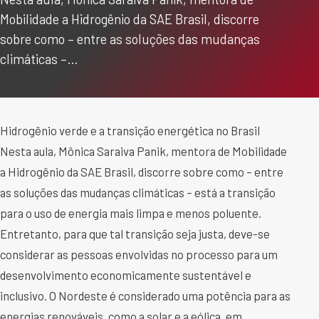
Mobilidade a Hidrogênio da SAE Brasil, discorre
sobre como – entre as soluções das mudanças
climáticas –…
Hidrogênio verde e a transição energética no Brasil
Nesta aula, Mônica Saraiva Panik, mentora de Mobilidade
a Hidrogênio da SAE Brasil, discorre sobre como – entre
as soluções das mudanças climáticas – está a transição
para o uso de energia mais limpa e menos poluente.
Entretanto, para que tal transição seja justa, deve-se
considerar as pessoas envolvidas no processo para um
desenvolvimento economicamente sustentável e
inclusivo. O Nordeste é considerado uma potência para as
energias renováveis, como a solar e a eólica, em