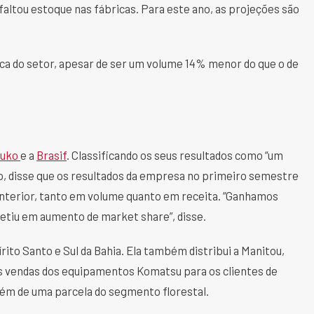
faltou estoque nas fábricas. Para este ano, as projeções são
ica do setor, apesar de ser um volume 14% menor do que o de
auko
e a
Brasif
. Classificando os seus resultados como “um
ko, disse que os resultados da empresa no primeiro semestre
nterior, tanto em volume quanto em receita. “Ganhamos
letiu em aumento de market share”, disse.
rito Santo e Sul da Bahia. Ela também distribui a Manitou,
s vendas dos equipamentos Komatsu para os clientes de
lém de uma parcela do segmento florestal.