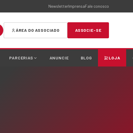
Newsletter
Imprensa
Fale conosco
ÁREA DO ASSOCIADO
ASSOCIE-SE
PARCERIAS
ANUNCIE
BLOG
LOJA