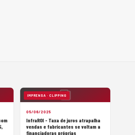
IMPRENSA · CLIPPING
05/06/2025
 com
InfraROI - Taxa de juros atrapalha
5,
vendas e fabricantes se voltam a
financiadoras próprias