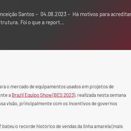
 Conceição Santos – 04.08.2023 – Há motivos para acredit
rutura. Foi o que a report…
para o mercado de equipamentos usados em projetos de
ante a
Brazil Equipo Show (BES 2023)
, realizada nesta semana
a visão, principalmente com os incentivos de governos
bateu o recorde histórico de vendas da linha amarela (mais