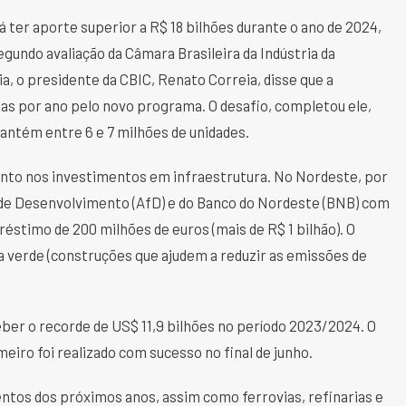
á ter aporte superior a R$ 18 bilhões durante o ano de 2024,
egundo avaliação da Câmara Brasileira da Indústria da
nia, o presidente da CBIC, Renato Correia, disse que a
ias por ano pelo novo programa. O desafio, completou ele,
mantém entre 6 e 7 milhões de unidades.
nto nos investimentos em infraestrutura. No Nordeste, por
 de Desenvolvimento (AfD) e do Banco do Nordeste (BNB) com
stimo de 200 milhões de euros (mais de R$ 1 bilhão). O
a verde (construções que ajudem a reduzir as emissões de
ber o recorde de US$ 11,9 bilhões no período 2023/2024. O
meiro foi realizado com sucesso no final de junho.
ntos dos próximos anos, assim como ferrovias, refinarias e