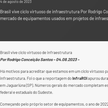
4 de agosto de 2023
Brasil vive ciclo virtuoso de infraestrutura Por Rodrigo
mercado de equipamentos usados em projetos de infraest
Brasil vive ciclo virtuoso de infraestrutura
Por Rodrigo Conceição Santos – 04.08.2023 –
Há motivos para acreditar que estamos em um ciclo virtuoso 
infraestrutura. Foi o que a reportagem do
InfraROI
apurou dur
em Jaguariúna (SP). Números gerais do mercado completam ess
federal e estaduais do Sudeste.
Começando pelo próprio setor de equipamentos, o ano de 2022 