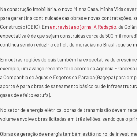
Na construção imobiliária, o novo Minha Casa, Minha Vida dever
para garantir a continuidade das obras e novas contratações, s
Construção (CBIC). Em
entrevista ao jornal A Redação
, de Goiâ
expectativa é de que sejam construídas cerca de 500 mil morad
continua sendo reduzir o déficit de moradias no Brasil, que se 
Em outras regiões do país também há expectativa de crescime
exemplo, um avanço recente foi o acordo da Agência Francesa
a Companhia de Águas e Esgotos da Paraíba (Gagepa) para empré
aporte é para obras de saneamento básico ou de infraestrutur
gases de efeito estufa).
No setor de energia elétrica, obras de transmissão devem rece
volume envolve obras licitadas em três leilões, sendo que o pri
Obras de geração de energia também estão no rol de investime