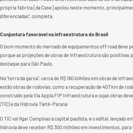
própria fábrica [da Case] apoiou neste momento, principalme
diferenciadas”, completa.
Conjuntura favorável na infraestrutura do Brasil
O bom momento do mercado de equipamentos off road deve per
porque as projeções de obras de infraestrutura são positivas
destaque para São Paulo.
Na “terra da garoa”, cerca de R$ 180 bilhões em obras de infraes
estão obras de rodovias, como a recuperação de 407 km de rodov
construído pela Via Appia FIP Infraestrutura e cujas obras de
(TIC) e da Hidrovia Tietê-Paraná
O TIC vai ligar Campinas à capital paulista, e o edital, lançado
hidrovia deve receber R$ 300 milhões em investimentos, para v