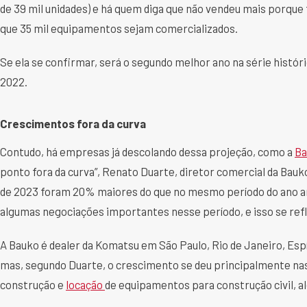
de 39 mil unidades) e há quem diga que não vendeu mais porque 
que 35 mil equipamentos sejam comercializados.
Se ela se confirmar, será o segundo melhor ano na série histór
2022.
Crescimentos fora da curva
Contudo, há empresas já descolando dessa projeção, como a
B
ponto fora da curva”, Renato Duarte, diretor comercial da Bau
de 2023 foram 20% maiores do que no mesmo período do ano a
algumas negociações importantes nesse período, e isso se ref
A Bauko é dealer da Komatsu em São Paulo, Rio de Janeiro, Espí
mas, segundo Duarte, o crescimento se deu principalmente na
construção e
locação
de equipamentos para construção civil, a