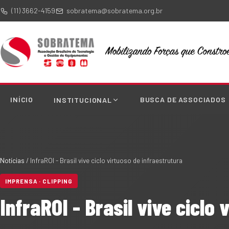
(11) 3662-4159
sobratema@sobratema.org.br
INÍCIO
BUSCA DE ASSOCIADOS
INSTITUCIONAL
Notícias
/
InfraROI - Brasil vive ciclo virtuoso de infraestrutura
IMPRENSA · CLIPPING
InfraROI - Brasil vive ciclo