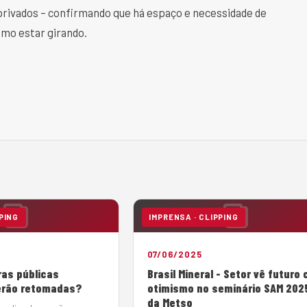
rivados – confirmando que há espaço e necessidade de
smo estar girando.
PING
IMPRENSA · CLIPPING
07/06/2025
ras públicas
Brasil Mineral - Setor vê futuro
erão retomadas?
otimismo no seminário SAM 202
da Metso