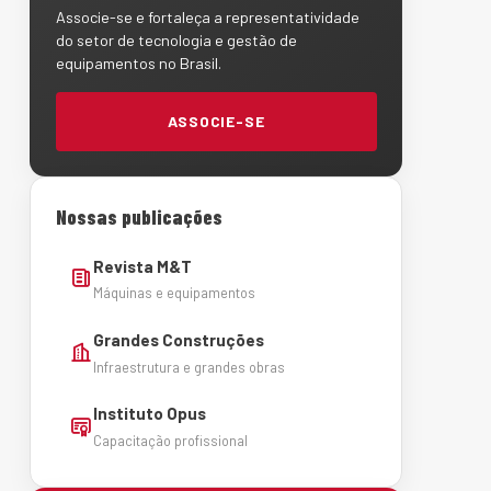
Associe-se e fortaleça a representatividade
do setor de tecnologia e gestão de
equipamentos no Brasil.
ASSOCIE-SE
Nossas publicações
Revista M&T
Máquinas e equipamentos
Grandes Construções
Infraestrutura e grandes obras
Instituto Opus
Capacitação profissional