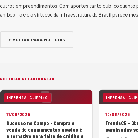
outros empreendimentos. Com aportes tanto público quanto p
ambos – o ciclo virtuoso da infraestrutura do Brasil parece me
VOLTAR PARA NOTÍCIAS
NOTÍCIAS RELACIONADAS
IMPRENSA · CLIPPING
IMPRENSA · CLIP
11/06/2025
10/06/2025
Sucesso no Campo - Compra e
TrendsCE - Ob
venda de equipamentos usados é
paralisadas s
alternativa para falta de crédito e