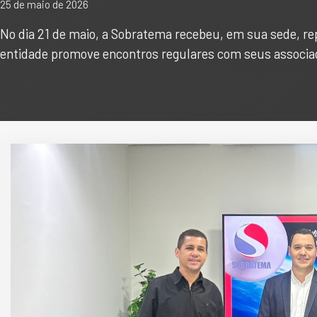
25 de maio de 2026
No dia 21 de maio, a Sobratema recebeu, em sua sede, re
entidade promove encontros regulares com seus associad