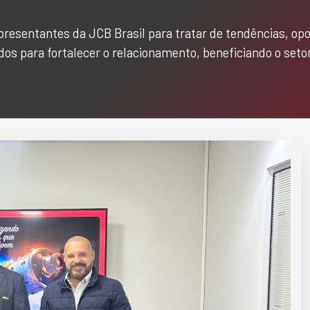
presentantes da JCB Brasil para tratar de tendências, op
os para fortalecer o relacionamento, beneficiando o se