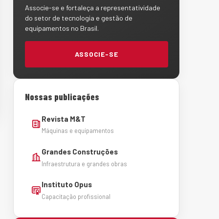
Associe-se e fortaleça a representatividade
do setor de tecnologia e gestão de
equipamentos no Brasil.
ASSOCIE-SE
Nossas publicações
Revista M&T
Máquinas e equipamentos
Grandes Construções
Infraestrutura e grandes obras
Instituto Opus
Capacitação profissional