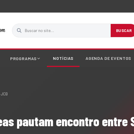
Buscar no site
BUSCAR
NOTÍCIAS
AGENDA DE EVENTOS
PROGRAMAS
e JCB
eas pautam encontro entre 