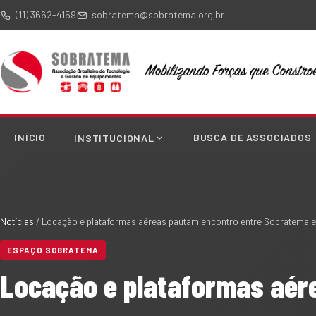
(11) 3662-4159
sobratema@sobratema.org.br
INÍCIO
BUSCA DE ASSOCIADOS
INSTITUCIONAL
Notícias
/
Locação e plataformas aéreas pautam encontro entre Sobratema 
ESPAÇO SOBRATEMA
Locação e plataformas aér