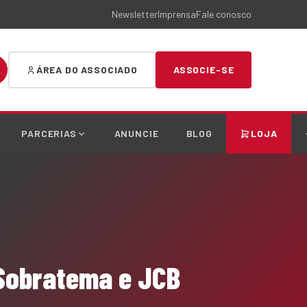
Newsletter
Imprensa
Fale conosco
ÁREA DO ASSOCIADO
ASSOCIE-SE
PARCERIAS
ANUNCIE
BLOG
LOJA
Sobratema e JCB