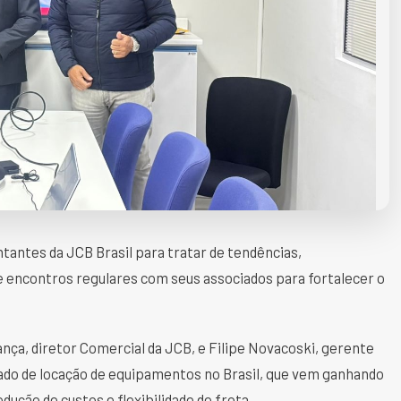
tantes da JCB Brasil para tratar de tendências,
 encontros regulares com seus associados para fortalecer o
ça, diretor Comercial da JCB, e Filipe Novacoski, gerente
ado de locação de equipamentos no Brasil, que vem ganhando
ução de custos e flexibilidade de frota.