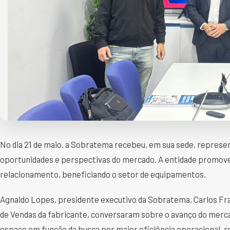
No dia 21 de maio, a Sobratema recebeu, em sua sede, represen
oportunidades e perspectivas do mercado. A entidade promove
relacionamento, beneficiando o setor de equipamentos.
Agnaldo Lopes, presidente executivo da Sobratema, Carlos Fran
de Vendas da fabricante, conversaram sobre o avanço do merc
espaço em função da busca por maior eficiência operacional, red