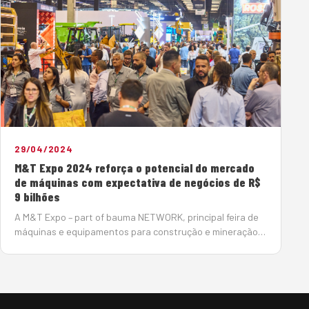
29/04/2024
M&T Expo 2024 reforça o potencial do mercado
de máquinas com expectativa de negócios de R$
9 bilhões
A M&T Expo – part of bauma NETWORK, principal feira de
máquinas e equipamentos para construção e mineração
da América Latina mostrou a força do setor na região.
Entre os dias 23 e 26 de abril, reuniu, no São…