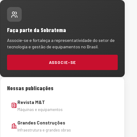
Faça parte da Sobratema
Associe-se e fortaleça a representatividade do setor de
tecnologia e gestão de equipamentos no Brasil.
ASSOCIE-SE
Nossas publicações
Revista M&T
Máquinas e equipamentos
Grandes Construções
Infraestrutura e grandes obras